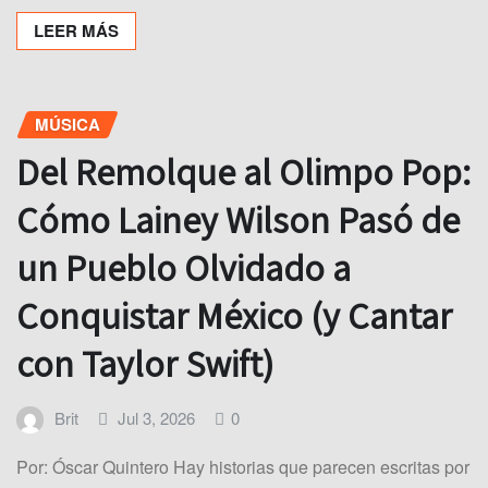
LEER MÁS
MÚSICA
Del Remolque al Olimpo Pop:
Cómo Lainey Wilson Pasó de
un Pueblo Olvidado a
Conquistar México (y Cantar
con Taylor Swift)
Brit
Jul 3, 2026
0
Por: Óscar Quintero Hay historias que parecen escritas por