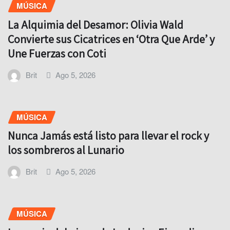
MÚSICA
La Alquimia del Desamor: Olivia Wald
Convierte sus Cicatrices en ‘Otra Que Arde’ y
Une Fuerzas con Coti
Brit
Ago 5, 2026
MÚSICA
Nunca Jamás está listo para llevar el rock y
los sombreros al Lunario
Brit
Ago 5, 2026
MÚSICA