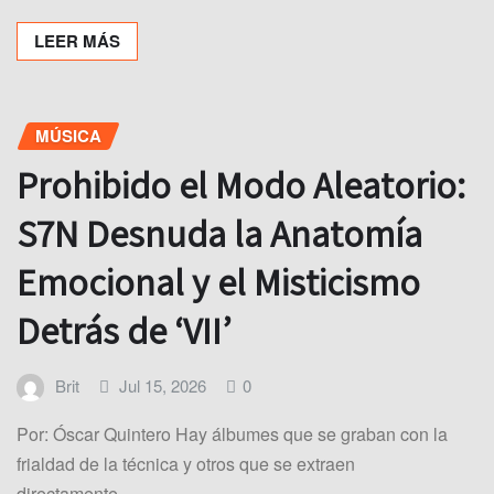
LEER MÁS
MÚSICA
Prohibido el Modo Aleatorio:
S7N Desnuda la Anatomía
Emocional y el Misticismo
Detrás de ‘VII’
Brit
Jul 15, 2026
0
Por: Óscar Quintero Hay álbumes que se graban con la
frialdad de la técnica y otros que se extraen
directamente…