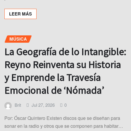
LEER MÁS
MÚSICA
La Geografía de lo Intangible:
Reyno Reinventa su Historia
y Emprende la Travesía
Emocional de ‘Nómada’
Brit
Jul 27, 2026
0
Por: Óscar Quintero Existen discos que se diseñan para
sonar en la radio y otros que se componen para habitar…