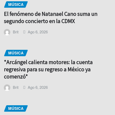
MÚSICA
El fenómeno de Natanael Cano suma un
segundo concierto en la CDMX
Brit
Ago 6, 2026
MÚSICA
*Arcángel calienta motores: la cuenta
regresiva para su regreso a México ya
comenzó*
Brit
Ago 6, 2026
MÚSICA