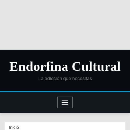
Endorfina Cultural
La adicción que necesitas
Inicio