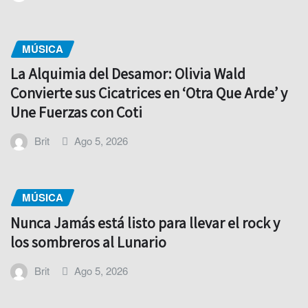
MÚSICA
La Alquimia del Desamor: Olivia Wald
Convierte sus Cicatrices en ‘Otra Que Arde’ y
Une Fuerzas con Coti
Brit
Ago 5, 2026
MÚSICA
Nunca Jamás está listo para llevar el rock y
los sombreros al Lunario
Brit
Ago 5, 2026