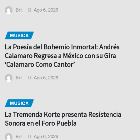
Brit
Ago 6, 2026
MÚSICA
La Poesía del Bohemio Inmortal: Andrés
Calamaro Regresa a México con su Gira
‘Calamaro Como Cantor’
Brit
Ago 6, 2026
MÚSICA
La Tremenda Korte presenta Resistencia
Sonora en el Foro Puebla
Brit
Ago 6, 2026