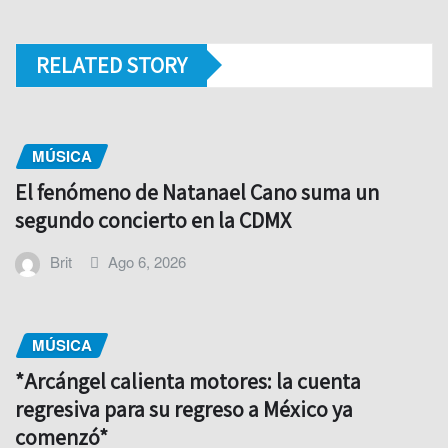
RELATED STORY
MÚSICA
El fenómeno de Natanael Cano suma un
segundo concierto en la CDMX
Brit
Ago 6, 2026
MÚSICA
*Arcángel calienta motores: la cuenta
regresiva para su regreso a México ya
comenzó*