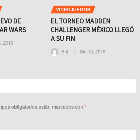
VIDEOJUEGOS
EVO DE
EL TORNEO MADDEN
TAR WARS
CHALLENGER MÉXICO LLEGÓ
A SU FIN
, 2019
Brit
Dic 10, 2018
pos obligatorios están marcados con
*