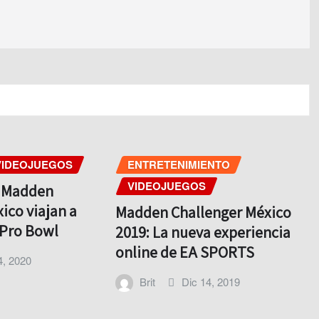
VIDEOJUEGOS
ENTRETENIMIENTO
VIDEOJUEGOS
l Madden
ico viajan a
Madden Challenger México
 Pro Bowl
2019: La nueva experiencia
online de EA SPORTS
4, 2020
Brit
Dic 14, 2019