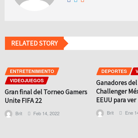
RELATED STORY
ENTRETENIMIENTO
DEPORTES
VIDEOJUEGOS
Ganadores de
Challenger Méx
Gran final del Torneo Gamers
EEUU para ver
Unite FIFA 22
Brit
Ene 1
Brit
Feb 14, 2022