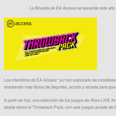
La Bóveda de EA Access se expande este año c
Los miembros de EA Access* ya han explorado de increíbles
añadiendo más títulos de deportes, acción y arcade para que 
A partir de hoy, una selección de los juegos de Xbox LIVE A
desde ahora el Throwback Pack, con seis juegos arcade de 