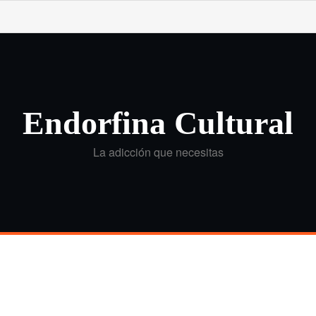
Endorfina Cultural
La adicción que necesitas