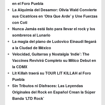
en el Foro Puebla
La Alquimia del Desamor: Olivia Wald Convierte
sus Cicatrices en ‘Otra Que Arde’ y Une Fuerzas
con Coti
Nunca Jamás está listo para llevar el rock y los
sombreros al Lunario
La magia del piano de Ludovico Einaudi llegará
a la Ciudad de México
Velocidad, Guitarras y Nostalgia ‘Indie’: The
Vaccines Revivirá Completo su Mítico Debut en
la CDMX
Lit Killah traerá su TOUR LIT KILLAH al Foro
Puebla
Sin Tributos ni Disfraces: Las Leyendas
Originales del Rock en Español Crean la Súper
Banda ‘LTD Rock’