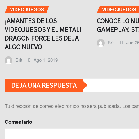
VIDEOJUEGOS
VIDEOJUEGOS
¡AMANTES DE LOS
CONOCE LO NU
VIDEOJUEGOS Y EL METAL!
GAMEPLAY: S
DRAGON FORCE LES DEJA
Brit
Jun 25
ALGO NUEVO
Brit
Ago 1, 2019
DEJA UNA RESPUESTA
Tu dirección de correo electrónico no será publicada.
Los cam
Comentario