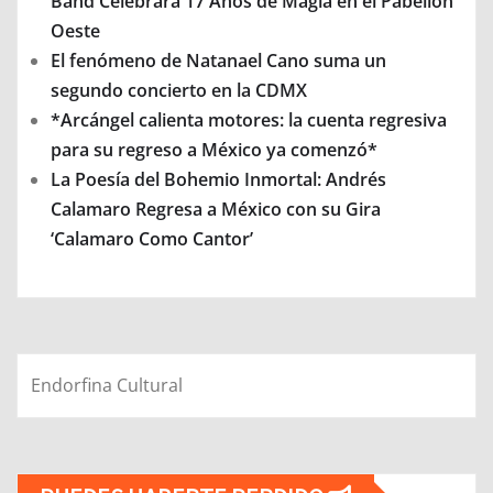
Band Celebrará 17 Años de Magia en el Pabellón
Oeste
El fenómeno de Natanael Cano suma un
segundo concierto en la CDMX
*Arcángel calienta motores: la cuenta regresiva
para su regreso a México ya comenzó*
La Poesía del Bohemio Inmortal: Andrés
Calamaro Regresa a México con su Gira
‘Calamaro Como Cantor’
Endorfina Cultural