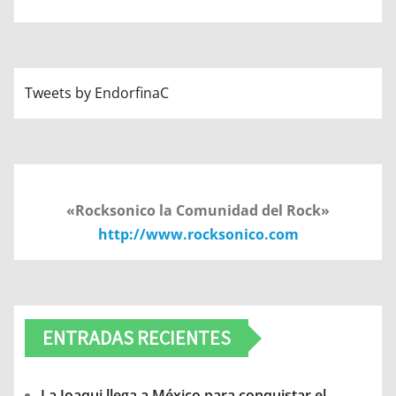
Tweets by EndorfinaC
«Rocksonico la Comunidad del Rock»
http://www.rocksonico.com
ENTRADAS RECIENTES
La Joaqui llega a México para conquistar el