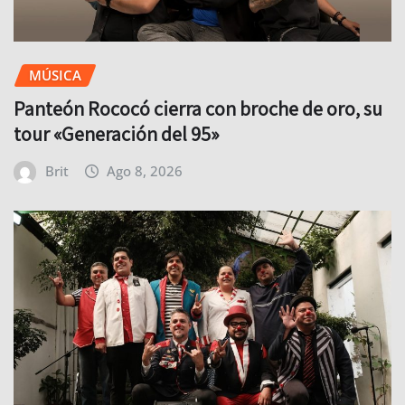
MÚSICA
Panteón Rococó cierra con broche de oro, su
tour «Generación del 95»
Brit
Ago 8, 2026