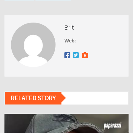
Brit
Web:
RELATED STORY