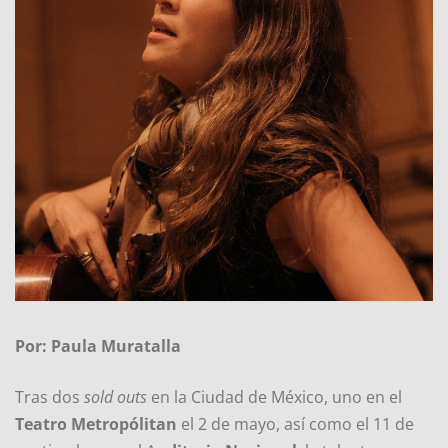
Por: Paula Muratalla
Tras dos
sold outs
en la Ciudad de México, uno en el
Teatro Metropólitan
el 2 de mayo, así como el 11 de