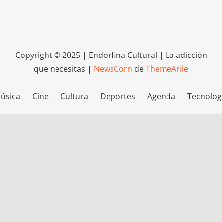
Copyright © 2025 | Endorfina Cultural | La adicción
que necesitas
|
NewsCorn
de
ThemeArile
úsica
Cine
Cultura
Deportes
Agenda
Tecnolog