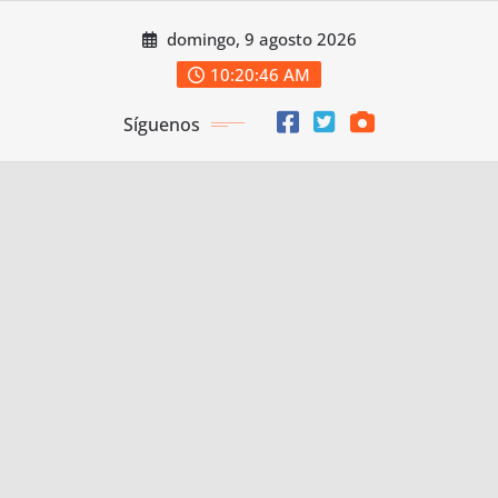
Saltar
domingo, 9 agosto 2026
al
contenido
10:20:47 AM
Síguenos