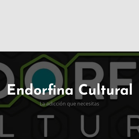
Endorfina Cultural
La adicción que necesitas