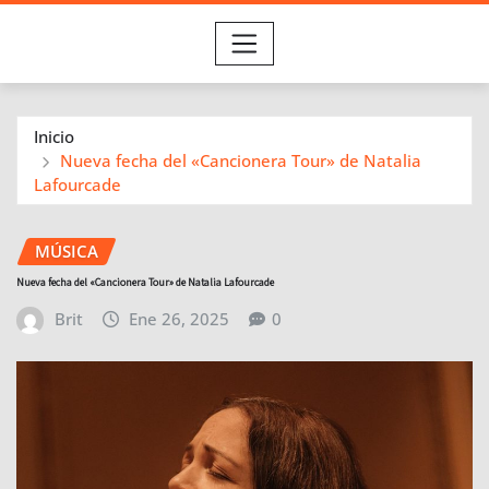
Inicio
Nueva fecha del «Cancionera Tour» de Natalia
Lafourcade
MÚSICA
Nueva fecha del «Cancionera Tour» de Natalia Lafourcade
Brit
Ene 26, 2025
0