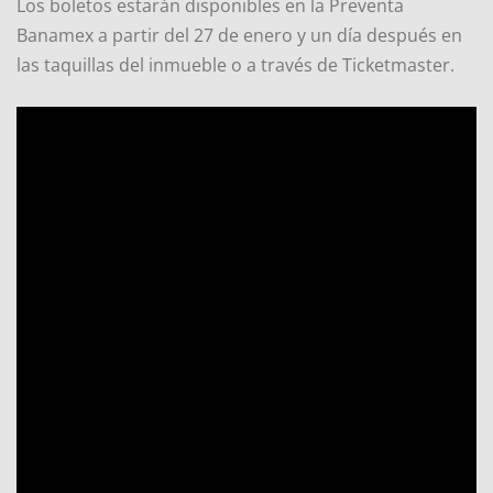
Los boletos estarán disponibles en la Preventa
Banamex a partir del 27 de enero y un día después en
las taquillas del inmueble o a través de Ticketmaster.