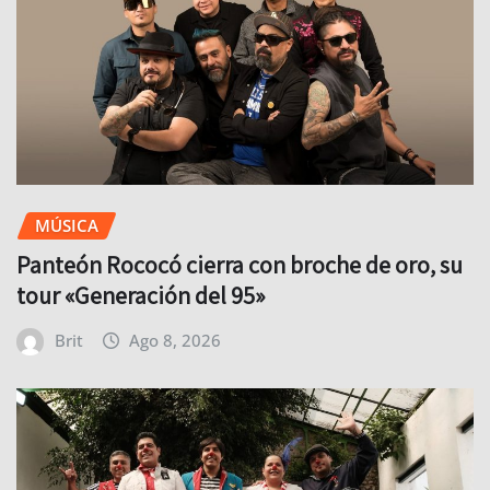
MÚSICA
Panteón Rococó cierra con broche de oro, su
tour «Generación del 95»
Brit
Ago 8, 2026