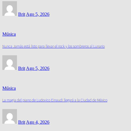
Brit
Ago 5, 2026
Música
Nunca Jamás está listo para llevar el rock y los sombreros al Lunario
Brit
Ago 5, 2026
Música
La magia del piano de Ludovico Einaudi llegará a la Ciudad de México
Brit
Ago 4, 2026