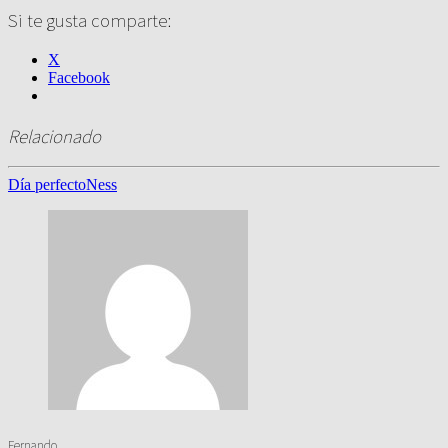
Si te gusta comparte:
X
Facebook
Relacionado
Día perfecto
Ness
Fernando