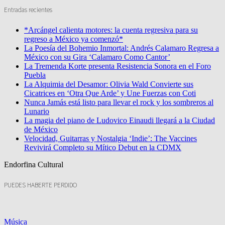
Entradas recientes
*Arcángel calienta motores: la cuenta regresiva para su
regreso a México ya comenzó*
La Poesía del Bohemio Inmortal: Andrés Calamaro Regresa a
México con su Gira ‘Calamaro Como Cantor’
La Tremenda Korte presenta Resistencia Sonora en el Foro
Puebla
La Alquimia del Desamor: Olivia Wald Convierte sus
Cicatrices en ‘Otra Que Arde’ y Une Fuerzas con Coti
Nunca Jamás está listo para llevar el rock y los sombreros al
Lunario
La magia del piano de Ludovico Einaudi llegará a la Ciudad
de México
Velocidad, Guitarras y Nostalgia ‘Indie’: The Vaccines
Revivirá Completo su Mítico Debut en la CDMX
Endorfina Cultural
PUEDES HABERTE PERDIDO
Música