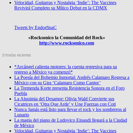
Velocidad, Guitarras y Nostalgia ‘Indie’: The Vaccines
Revivirá Completo su Mítico Debut en la CDMX
Tweets by EndorfinaC
«Rocksonico la Comunidad del Rock»
http://www.rocksonico.com
Entradas recientes
*Arcángel calienta motores: la cuenta regresiva para su
regreso a México ya comenzó*
La Poesía del Bohemio Inmortal: Andrés Calamaro Regresa a
México con su Gira ‘Calamaro Como Cantor’
La Tremenda Korte presenta Resistencia Sonora en el Foro
Puebla
La Alquimia del Desamor: Olivia Wald Convierte sus
Cicatrices en ‘Otra Que Arde’ y Une Fuerzas con Coti
Nunca Jamás está listo para llevar el rock y los sombreros al
Lunario
La magia del piano de Ludovico Einaudi llegará a la Ciudad
de México
Velocidad, Guitarras y Nostalgia ‘Indie’: The Vaccines