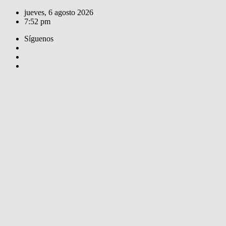
Saltar
jueves, 6 agosto 2026
al
7:52 pm
contenido
Síguenos