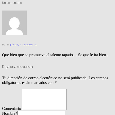
Un comentario
Martin
julio 11, 2015 en 3:05 pm
Que bien que se promueva el talento tapatio… Se que le ira bien .
Deja una respuesta
Tu dirección de correo electrónico no será publicada.
Los campos
obligatorios están marcados con
*
Comentario
Nombre
*