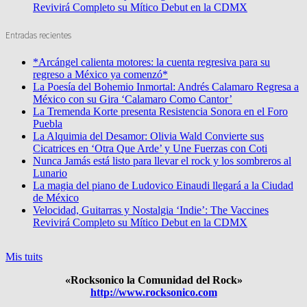
Revivirá Completo su Mítico Debut en la CDMX
Entradas recientes
*Arcángel calienta motores: la cuenta regresiva para su
regreso a México ya comenzó*
La Poesía del Bohemio Inmortal: Andrés Calamaro Regresa a
México con su Gira ‘Calamaro Como Cantor’
La Tremenda Korte presenta Resistencia Sonora en el Foro
Puebla
La Alquimia del Desamor: Olivia Wald Convierte sus
Cicatrices en ‘Otra Que Arde’ y Une Fuerzas con Coti
Nunca Jamás está listo para llevar el rock y los sombreros al
Lunario
La magia del piano de Ludovico Einaudi llegará a la Ciudad
de México
Velocidad, Guitarras y Nostalgia ‘Indie’: The Vaccines
Revivirá Completo su Mítico Debut en la CDMX
Mis tuits
«Rocksonico la Comunidad del Rock»
http://www.rocksonico.com