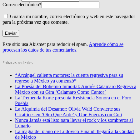
Correo electrónico
*
Guarda mi nombre, correo electrónico y web en este navegador
para la próxima vez que comente.
Este sitio usa Akismet para reducir el spam.
Aprende cómo se
procesan los datos de tus comentarios.
Entradas recientes
*Arcángel calienta motores: la cuenta regresiva para su
regreso a México ya comenzó*
La Poesía del Bohemio Inmortal: Andrés Calamaro Regresa a
México con su Gira ‘Calamaro Como Cantor’
La Tremenda Korte presenta Resistencia Sonora en el Foro
Puebla
La Alquimia del Desamor: Olivia Wald Convierte sus
Cicatrices en ‘Otra Que Arde’ y Une Fuerzas con Coti
Nunca Jamás está listo para llevar el rock y los sombreros al
Lunario
La magia del piano de Ludovico Einaudi llegará a la Ciudad
de México