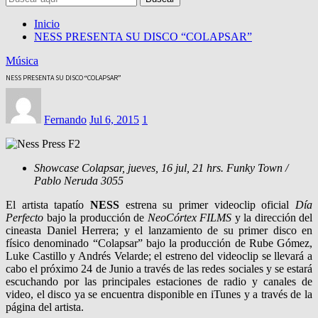
Inicio
NESS PRESENTA SU DISCO “COLAPSAR”
Música
NESS PRESENTA SU DISCO “COLAPSAR”
Fernando
Jul 6, 2015
1
‪Showcase‬ ‪‎Colapsar‬, jueves, 16 jul, 21 hrs. Funky Town /
Pablo Neruda 3055
El artista tapatío
NESS
estrena su primer videoclip oficial
Día
Perfecto
bajo la producción de
NeoCórtex FILMS
y la dirección del
cineasta Daniel Herrera; y el lanzamiento de su primer disco en
físico denominado “Colapsar” bajo la producción de Rube Gómez,
Luke Castillo y Andrés Velarde; el estreno del videoclip se llevará a
cabo el próximo 24 de Junio a través de las redes sociales y se estará
escuchando por las principales estaciones de radio y canales de
video, el disco ya se encuentra disponible en iTunes y a través de la
página del artista.