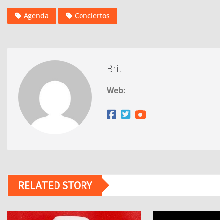
Agenda
Conciertos
Brit
Web:
RELATED STORY