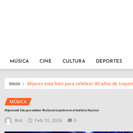
MÚSICA
CINE
CULTURA
DEPORTES
Inicio
Mijares está listo para celebrar 40 años de trayec
MÚSICA
Mijares está listo para celebrar 40 años de trayectoria en el Auditorio Nacional
Brit
Feb 10, 2026
0