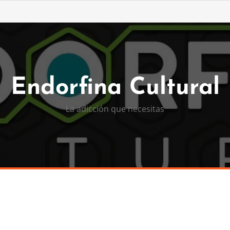
Endorfina Cultural
La adicción que necesitas