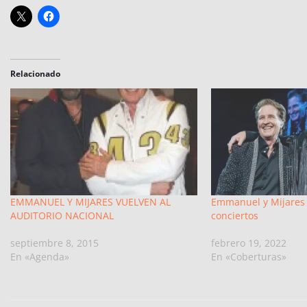
Relacionado
EMMANUEL Y MIJARES VUELVEN AL
Emmanuel y Mijares 
AUDITORIO NACIONAL
conciertos
septiembre 8, 2015
febrero 19, 2022
En «Agenda»
En «Coberturas»