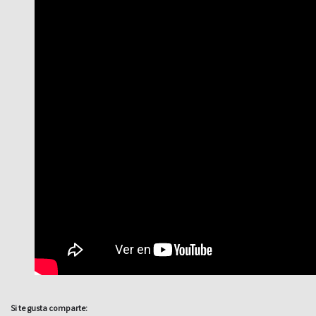
Si te gusta comparte: