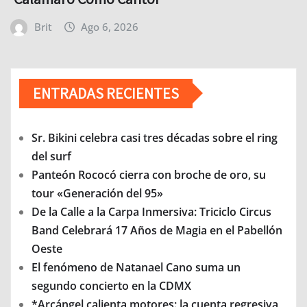
Brit
Ago 6, 2026
ENTRADAS RECIENTES
Sr. Bikini celebra casi tres décadas sobre el ring
del surf
Panteón Rococó cierra con broche de oro, su
tour «Generación del 95»
De la Calle a la Carpa Inmersiva: Triciclo Circus
Band Celebrará 17 Años de Magia en el Pabellón
Oeste
El fenómeno de Natanael Cano suma un
segundo concierto en la CDMX
*Arcángel calienta motores: la cuenta regresiva