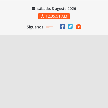
Saltar
sábado, 8 agosto 2026
al
contenido
12:35:53 AM
Síguenos