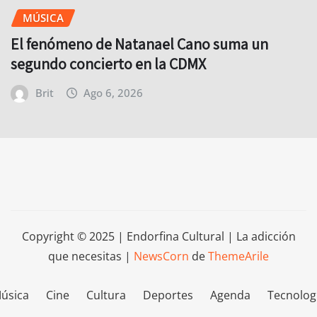
MÚSICA
El fenómeno de Natanael Cano suma un
segundo concierto en la CDMX
Brit
Ago 6, 2026
Copyright © 2025 | Endorfina Cultural | La adicción
que necesitas
|
NewsCorn
de
ThemeArile
úsica
Cine
Cultura
Deportes
Agenda
Tecnolog