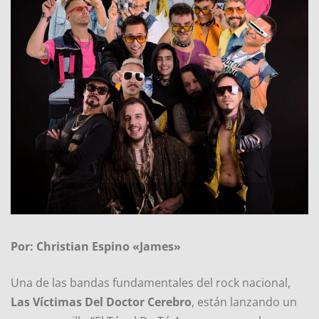
Por: Christian Espino «James»
Una de las bandas fundamentales del rock nacional,
Las Víctimas Del Doctor Cerebro
, están lanzando un