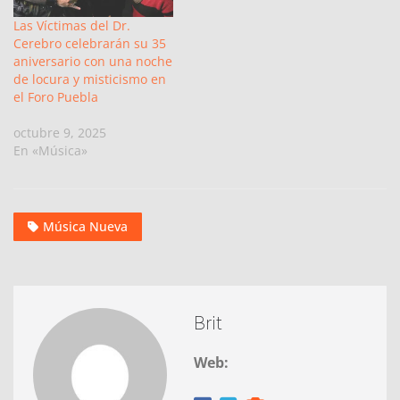
Las Víctimas del Dr.
Cerebro celebrarán su 35
aniversario con una noche
de locura y misticismo en
el Foro Puebla
octubre 9, 2025
En «Música»
Música Nueva
Brit
Web: