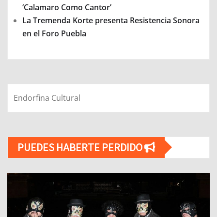
‘Calamaro Como Cantor’
La Tremenda Korte presenta Resistencia Sonora
en el Foro Puebla
Endorfina Cultural
PUEDES HABERTE PERDIDO