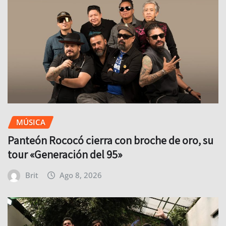
MÚSICA
Panteón Rococó cierra con broche de oro, su
tour «Generación del 95»
Brit
Ago 8, 2026