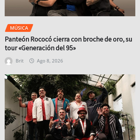
MÚSICA
Panteón Rococó cierra con broche de oro, su
tour «Generación del 95»
Brit
Ago 8, 2026