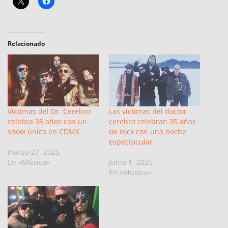
Relacionado
Víctimas del Dr. Cerebro
Las víctimas del doctor
celebra 35 años con un
cerebro celebran 35 años
show único en CDMX
de rock con una noche
espectacular
marzo 27, 2025
En «Música»
junio 1, 2025
En «Música»