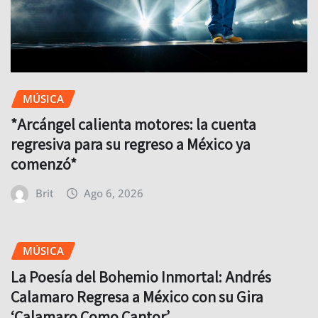
MÚSICA
*Arcángel calienta motores: la cuenta
regresiva para su regreso a México ya
comenzó*
Brit
Ago 6, 2026
MÚSICA
La Poesía del Bohemio Inmortal: Andrés
Calamaro Regresa a México con su Gira
‘Calamaro Como Cantor’