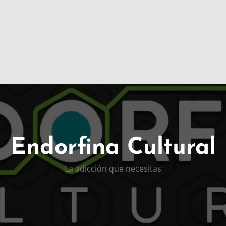
Endorfina Cultural
La adicción que necesitas