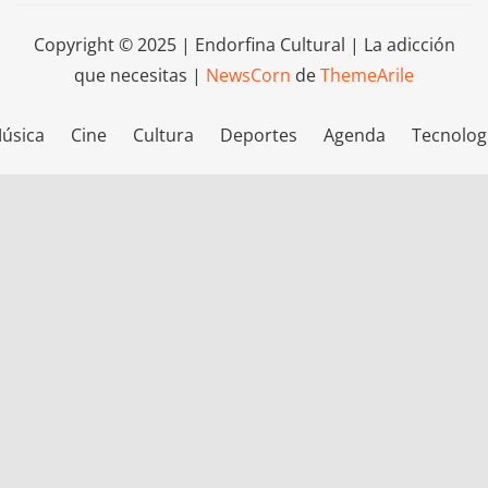
Copyright © 2025 | Endorfina Cultural | La adicción
que necesitas
|
NewsCorn
de
ThemeArile
úsica
Cine
Cultura
Deportes
Agenda
Tecnolog