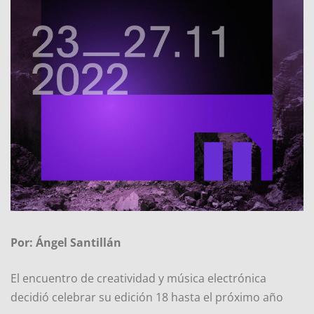
Por: Ángel Santillán
El encuentro de creatividad y música electrónica
decidió celebrar su edición 18 hasta el próximo año