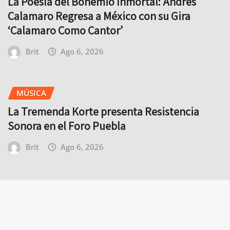
La Poesía del Bohemio Inmortal: Andrés
Calamaro Regresa a México con su Gira
‘Calamaro Como Cantor’
Brit
Ago 6, 2026
MÚSICA
La Tremenda Korte presenta Resistencia
Sonora en el Foro Puebla
Brit
Ago 6, 2026