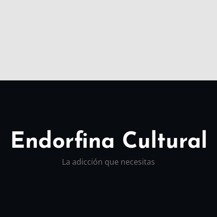
Endorfina Cultural
La adicción que necesitas