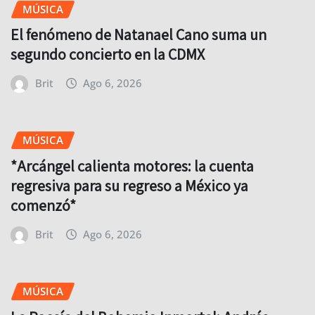
MÚSICA
El fenómeno de Natanael Cano suma un
segundo concierto en la CDMX
Brit
Ago 6, 2026
MÚSICA
*Arcángel calienta motores: la cuenta
regresiva para su regreso a México ya
comenzó*
Brit
Ago 6, 2026
MÚSICA