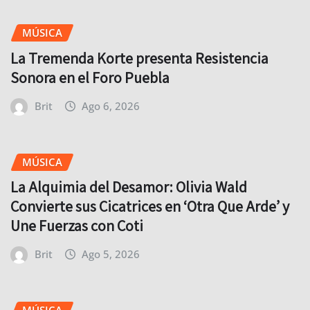
MÚSICA
La Tremenda Korte presenta Resistencia
Sonora en el Foro Puebla
Brit
Ago 6, 2026
MÚSICA
La Alquimia del Desamor: Olivia Wald
Convierte sus Cicatrices en ‘Otra Que Arde’ y
Une Fuerzas con Coti
Brit
Ago 5, 2026