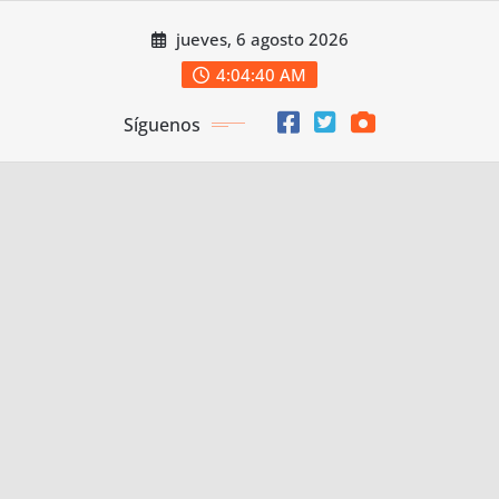
Saltar
jueves, 6 agosto 2026
al
contenido
4:04:40 AM
Síguenos