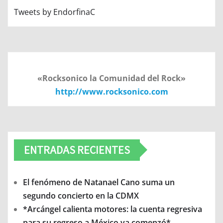
Tweets by EndorfinaC
«Rocksonico la Comunidad del Rock»
http://www.rocksonico.com
ENTRADAS RECIENTES
El fenómeno de Natanael Cano suma un
segundo concierto en la CDMX
*Arcángel calienta motores: la cuenta regresiva
para su regreso a México ya comenzó*