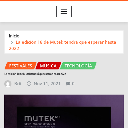
Inicio
La edición 18 de Mutek tendrá que esperar hasta
2022
FESTIVALES
MÚSICA
TECNOLOGÍA
La edición 18 de Mutek tendrá que esperar hasta 2022
Brit
Nov 11, 2021
0