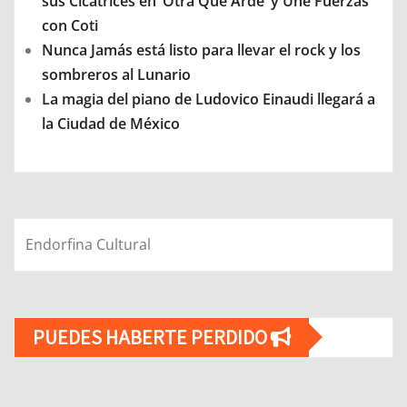
sus Cicatrices en ‘Otra Que Arde’ y Une Fuerzas
con Coti
Nunca Jamás está listo para llevar el rock y los
sombreros al Lunario
La magia del piano de Ludovico Einaudi llegará a
la Ciudad de México
Endorfina Cultural
PUEDES HABERTE PERDIDO