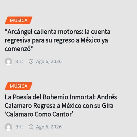
MÚSICA
*Arcángel calienta motores: la cuenta
regresiva para su regreso a México ya
comenzó*
Brit
Ago 6, 2026
MÚSICA
La Poesía del Bohemio Inmortal: Andrés
Calamaro Regresa a México con su Gira
‘Calamaro Como Cantor’
Brit
Ago 6, 2026