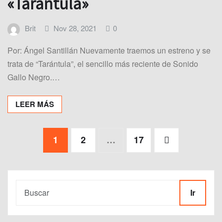
«Tarántula»
Brit
Nov 28, 2021
0
Por: Ángel Santillán Nuevamente traemos un estreno y se
trata de “Tarántula”, el sencillo más reciente de Sonido
Gallo Negro.…
LEER MÁS
Paginación
1
2
…
17
de
entradas
Ir