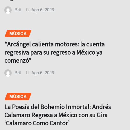
Brit
Ago 6, 2026
MÚSICA
*Arcángel calienta motores: la cuenta
regresiva para su regreso a México ya
comenzó*
Brit
Ago 6, 2026
MÚSICA
La Poesía del Bohemio Inmortal: Andrés
Calamaro Regresa a México con su Gira
‘Calamaro Como Cantor’