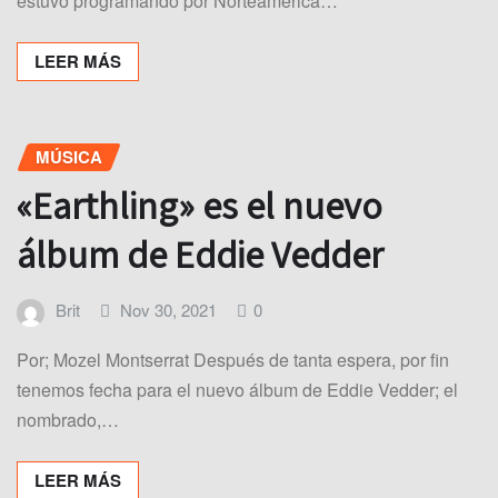
estuvo programando por Norteamérica…
LEER MÁS
MÚSICA
«Earthling» es el nuevo
álbum de Eddie Vedder
Brit
Nov 30, 2021
0
Por; Mozel Montserrat Después de tanta espera, por fin
tenemos fecha para el nuevo álbum de Eddie Vedder; el
nombrado,…
LEER MÁS