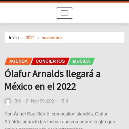
Inicio
2021
noviembre
AGENDA
CONCIERTOS
MÚSICA
Ólafur Arnalds llegará a
México en el 2022
Brit
Nov 30, 2021
0
Por: Ángel Santillán El compositor islandés, Ólafur
Arnalds, anunció las fechas que componen la gira que