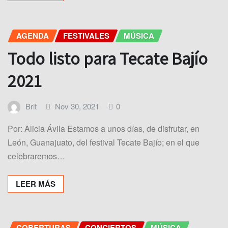
AGENDA
FESTIVALES
MÚSICA
Todo listo para Tecate Bajío
2021
Brit
Nov 30, 2021
0
Por: Alicia Ávila Estamos a unos días, de disfrutar, en
León, Guanajuato, del festival Tecate Bajío; en el que
celebraremos…
LEER MÁS
COBERTURAS
CONCIERTOS
MÚSICA