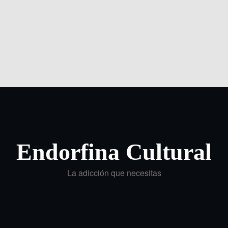
Endorfina Cultural
La adicción que necesitas