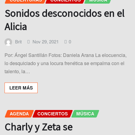
Sonidos desconocidos en el
Alicia
Brit
Nov 29, 2021
0
Por: Ángel Santillán Fotos: Daniela Arana La elocuencia,
lo desquiciado y una locura frenética se empalma con el
talento, la…
LEER MÁS
AGENDA
CONCIERTOS
MÚSICA
Charly y Zeta se