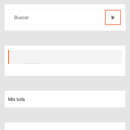
Ir
Mis tuits