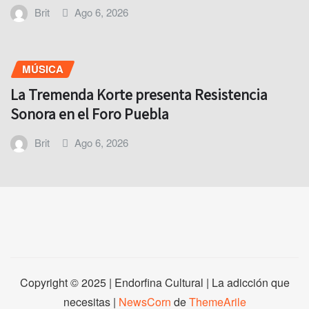
Brit
Ago 6, 2026
MÚSICA
La Tremenda Korte presenta Resistencia
Sonora en el Foro Puebla
Brit
Ago 6, 2026
Copyright © 2025 | Endorfina Cultural | La adicción que
necesitas
|
NewsCorn
de
ThemeArile