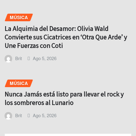
MÚSICA
La Alquimia del Desamor: Olivia Wald
Convierte sus Cicatrices en ‘Otra Que Arde’ y
Une Fuerzas con Coti
Brit
Ago 5, 2026
MÚSICA
Nunca Jamás está listo para llevar el rock y
los sombreros al Lunario
Brit
Ago 5, 2026