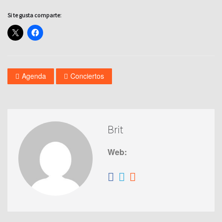
Si te gusta comparte:
Agenda
Conciertos
Brit
Web: