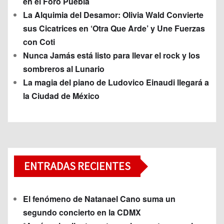
en el Foro Puebla
La Alquimia del Desamor: Olivia Wald Convierte
sus Cicatrices en ‘Otra Que Arde’ y Une Fuerzas
con Coti
Nunca Jamás está listo para llevar el rock y los
sombreros al Lunario
La magia del piano de Ludovico Einaudi llegará a
la Ciudad de México
ENTRADAS RECIENTES
El fenómeno de Natanael Cano suma un
segundo concierto en la CDMX