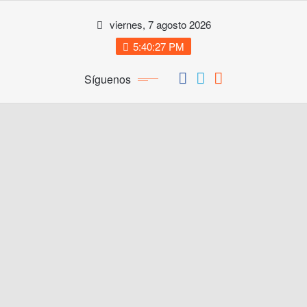
Saltar
viernes, 7 agosto 2026
al
contenido
5:40:28 PM
Síguenos