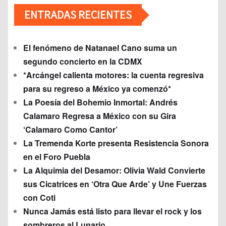
ENTRADAS RECIENTES
El fenómeno de Natanael Cano suma un
segundo concierto en la CDMX
*Arcángel calienta motores: la cuenta regresiva
para su regreso a México ya comenzó*
La Poesía del Bohemio Inmortal: Andrés
Calamaro Regresa a México con su Gira
‘Calamaro Como Cantor’
La Tremenda Korte presenta Resistencia Sonora
en el Foro Puebla
La Alquimia del Desamor: Olivia Wald Convierte
sus Cicatrices en ‘Otra Que Arde’ y Une Fuerzas
con Coti
Nunca Jamás está listo para llevar el rock y los
sombreros al Lunario