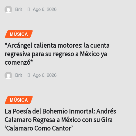
Brit
Ago 6, 2026
MÚSICA
*Arcángel calienta motores: la cuenta
regresiva para su regreso a México ya
comenzó*
Brit
Ago 6, 2026
MÚSICA
La Poesía del Bohemio Inmortal: Andrés
Calamaro Regresa a México con su Gira
‘Calamaro Como Cantor’