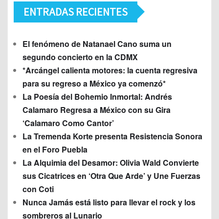
ENTRADAS RECIENTES
El fenómeno de Natanael Cano suma un
segundo concierto en la CDMX
*Arcángel calienta motores: la cuenta regresiva
para su regreso a México ya comenzó*
La Poesía del Bohemio Inmortal: Andrés
Calamaro Regresa a México con su Gira
‘Calamaro Como Cantor’
La Tremenda Korte presenta Resistencia Sonora
en el Foro Puebla
La Alquimia del Desamor: Olivia Wald Convierte
sus Cicatrices en ‘Otra Que Arde’ y Une Fuerzas
con Coti
Nunca Jamás está listo para llevar el rock y los
sombreros al Lunario