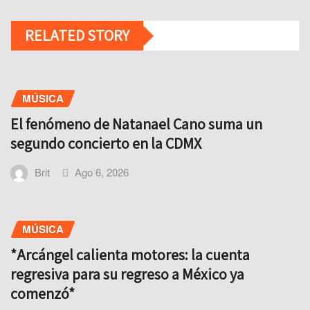
RELATED STORY
MÚSICA
El fenómeno de Natanael Cano suma un
segundo concierto en la CDMX
Brit
Ago 6, 2026
MÚSICA
*Arcángel calienta motores: la cuenta
regresiva para su regreso a México ya
comenzó*