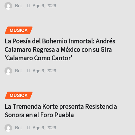
Brit
Ago 6, 2026
MÚSICA
La Poesía del Bohemio Inmortal: Andrés
Calamaro Regresa a México con su Gira
‘Calamaro Como Cantor’
Brit
Ago 6, 2026
MÚSICA
La Tremenda Korte presenta Resistencia
Sonora en el Foro Puebla
Brit
Ago 6, 2026