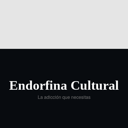
Endorfina Cultural
La adicción que necesitas