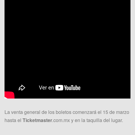
La venta general de los boletos comenzará el 15 de marzo
hasta el
Ticketmaster
.com.mx y en la taquilla del lugar.