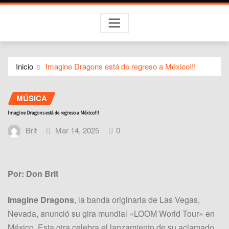
Inicio
Imagine Dragons está de regreso a México!!!
MÚSICA
Imagine Dragons está de regreso a México!!!
Brit
Mar 14, 2025
0
Por: Don Brit
Imagine Dragons
, la banda originaria de Las Vegas,
Nevada, anunció su gira mundial «LOOM World Tour» en
México. Esta gira celebra el lanzamiento de su aclamado