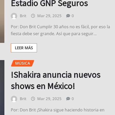
Estadio GNP Seguros
Brit
Mar 29, 2025
0
Por: Don Brit Cumplir 30 años no es fácil, por eso la
fiesta debe ser grande. Así que para seguir…
LEER MÁS
MÚSICA
!Shakira anuncia nuevos
shows en México!
Brit
Mar 29, 2025
0
Por: Don Brit ¡Shakira sigue haciendo historia en