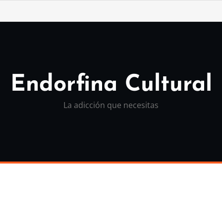
Endorfina Cultural
La adicción que necesitas