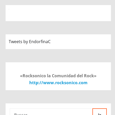
Tweets by EndorfinaC
«Rocksonico la Comunidad del Rock»
http://www.rocksonico.com