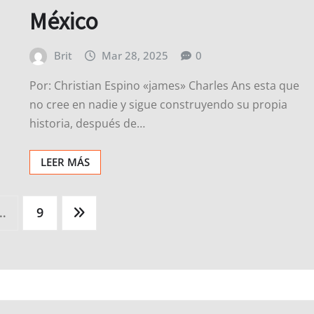
México
Brit
Mar 28, 2025
0
Por: Christian Espino «james» Charles Ans esta que
no cree en nadie y sigue construyendo su propia
historia, después de…
LEER MÁS
…
9