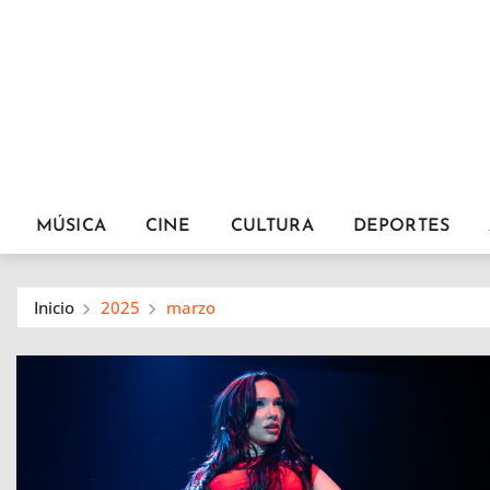
MÚSICA
CINE
CULTURA
DEPORTES
Inicio
2025
marzo