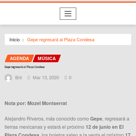
Inicio
Gepe regresará al Plaza Condesa
AGENDA
MÚSICA
Gepe regresará al Plaza Condesa
Brit
Mar 13, 2020
0
Nota por: Mozel Montserrat
Alejandro Riveros, más conocido como
Gepe
, regresará a
tierras mexicanas y estará el próximo
12 de junio en El
Plaza Condesa
, los boletos salen a la venta el próximo
17