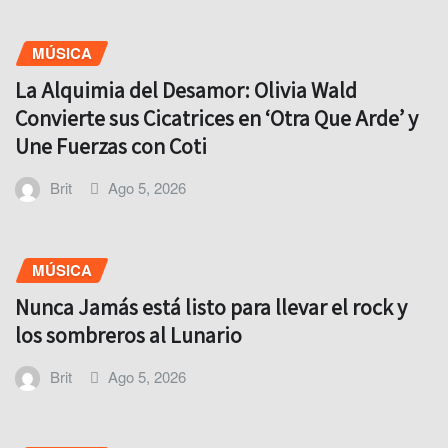
MÚSICA
La Alquimia del Desamor: Olivia Wald
Convierte sus Cicatrices en ‘Otra Que Arde’ y
Une Fuerzas con Coti
Brit
Ago 5, 2026
MÚSICA
Nunca Jamás está listo para llevar el rock y
los sombreros al Lunario
Brit
Ago 5, 2026