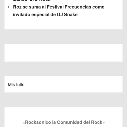
Roz se suma al Festival Frecuencias como
invitado especial de DJ Snake
Mis tuits
«Rocksonico la Comunidad del Rock»