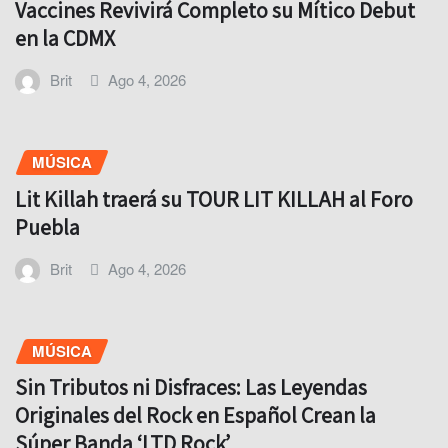
Vaccines Revivirá Completo su Mítico Debut
en la CDMX
Brit
Ago 4, 2026
MÚSICA
Lit Killah traerá su TOUR LIT KILLAH al Foro
Puebla
Brit
Ago 4, 2026
MÚSICA
Sin Tributos ni Disfraces: Las Leyendas
Originales del Rock en Español Crean la
Súper Banda ‘LTD Rock’