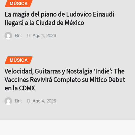
MÚSICA
La magia del piano de Ludovico Einaudi
llegará a la Ciudad de México
Brit
Ago 4, 2026
MÚSICA
Velocidad, Guitarras y Nostalgia ‘Indie’: The
Vaccines Revivirá Completo su Mítico Debut
en la CDMX
Brit
Ago 4, 2026