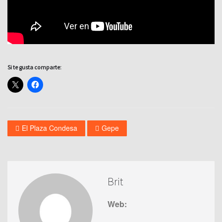
Si te gusta comparte:
El Plaza Condesa
Gepe
Brit
Web: