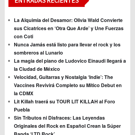
ENTRADAS RECIENTES
La Alquimia del Desamor: Olivia Wald Convierte
sus Cicatrices en ‘Otra Que Arde’ y Une Fuerzas
con Coti
Nunca Jamás está listo para llevar el rock y los
sombreros al Lunario
La magia del piano de Ludovico Einaudi llegará a
la Ciudad de México
Velocidad, Guitarras y Nostalgia ‘Indie’: The
Vaccines Revivirá Completo su Mítico Debut en
la CDMX
Lit Killah traerá su TOUR LIT KILLAH al Foro
Puebla
Sin Tributos ni Disfraces: Las Leyendas
Originales del Rock en Español Crean la Súper
Banda ‘LTD Rock’