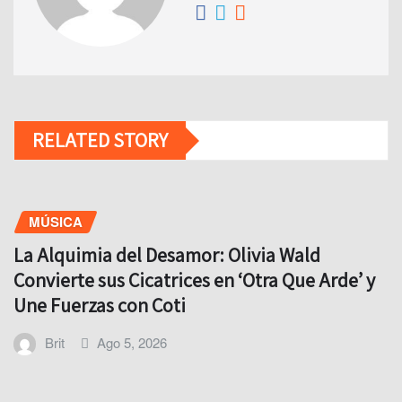
RELATED STORY
MÚSICA
La Alquimia del Desamor: Olivia Wald
Convierte sus Cicatrices en ‘Otra Que Arde’ y
Une Fuerzas con Coti
Brit
Ago 5, 2026