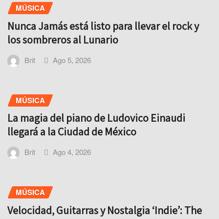
MÚSICA
Nunca Jamás está listo para llevar el rock y
los sombreros al Lunario
Brit
Ago 5, 2026
MÚSICA
La magia del piano de Ludovico Einaudi
llegará a la Ciudad de México
Brit
Ago 4, 2026
MÚSICA
Velocidad, Guitarras y Nostalgia ‘Indie’: The