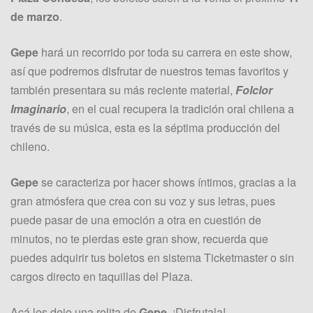
de marzo
.
Gepe
hará un recorrido por toda su carrera en este show,
así que podremos disfrutar de nuestros temas favoritos y
también presentara su más reciente material,
Folclor
Imaginario
, en el cual recupera la tradición oral chilena a
través de su música, esta es la séptima producción del
chileno.
Gepe
se caracteriza por hacer shows íntimos, gracias a la
gran atmósfera que crea con su voz y sus letras, pues
puede pasar de una emoción a otra en cuestión de
minutos, no te pierdas este gran show, recuerda que
puedes adquirir tus boletos en sistema Ticketmaster o sin
cargos directo en taquillas del Plaza.
Acá les dejo una rolita de
Gepe
. ¡Disfrutala!.