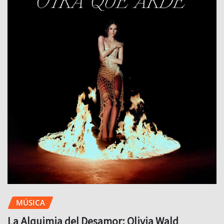
MÚSICA
La Alquimia del Desamor: Olivia Wald