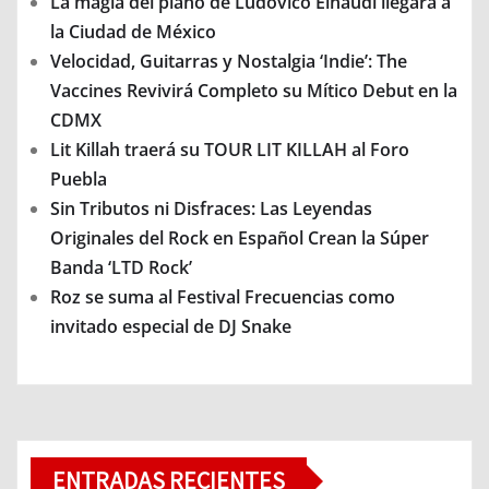
La magia del piano de Ludovico Einaudi llegará a
la Ciudad de México
Velocidad, Guitarras y Nostalgia ‘Indie’: The
Vaccines Revivirá Completo su Mítico Debut en la
CDMX
Lit Killah traerá su TOUR LIT KILLAH al Foro
Puebla
Sin Tributos ni Disfraces: Las Leyendas
Originales del Rock en Español Crean la Súper
Banda ‘LTD Rock’
Roz se suma al Festival Frecuencias como
invitado especial de DJ Snake
ENTRADAS RECIENTES