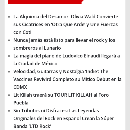
La Alquimia del Desamor: Olivia Wald Convierte
sus Cicatrices en ‘Otra Que Arde’ y Une Fuerzas
con Coti
Nunca Jamás está listo para llevar el rock y los
sombreros al Lunario
La magia del piano de Ludovico Einaudi llegará a
la Ciudad de México
Velocidad, Guitarras y Nostalgia ‘Indie’: The
Vaccines Revivirá Completo su Mítico Debut en la
CDMX
Lit Killah traerá su TOUR LIT KILLAH al Foro
Puebla
Sin Tributos ni Disfraces: Las Leyendas
Originales del Rock en Español Crean la Súper
Banda ‘LTD Rock’