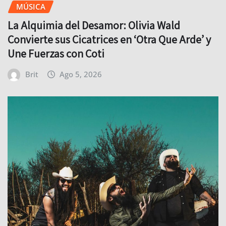
MÚSICA
La Alquimia del Desamor: Olivia Wald
Convierte sus Cicatrices en ‘Otra Que Arde’ y
Une Fuerzas con Coti
Brit
Ago 5, 2026