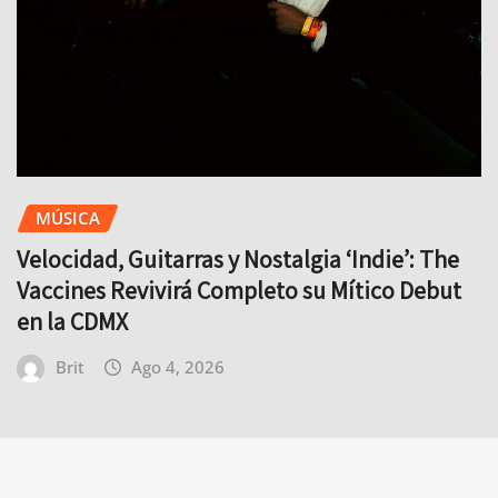
MÚSICA
Velocidad, Guitarras y Nostalgia ‘Indie’: The
Vaccines Revivirá Completo su Mítico Debut
en la CDMX
Brit
Ago 4, 2026