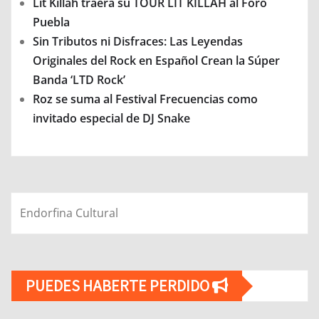
Lit Killah traerá su TOUR LIT KILLAH al Foro
Puebla
Sin Tributos ni Disfraces: Las Leyendas
Originales del Rock en Español Crean la Súper
Banda ‘LTD Rock’
Roz se suma al Festival Frecuencias como
invitado especial de DJ Snake
Endorfina Cultural
PUEDES HABERTE PERDIDO