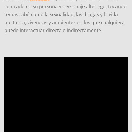
centrado en su persona y personaje alter ego, tocando
temas tabú como la sexualidad, las drogas y la vida
nocturna; vivencias y ambientes en los que cualquiera
puede interactuar directa o indirectamente.