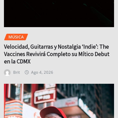
MÚSICA
Velocidad, Guitarras y Nostalgia ‘Indie’: The
Vaccines Revivirá Completo su Mítico Debut
en la CDMX
Brit
Ago 4, 2026