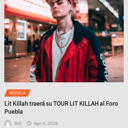
MÚSICA
Lit Killah traerá su TOUR LIT KILLAH al Foro
Puebla
Brit
Ago 4, 2026