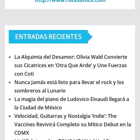
http://www.rocksonico.com
ENTRADAS RECIENTES
La Alquimia del Desamor: Olivia Wald Convierte
sus Cicatrices en ‘Otra Que Arde’ y Une Fuerzas
con Coti
Nunca Jamás está listo para llevar el rock y los
sombreros al Lunario
La magia del piano de Ludovico Einaudi llegará a
la Ciudad de México
Velocidad, Guitarras y Nostalgia ‘Indie’: The
Vaccines Revivirá Completo su Mítico Debut en la
CDMX