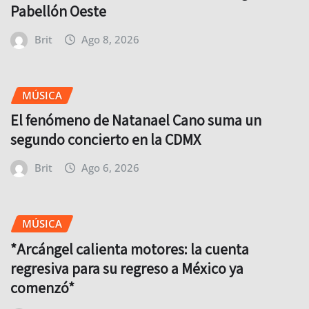
Pabellón Oeste
Brit
Ago 8, 2026
MÚSICA
El fenómeno de Natanael Cano suma un
segundo concierto en la CDMX
Brit
Ago 6, 2026
MÚSICA
*Arcángel calienta motores: la cuenta
regresiva para su regreso a México ya
comenzó*