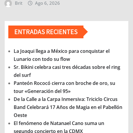
Brit
Ago 6, 2026
ENTRADAS RECIENTES
La Joaqui llega a México para conquistar el
Lunario con todo su flow
Sr. Bikini celebra casi tres décadas sobre el ring
del surf
Panteón Rococó cierra con broche de oro, su
tour «Generación del 95»
De la Calle a la Carpa Inmersiva: Triciclo Circus
Band Celebrará 17 Años de Magia en el Pabellón
Oeste
El fenómeno de Natanael Cano suma un
segundo concierto en la CDMX