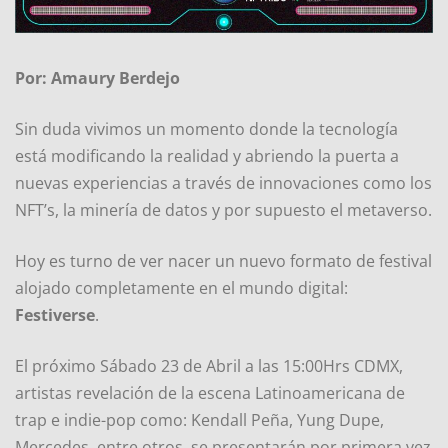
Por: Amaury Berdejo
Sin duda vivimos un momento donde la tecnología
está modificando la realidad y abriendo la puerta a
nuevas experiencias a través de innovaciones como los
NFT’s, la minería de datos y por supuesto el metaverso.
Hoy es turno de ver nacer un nuevo formato de festival
alojado completamente en el mundo digital:
Festiverse
.
El próximo Sábado 23 de Abril a las 15:00Hrs CDMX,
artistas revelación de la escena Latinoamericana de
trap e indie-pop como: Kendall Peña, Yung Dupe,
Mercedes, entre otros, se presentarán por primera vez