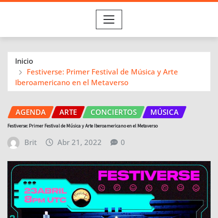
Inicio
Festiverse: Primer Festival de Música y Arte
Iberoamericano en el Metaverso
AGENDA
ARTE
CONCIERTOS
MÚSICA
Festiverse: Primer Festival de Música y Arte Iberoamericano en el Metaverso
Brit
Abr 21, 2022
0