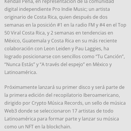
Kendall Peña, en representación de la comunidad
digital independiente Pro Indie Music; un artista
originario de Costa Rica, quien después de dos
semanas en la posición #1 en la radio FM y #4 en el Top
50 Viral Costa Rica, y 2 semanas en tendencias en
México, Guatemala y Costa Rica en su más reciente
colaboración con Leon Leiden y Pau Laggies, ha
logrado posicionarse con sencillos como “Tu Canción”,
“Nunca Estás” y “A través del espejo” en México y
Latinoamérica.
Próximamente lanzará su primer disco y será parte de
la primera edición del recopilatorio Iberoamericano,
dirigido por Crypto Música Records, un sello de música
Web3 donde se seleccionaron 17 artistas de todo
Latinoamérica para formar parte y lanzar su música
como un NFT en la blockchain.