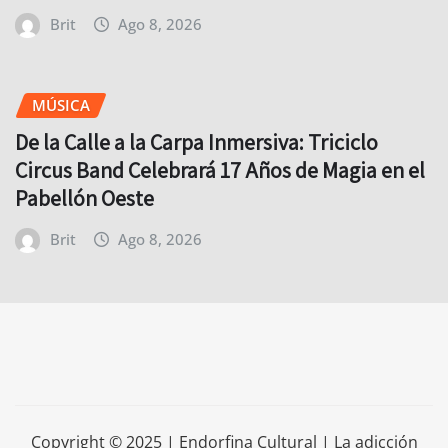
Brit
Ago 8, 2026
MÚSICA
De la Calle a la Carpa Inmersiva: Triciclo
Circus Band Celebrará 17 Años de Magia en el
Pabellón Oeste
Brit
Ago 8, 2026
Copyright © 2025 | Endorfina Cultural | La adicción