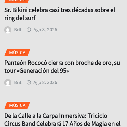
Sr. Bikini celebra casi tres décadas sobre el
ring del surf
Brit
Ago 8, 2026
MÚSICA
Panteón Rococó cierra con broche de oro, su
tour «Generación del 95»
Brit
Ago 8, 2026
MÚSICA
De la Calle a la Carpa Inmersiva: Triciclo
Circus Band Celebrará 17 Años de Magia en el