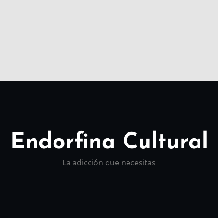
Endorfina Cultural
La adicción que necesitas