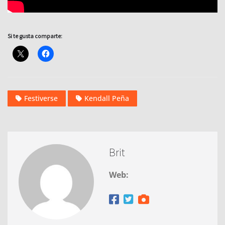
Si te gusta comparte:
Festiverse
Kendall Peña
Brit
Web: