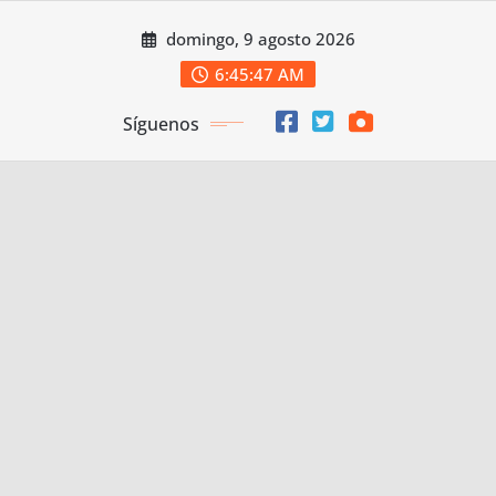
Saltar
domingo, 9 agosto 2026
al
contenido
6:45:48 AM
Síguenos