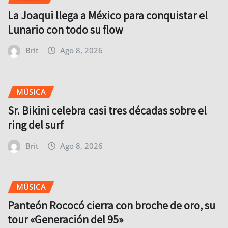
La Joaqui llega a México para conquistar el
Lunario con todo su flow
Brit
Ago 8, 2026
MÚSICA
Sr. Bikini celebra casi tres décadas sobre el
ring del surf
Brit
Ago 8, 2026
MÚSICA
Panteón Rococó cierra con broche de oro, su
tour «Generación del 95»