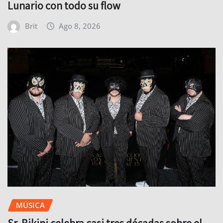
Lunario con todo su flow
Brit
Ago 8, 2026
MÚSICA