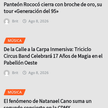
Panteón Rococó cierra con broche de oro, su
tour «Generación del 95»
Brit
Ago 8, 2026
MÚSICA
De la Calle a la Carpa Inmersiva: Triciclo
Circus Band Celebrará 17 Años de Magia en el
Pabellón Oeste
Brit
Ago 8, 2026
MÚSICA
El fenómeno de Natanael Cano suma un
segundo concierto en la CDMX