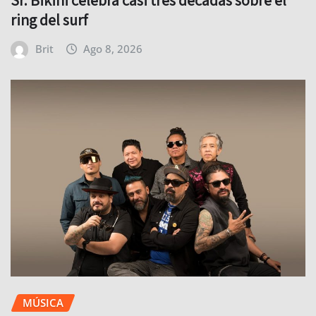
Sr. Bikini celebra casi tres décadas sobre el
ring del surf
Brit
Ago 8, 2026
MÚSICA