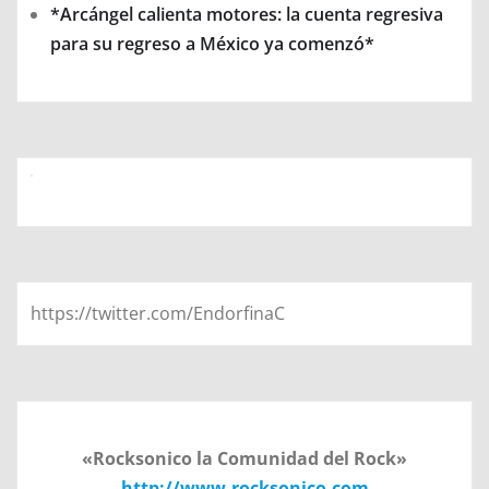
*Arcángel calienta motores: la cuenta regresiva
para su regreso a México ya comenzó*
https://twitter.com/EndorfinaC
«Rocksonico la Comunidad del Rock»
http://www.rocksonico.com