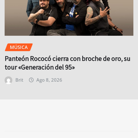
MÚSICA
Panteón Rococó cierra con broche de oro, su
tour «Generación del 95»
Brit
Ago 8, 2026