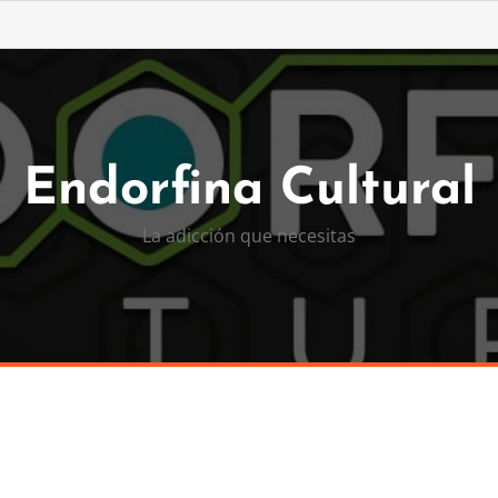
Endorfina Cultural
La adicción que necesitas