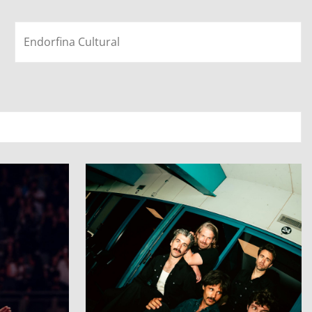
Endorfina Cultural