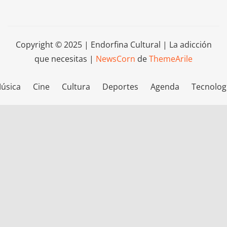
Copyright © 2025 | Endorfina Cultural | La adicción
que necesitas
|
NewsCorn
de
ThemeArile
úsica
Cine
Cultura
Deportes
Agenda
Tecnolog