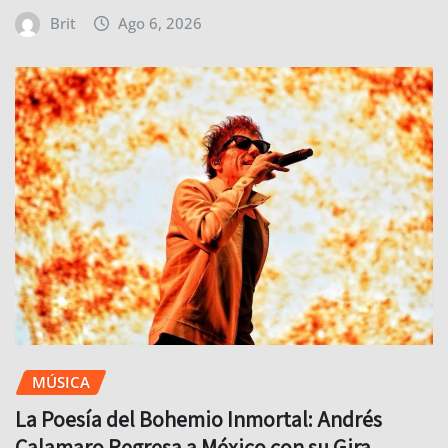
Brit
Ago 6, 2026
MÚSICA
La Poesía del Bohemio Inmortal: Andrés
Calamaro Regresa a México con su Gira