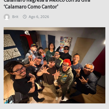
‘Calamaro Como Cantor’
Brit
Ago 6, 2026