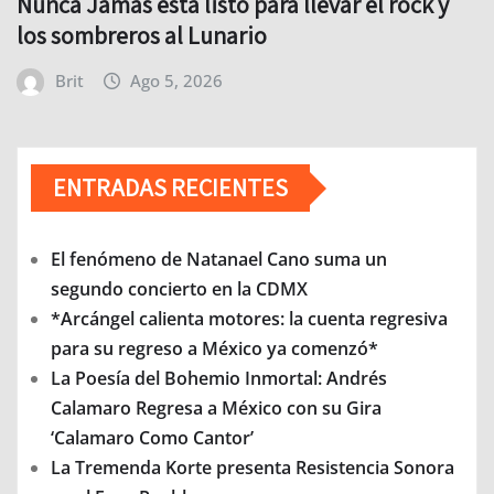
Nunca Jamás está listo para llevar el rock y
los sombreros al Lunario
Brit
Ago 5, 2026
ENTRADAS RECIENTES
El fenómeno de Natanael Cano suma un
segundo concierto en la CDMX
*Arcángel calienta motores: la cuenta regresiva
para su regreso a México ya comenzó*
La Poesía del Bohemio Inmortal: Andrés
Calamaro Regresa a México con su Gira
‘Calamaro Como Cantor’
La Tremenda Korte presenta Resistencia Sonora