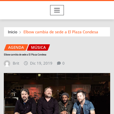
Inicio
Elbow cambia de sede a El Plaza Condesa
AGENDA
MÚSICA
Elbow cambia de sede a El Plaza Condesa
Brit
Dic 19, 2019
0