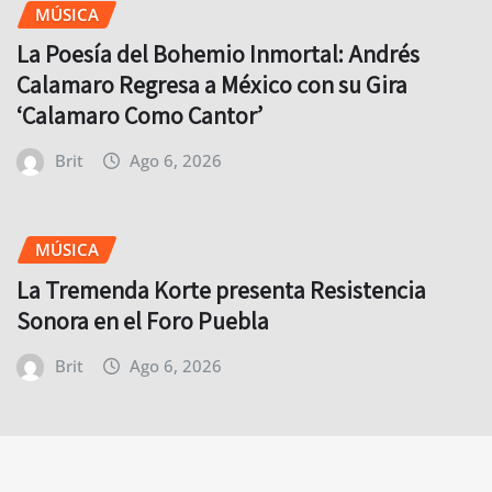
MÚSICA
La Poesía del Bohemio Inmortal: Andrés
Calamaro Regresa a México con su Gira
‘Calamaro Como Cantor’
Brit
Ago 6, 2026
MÚSICA
La Tremenda Korte presenta Resistencia
Sonora en el Foro Puebla
Brit
Ago 6, 2026