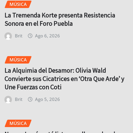
MÚSICA
La Tremenda Korte presenta Resistencia
Sonora en el Foro Puebla
Brit
Ago 6, 2026
MÚSICA
La Alquimia del Desamor: Olivia Wald
Convierte sus Cicatrices en ‘Otra Que Arde’ y
Une Fuerzas con Coti
Brit
Ago 5, 2026
MÚSICA