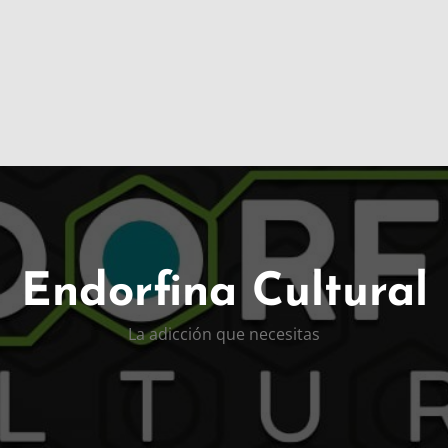
Endorfina Cultural
La adicción que necesitas