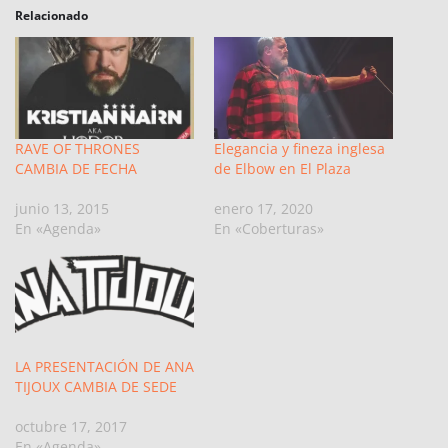
Relacionado
RAVE OF THRONES
Elegancia y fineza inglesa
CAMBIA DE FECHA
de Elbow en El Plaza
junio 13, 2015
enero 17, 2020
En «Agenda»
En «Coberturas»
LA PRESENTACIÓN DE ANA
TIJOUX CAMBIA DE SEDE
octubre 17, 2017
En «Agenda»