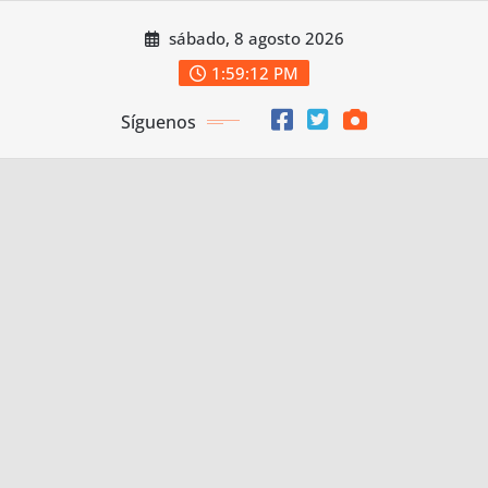
Saltar
sábado, 8 agosto 2026
al
contenido
1:59:14 PM
Síguenos