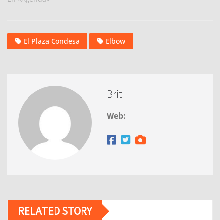
El Plaza Condesa
Elbow
Brit
Web:
RELATED STORY