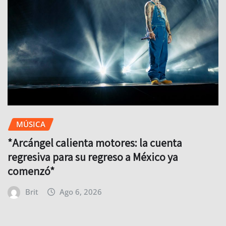
MÚSICA
*Arcángel calienta motores: la cuenta
regresiva para su regreso a México ya
comenzó*
Brit
Ago 6, 2026