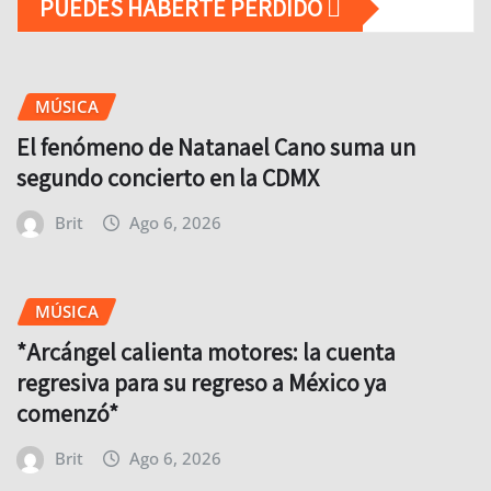
PUEDES HABERTE PERDIDO
MÚSICA
El fenómeno de Natanael Cano suma un
segundo concierto en la CDMX
Brit
Ago 6, 2026
MÚSICA
*Arcángel calienta motores: la cuenta
regresiva para su regreso a México ya
comenzó*
Brit
Ago 6, 2026