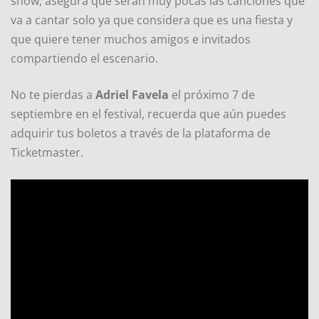
show, asegura que serán muy pocas las canciones que
va a cantar solo ya que considera que es una fiesta y
que quiere tener muchos amigos e invitados
compartiendo el escenario.
No te pierdas a
Adriel Favela
el próximo 7 de
septiembre en el festival, recuerda que aún puedes
adquirir tus boletos a través de la plataforma de
Ticketmaster.