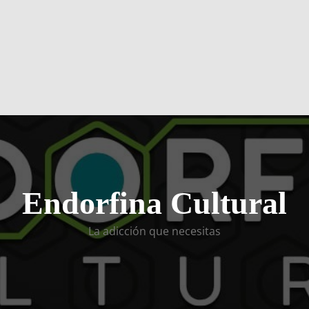
Endorfina Cultural
La adicción que necesitas