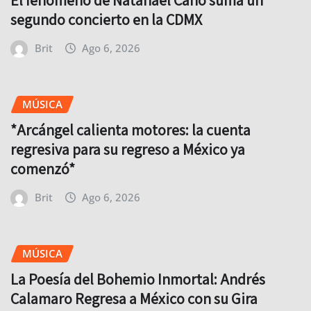
El fenómeno de Natanael Cano suma un
segundo concierto en la CDMX
Brit
Ago 6, 2026
MÚSICA
*Arcángel calienta motores: la cuenta
regresiva para su regreso a México ya
comenzó*
Brit
Ago 6, 2026
MÚSICA
La Poesía del Bohemio Inmortal: Andrés
Calamaro Regresa a México con su Gira