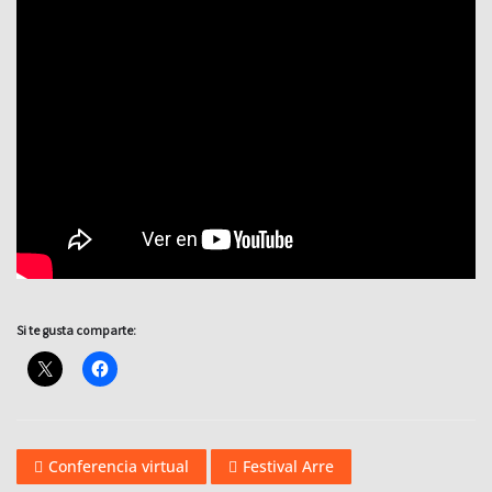
Si te gusta comparte:
Conferencia virtual
Festival Arre