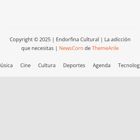
Copyright © 2025 | Endorfina Cultural | La adicción
que necesitas
|
NewsCorn
de
ThemeArile
úsica
Cine
Cultura
Deportes
Agenda
Tecnolog