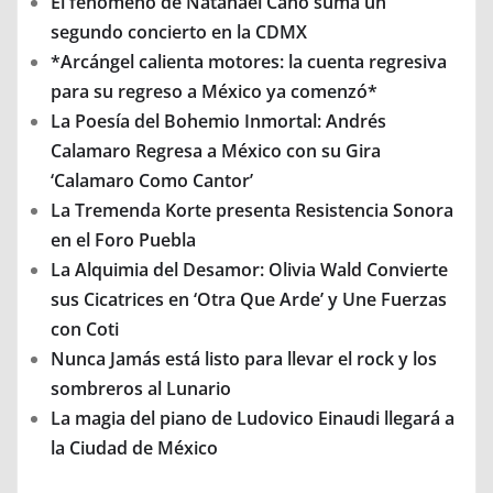
El fenómeno de Natanael Cano suma un
segundo concierto en la CDMX
*Arcángel calienta motores: la cuenta regresiva
para su regreso a México ya comenzó*
La Poesía del Bohemio Inmortal: Andrés
Calamaro Regresa a México con su Gira
‘Calamaro Como Cantor’
La Tremenda Korte presenta Resistencia Sonora
en el Foro Puebla
La Alquimia del Desamor: Olivia Wald Convierte
sus Cicatrices en ‘Otra Que Arde’ y Une Fuerzas
con Coti
Nunca Jamás está listo para llevar el rock y los
sombreros al Lunario
La magia del piano de Ludovico Einaudi llegará a
la Ciudad de México