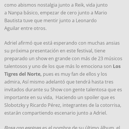
como abismos nostalgia junto a Reik, vida junto
a Nanpa básico, empezar de cero junto a Mario
Bautista tuve que mentir junto a Leonardo
Aguilar entre otros.
Adriel afirmó que está esperando con muchas ansias
su próxima presentación en este festival, tiene
preparado un show en grande con más de 23 músicos
talentosos y uno de los que más lo emociona son
Los
Tigres del Norte,
pues es muy fan de ellos y los
admira, Así mismo adelantó que tendrá hasta tres
invitados durante su Show con gente talentosa que es
importante en su vida, Haciendo un spoiler que es
Slobotzky y Ricardo Pérez, integrantes de la cotorrisa,
estarán compartiendo escenario junto a Adriel.
Rosa con espinas
es el nombre de su último álbum, el