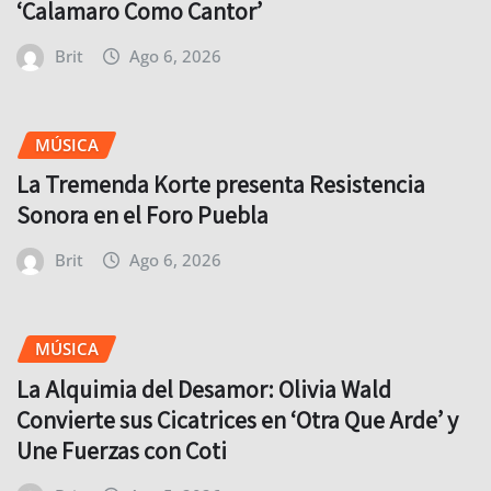
‘Calamaro Como Cantor’
Brit
Ago 6, 2026
MÚSICA
La Tremenda Korte presenta Resistencia
Sonora en el Foro Puebla
Brit
Ago 6, 2026
MÚSICA
La Alquimia del Desamor: Olivia Wald
Convierte sus Cicatrices en ‘Otra Que Arde’ y
Une Fuerzas con Coti