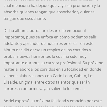
cual menciona ha dejado que vaya sin promoción y lo
absorba quienes tengan que absorberlo y quienes
tengan que escucharlo.
Dicho álbum aborda un desarrollo emocional
importante, pues se enfoca en cómo podemos salir
adelante y aprender de nuestros errores, en este
álbum decidió darse un respiro de los corridos y
probar nuevos horizontes lo cual ha sido muy
importante durante su carrera profesional. Su próximo
material aborda los corridos en su totalidad en donde
vienen colaboraciones con Carin Leon, Gabito, Los
Elizalde, Enigma, entre otros talentos que serán
sorpresa conforme vayan saliendo los temas.
Adriel expresó su máxima felicidad y emoción por este