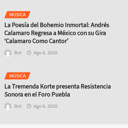
MÚSICA
La Poesía del Bohemio Inmortal: Andrés
Calamaro Regresa a México con su Gira
‘Calamaro Como Cantor’
Brit
Ago 6, 2026
MÚSICA
La Tremenda Korte presenta Resistencia
Sonora en el Foro Puebla
Brit
Ago 6, 2026