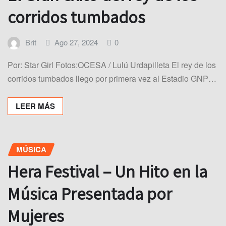
corridos tumbados
Brit
Ago 27, 2024
0
Por: Star Girl Fotos:OCESA / Lulú Urdapilleta El rey de los
corridos tumbados llego por primera vez al Estadio GNP…
LEER MÁS
MÚSICA
Hera Festival – Un Hito en la
Música Presentada por
Mujeres