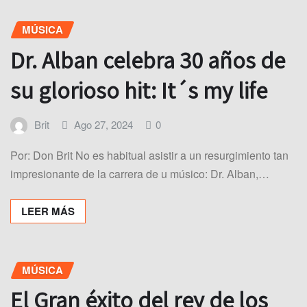
MÚSICA
Dr. Alban celebra 30 años de
su glorioso hit: It´s my life
Brit
Ago 27, 2024
0
Por: Don Brit No es habitual asistir a un resurgimiento tan
impresionante de la carrera de u músico: Dr. Alban,…
LEER MÁS
MÚSICA
El Gran éxito del rey de los