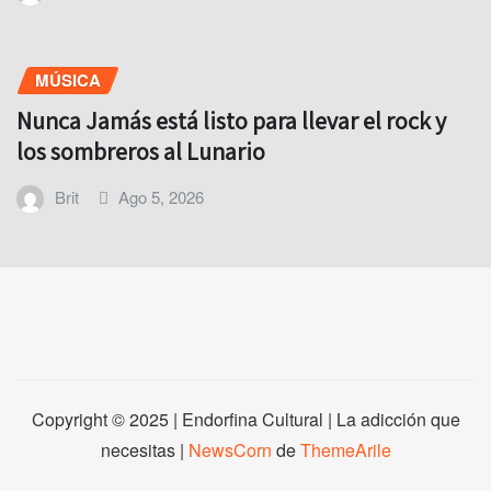
MÚSICA
Nunca Jamás está listo para llevar el rock y
los sombreros al Lunario
Brit
Ago 5, 2026
Copyright © 2025 | Endorfina Cultural | La adicción que
necesitas
|
NewsCorn
de
ThemeArile