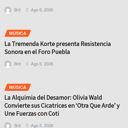
Brit
Ago 6, 2026
MÚSICA
La Tremenda Korte presenta Resistencia
Sonora en el Foro Puebla
Brit
Ago 6, 2026
MÚSICA
La Alquimia del Desamor: Olivia Wald
Convierte sus Cicatrices en ‘Otra Que Arde’ y
Une Fuerzas con Coti
Brit
Ago 5, 2026