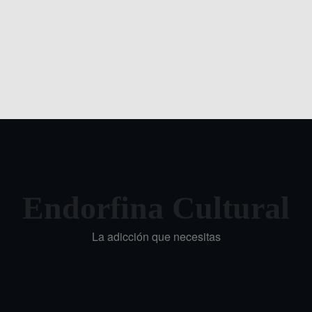
Endorfina Cultural
La adicción que necesitas