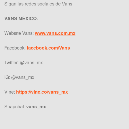
Sigan las redes sociales de Vans
VANS MÉXICO.
Website Vans:
www.vans.com.mx
Facebook:
facebook.com/Vans
Twitter: @vans_mx
IG: @vans_mx
Vine:
https://vine.co/vans_mx
Snapchat:
vans_mx