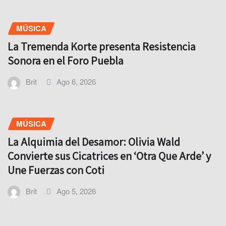
MÚSICA
La Tremenda Korte presenta Resistencia
Sonora en el Foro Puebla
Brit
Ago 6, 2026
MÚSICA
La Alquimia del Desamor: Olivia Wald
Convierte sus Cicatrices en ‘Otra Que Arde’ y
Une Fuerzas con Coti
Brit
Ago 5, 2026