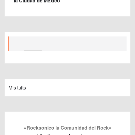
la Ciudad de México
Mis tuits
«Rocksonico la Comunidad del Rock»