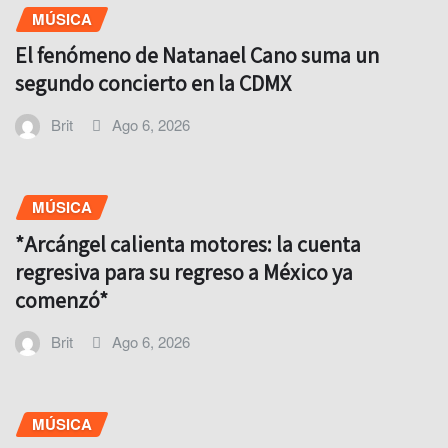
MÚSICA
El fenómeno de Natanael Cano suma un
segundo concierto en la CDMX
Brit
Ago 6, 2026
MÚSICA
*Arcángel calienta motores: la cuenta
regresiva para su regreso a México ya
comenzó*
Brit
Ago 6, 2026
MÚSICA