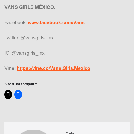
VANS GIRLS MÉXICO.
Facebook:
www.facebook.com/Vans
Twitter: @vansgirls_mx
IG: @vansgirls_mx
Vine:
https://vine.co/Vans.Girls.Mexico
Si te gusta comparte: