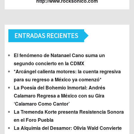
http://www.rocksonico.com
ENTRADAS RECIENTES
El fenómeno de Natanael Cano suma un
segundo concierto en la CDMX
*Arcángel calienta motores: la cuenta regresiva
para su regreso a México ya comenzó*
La Poesía del Bohemio Inmortal: Andrés
Calamaro Regresa a México con su Gira
‘Calamaro Como Cantor’
La Tremenda Korte presenta Resistencia Sonora
en el Foro Puebla
La Alquimia del Desamor: Olivia Wald Convierte