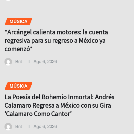
MÚSICA
*Arcángel calienta motores: la cuenta
regresiva para su regreso a México ya
comenzó*
Brit
Ago 6, 2026
MÚSICA
La Poesía del Bohemio Inmortal: Andrés
Calamaro Regresa a México con su Gira
‘Calamaro Como Cantor’
Brit
Ago 6, 2026