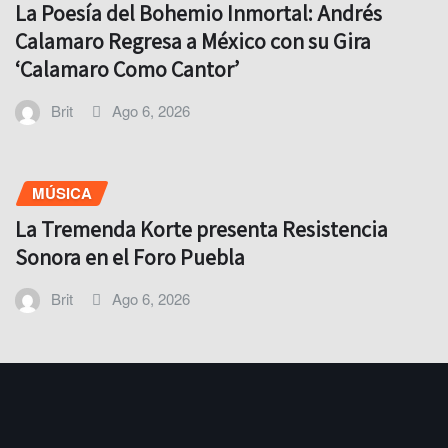
La Poesía del Bohemio Inmortal: Andrés
Calamaro Regresa a México con su Gira
‘Calamaro Como Cantor’
Brit
Ago 6, 2026
MÚSICA
La Tremenda Korte presenta Resistencia
Sonora en el Foro Puebla
Brit
Ago 6, 2026