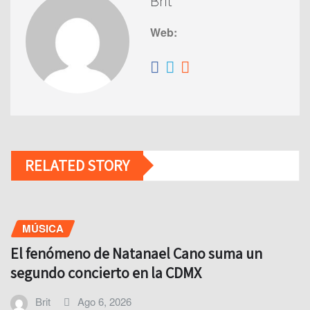
Brit
Web:
RELATED STORY
MÚSICA
El fenómeno de Natanael Cano suma un
segundo concierto en la CDMX
Brit
Ago 6, 2026