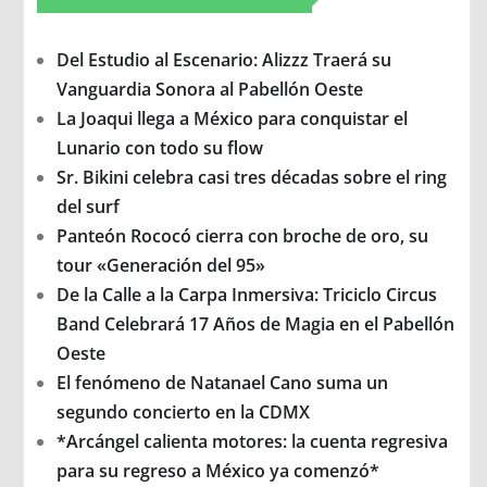
Del Estudio al Escenario: Alizzz Traerá su
Vanguardia Sonora al Pabellón Oeste
La Joaqui llega a México para conquistar el
Lunario con todo su flow
Sr. Bikini celebra casi tres décadas sobre el ring
del surf
Panteón Rococó cierra con broche de oro, su
tour «Generación del 95»
De la Calle a la Carpa Inmersiva: Triciclo Circus
Band Celebrará 17 Años de Magia en el Pabellón
Oeste
El fenómeno de Natanael Cano suma un
segundo concierto en la CDMX
*Arcángel calienta motores: la cuenta regresiva
para su regreso a México ya comenzó*