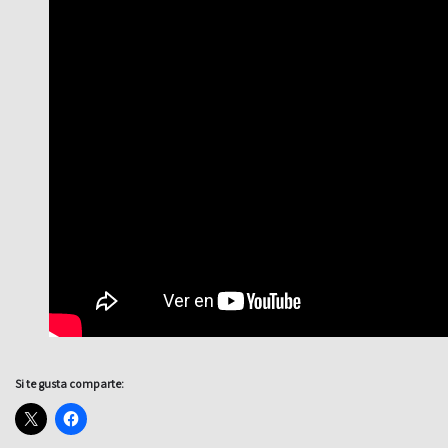
Si te gusta comparte: