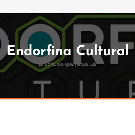
Endorfina Cultural
La adicción que necesitas