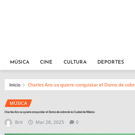
MÚSICA
CINE
CULTURA
DEPORTES
Inicio
Charles Ans va quiere conquistar el Domo de cobr
MÚSICA
Charles Ans va quiere conquistar el Domo de cobre de la Ciudad de México
Brit
Mar 28, 2025
0