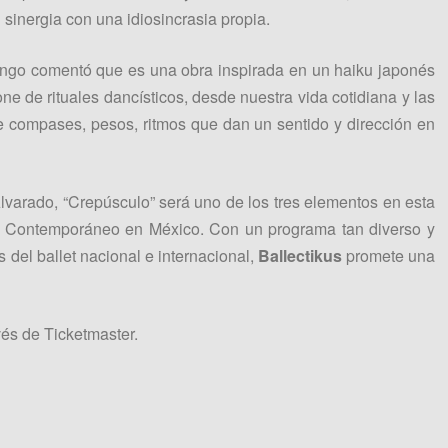
sinergia con una idiosincrasia propia.
ingo comentó que es una obra inspirada en un haiku japonés
ne de rituales dancísticos, desde nuestra vida cotidiana y las
de compases, pesos, ritmos que dan un sentido y dirección en
arado, “Crepúsculo” será uno de los tres elementos en esta
let Contemporáneo en México. Con un programa tan diverso y
del ballet nacional e internacional,
Ballectikus
promete una
vés de Ticketmaster.