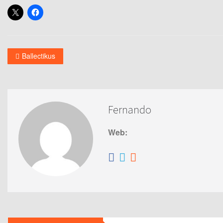
Ballectikus
Fernando
Web: