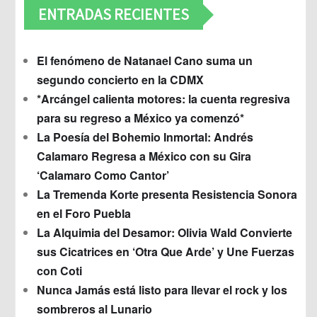
ENTRADAS RECIENTES
El fenómeno de Natanael Cano suma un
segundo concierto en la CDMX
*Arcángel calienta motores: la cuenta regresiva
para su regreso a México ya comenzó*
La Poesía del Bohemio Inmortal: Andrés
Calamaro Regresa a México con su Gira
‘Calamaro Como Cantor’
La Tremenda Korte presenta Resistencia Sonora
en el Foro Puebla
La Alquimia del Desamor: Olivia Wald Convierte
sus Cicatrices en ‘Otra Que Arde’ y Une Fuerzas
con Coti
Nunca Jamás está listo para llevar el rock y los
sombreros al Lunario