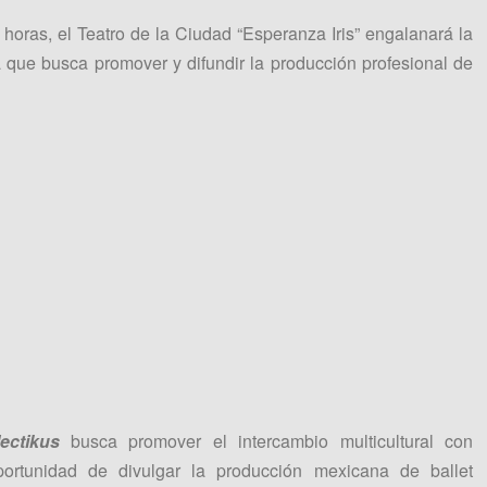
oras, el Teatro de la Ciudad “Esperanza Iris” engalanará la
 que busca promover y difundir la producción profesional de
lectikus
busca promover el intercambio multicultural con
portunidad de divulgar la producción mexicana de ballet