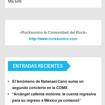
Mis tuits
«Rocksonico la Comunidad del Rock»
http://www.rocksonico.com
ENTRADAS RECIENTES
El fenómeno de Natanael Cano suma un
segundo concierto en la CDMX
*Arcángel calienta motores: la cuenta regresiva
para su regreso a México ya comenzó*