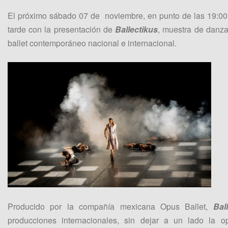
El próximo sábado 07 de noviembre, en punto de las 19:00 h
tarde con la presentación de
Ballectikus
, muestra de danza
ballet contemporáneo nacional e internacional.
Producido por la compañía mexicana Opus Ballet,
Bal
producciones internacionales, sin dejar a un lado la o