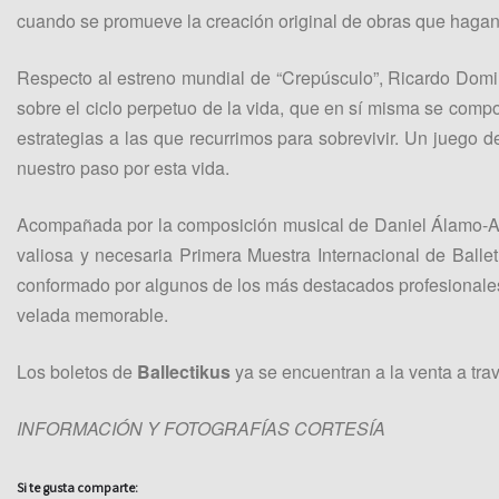
cuando se promueve la creación original de obras que hagan 
Respecto al estreno mundial de “Crepúsculo”, Ricardo Dom
sobre el ciclo perpetuo de la vida, que en sí misma se compo
estrategias a las que recurrimos para sobrevivir. Un juego 
nuestro paso por esta vida.
Acompañada por la composición musical de Daniel Álamo-Alv
valiosa y necesaria Primera Muestra Internacional de Bal
conformado por algunos de los más destacados profesionales 
velada memorable.
Los boletos de
Ballectikus
ya se encuentran a la venta a tra
INFORMACIÓN Y FOTOGRAFÍAS CORTESÍA
Si te gusta comparte: