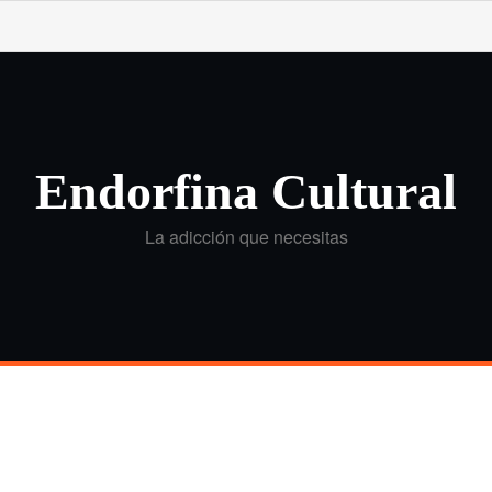
Endorfina Cultural
La adicción que necesitas