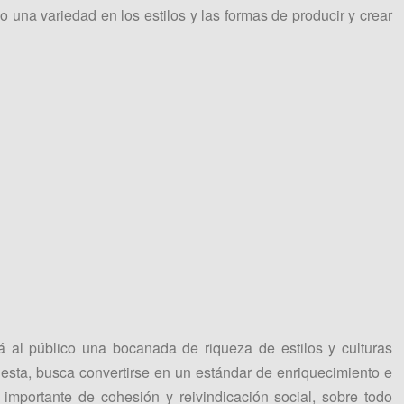
co una variedad en los estilos y las formas de producir y crear
 al público una bocanada de riqueza de estilos y culturas
puesta, busca convertirse en un estándar de enriquecimiento e
ón importante de cohesión y reivindicación social, sobre todo