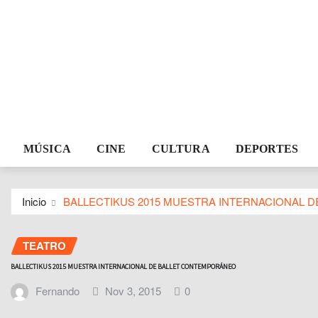
MÚSICA
CINE
CULTURA
DEPORTES
Inicio
BALLECTIKUS 2015 MUESTRA INTERNACIONAL 
TEATRO
BALLECTIKUS 2015 MUESTRA INTERNACIONAL DE BALLET CONTEMPORÁNEO
Fernando
Nov 3, 2015
0