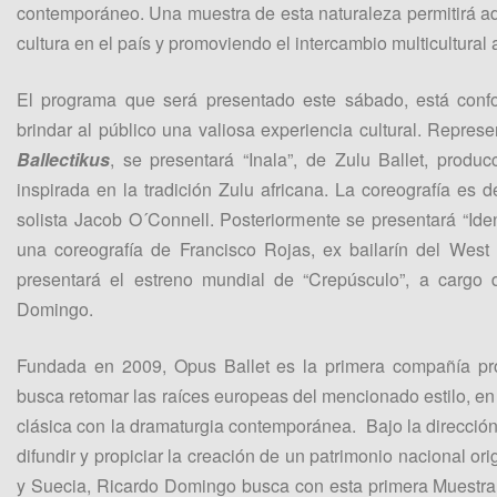
contemporáneo. Una muestra de esta naturaleza permitirá ade
cultura en el país y promoviendo el intercambio multicultural
El programa que será presentado este sábado, está conf
brindar al público una valiosa experiencia cultural. Represe
Ballectikus
, se presentará “Inala”, de Zulu Ballet, produ
inspirada en la tradición Zulu africana. La coreografía es 
solista Jacob O´Connell. Posteriormente se presentará “Ide
una coreografía de Francisco Rojas, ex bailarín del West A
presentará el estreno mundial de “Crepúsculo”, a cargo 
Domingo.
Fundada en 2009, Opus Ballet es la primera compañía pr
busca retomar las raíces europeas del mencionado estilo, en 
clásica con la dramaturgia contemporánea. Bajo la dirección
difundir y propiciar la creación de un patrimonio nacional or
y Suecia, Ricardo Domingo busca con esta primera Muestra