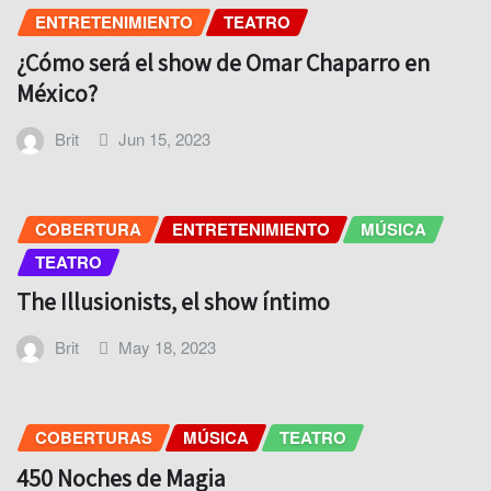
ENTRETENIMIENTO
TEATRO
¿Cómo será el show de Omar Chaparro en
México?
Brit
Jun 15, 2023
COBERTURA
ENTRETENIMIENTO
MÚSICA
TEATRO
The Illusionists, el show íntimo
Brit
May 18, 2023
COBERTURAS
MÚSICA
TEATRO
450 Noches de Magia