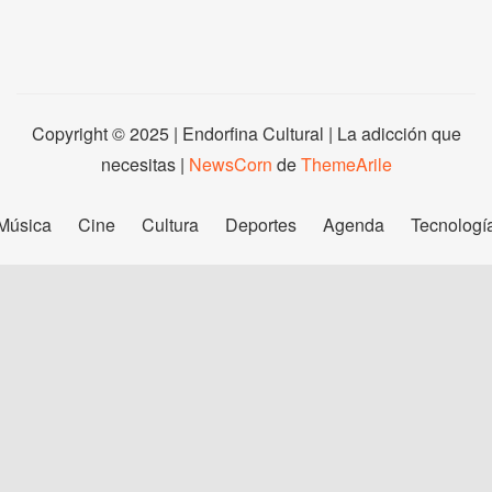
Copyright © 2025 | Endorfina Cultural | La adicción que
necesitas
|
NewsCorn
de
ThemeArile
Música
Cine
Cultura
Deportes
Agenda
Tecnologí