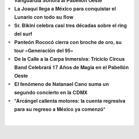
Vanguardia Sonora al Pabellón Oeste
La Joaqui llega a México para conquistar el
Lunario con todo su flow
Sr. Bikini celebra casi tres décadas sobre el ring
del surf
Panteón Rococó cierra con broche de oro, su
tour «Generación del 95»
De la Calle a la Carpa Inmersiva: Triciclo Circus
Band Celebrará 17 Años de Magia en el Pabellón
Oeste
El fenómeno de Natanael Cano suma un
segundo concierto en la CDMX
*Arcángel calienta motores: la cuenta regresiva
para su regreso a México ya comenzó*