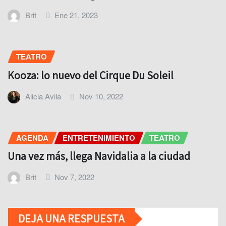
Brit
Ene 21, 2023
TEATRO
Kooza: lo nuevo del Cirque Du Soleil
Alicia Avila
Nov 10, 2022
AGENDA
ENTRETENIMIENTO
TEATRO
Una vez más, llega Navidalia a la ciudad
Brit
Nov 7, 2022
DEJA UNA RESPUESTA