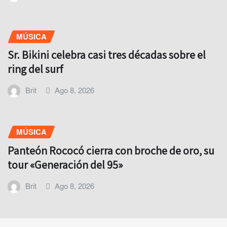
MÚSICA
Sr. Bikini celebra casi tres décadas sobre el
ring del surf
Brit
Ago 8, 2026
MÚSICA
Panteón Rococó cierra con broche de oro, su
tour «Generación del 95»
Brit
Ago 8, 2026