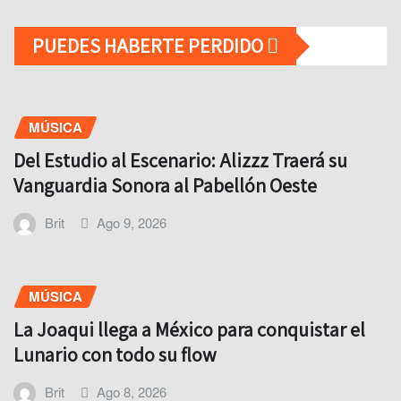
PUEDES HABERTE PERDIDO
MÚSICA
Del Estudio al Escenario: Alizzz Traerá su
Vanguardia Sonora al Pabellón Oeste
Brit
Ago 9, 2026
MÚSICA
La Joaqui llega a México para conquistar el
Lunario con todo su flow
Brit
Ago 8, 2026