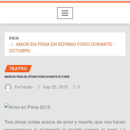
Inicio
AMOR EN PENA EN SÓTANO FORO DURANTE
OCTUBRE
TEATRO
AMOR EN PENA EN SÓTANO FORO DURANTE OCTUBRE
Fernando
Sep 25, 2015
0
Tres obras cortas acerca de amor y muerte, que nos hacen
preguntarnos si realmente la muerte separa al amor. La