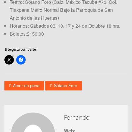
Teatro: Sótano Foro (Calz. México Tacuba #70, Col.
Tlaxpana Metro Normal Bajo la Parroquia de San
Antonio de las Huertas)
Horarios: Sábados 03, 10, 17 y 24 de Octubre 18 hrs.
Boletos:$150.00
Si te gusta comparte:
Amor en pena
Sótano Foro
Fernando
Web: