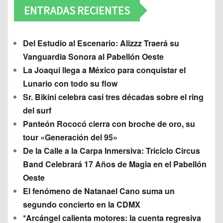
ENTRADAS RECIENTES
Del Estudio al Escenario: Alizzz Traerá su
Vanguardia Sonora al Pabellón Oeste
La Joaqui llega a México para conquistar el
Lunario con todo su flow
Sr. Bikini celebra casi tres décadas sobre el ring
del surf
Panteón Rococó cierra con broche de oro, su
tour «Generación del 95»
De la Calle a la Carpa Inmersiva: Triciclo Circus
Band Celebrará 17 Años de Magia en el Pabellón
Oeste
El fenómeno de Natanael Cano suma un
segundo concierto en la CDMX
*Arcángel calienta motores: la cuenta regresiva