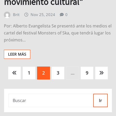
movimiento cultural”
Brit
Nov 25, 2024
0
Por: Alberto Evangelista Se presentó ante los medios el
cartel del festival Monsters of Ska, que tendrá lugar los
próximos…
LEER MÁS
Paginación
1
2
3
…
9
de
entradas
Ir