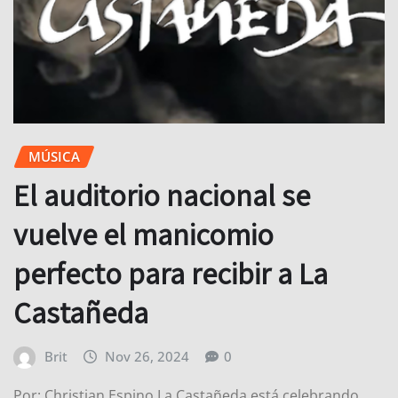
MÚSICA
El auditorio nacional se
vuelve el manicomio
perfecto para recibir a La
Castañeda
Brit
Nov 26, 2024
0
Por: Christian Espino La Castañeda está celebrando