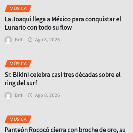
MÚSICA
La Joaqui llega a México para conquistar el
Lunario con todo su flow
Brit
Ago 8, 2026
MÚSICA
Sr. Bikini celebra casi tres décadas sobre el
ring del surf
Brit
Ago 8, 2026
MÚSICA
Panteón Rococó cierra con broche de oro, su