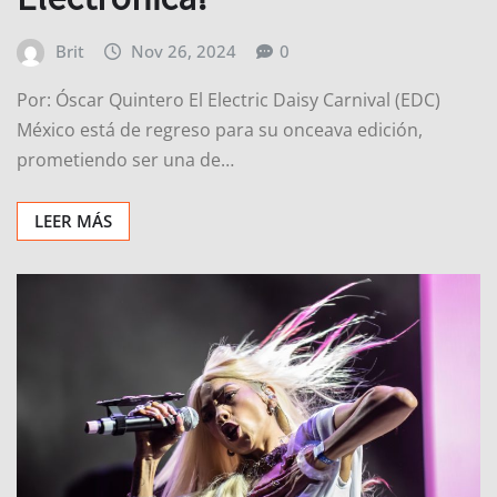
Brit
Nov 26, 2024
0
Por: Óscar Quintero El Electric Daisy Carnival (EDC)
México está de regreso para su onceava edición,
prometiendo ser una de…
LEER MÁS