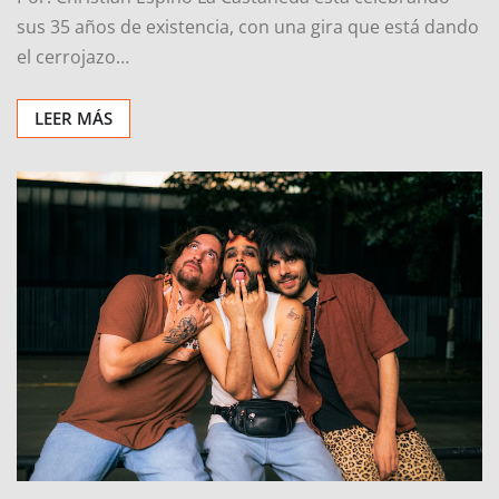
sus 35 años de existencia, con una gira que está dando
el cerrojazo…
LEER MÁS