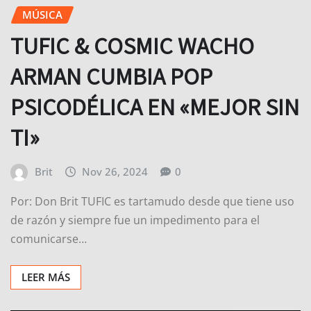
MÚSICA
TUFIC & COSMIC WACHO
ARMAN CUMBIA POP
PSICODÉLICA EN «MEJOR SIN
TI»
Brit
Nov 26, 2024
0
Por: Don Brit TUFIC es tartamudo desde que tiene uso
de razón y siempre fue un impedimento para el
comunicarse…
LEER MÁS