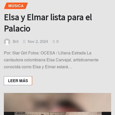
MÚSICA
Elsa y Elmar lista para el
Palacio
Brit
Nov 2, 2024
0
Por: Star Girl Fotos: OCESA / Liliana Estrada La
cantautora colombiana Elsa Carvajal, artísticamente
conocida como Elsa y Elmar estará…
LEER MÁS