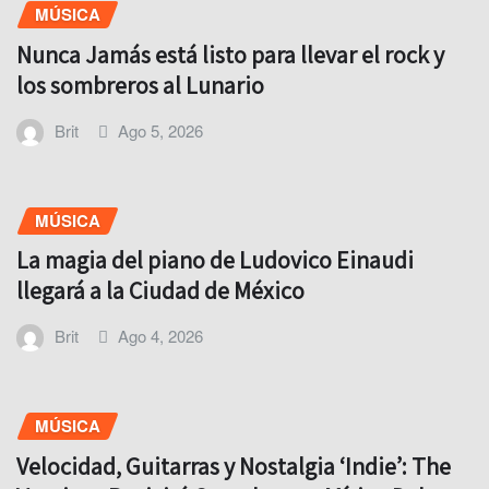
MÚSICA
Nunca Jamás está listo para llevar el rock y
los sombreros al Lunario
Brit
Ago 5, 2026
MÚSICA
La magia del piano de Ludovico Einaudi
llegará a la Ciudad de México
Brit
Ago 4, 2026
MÚSICA
Velocidad, Guitarras y Nostalgia ‘Indie’: The