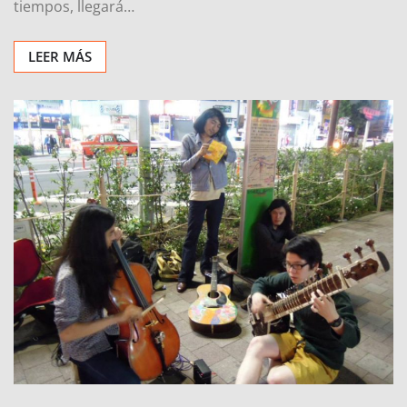
tiempos, llegará…
LEER MÁS