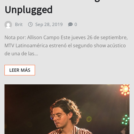
Unplugged
Brit
Sep 28, 2019
0
Nota por: Allison Campo Este jueves 26 de septiembre,
MTV Latinoamérica estrenó el segundo show acústico
de una de las…
LEER MÁS