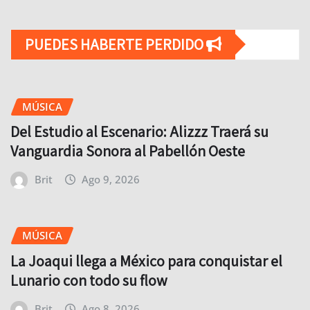
PUEDES HABERTE PERDIDO
MÚSICA
Del Estudio al Escenario: Alizzz Traerá su
Vanguardia Sonora al Pabellón Oeste
Brit
Ago 9, 2026
MÚSICA
La Joaqui llega a México para conquistar el
Lunario con todo su flow
Brit
Ago 8, 2026