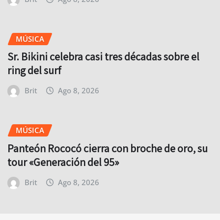
MÚSICA
Sr. Bikini celebra casi tres décadas sobre el
ring del surf
Brit
Ago 8, 2026
MÚSICA
Panteón Rococó cierra con broche de oro, su
tour «Generación del 95»
Brit
Ago 8, 2026