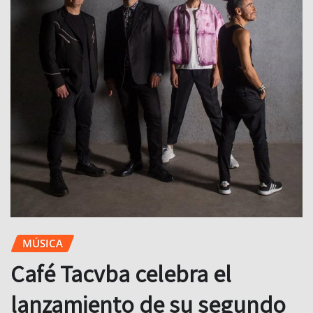
MÚSICA
Café Tacvba celebra el
lanzamiento de su segundo