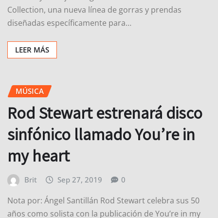
Collection, una nueva línea de gorras y prendas
diseñadas específicamente para…
LEER MÁS
MÚSICA
Rod Stewart estrenará disco
sinfónico llamado You’re in
my heart
Brit
Sep 27, 2019
0
Nota por: Ángel Santillán Rod Stewart celebra sus 50
años como solista con la publicación de You’re in my