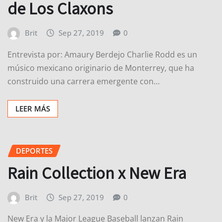
de Los Claxons
Brit
Sep 27, 2019
0
Entrevista por: Amaury Berdejo Charlie Rodd es un
músico mexicano originario de Monterrey, que ha
construido una carrera emergente con…
LEER MÁS
DEPORTES
Rain Collection x New Era
Brit
Sep 27, 2019
0
New Era y la Major League Baseball lanzan Rain