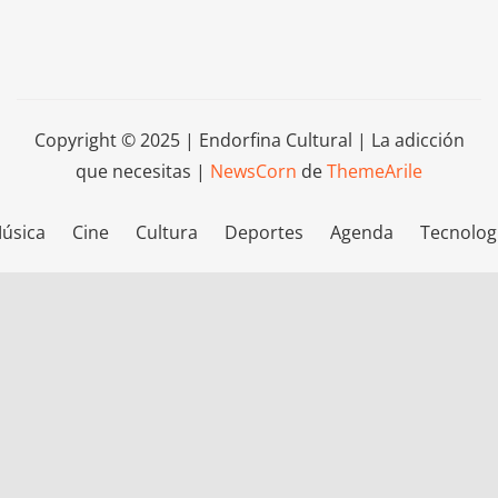
Copyright © 2025 | Endorfina Cultural | La adicción
que necesitas
|
NewsCorn
de
ThemeArile
úsica
Cine
Cultura
Deportes
Agenda
Tecnolog