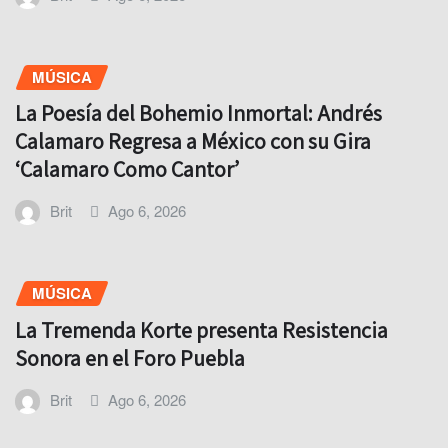
MÚSICA
La Poesía del Bohemio Inmortal: Andrés
Calamaro Regresa a México con su Gira
‘Calamaro Como Cantor’
Brit
Ago 6, 2026
MÚSICA
La Tremenda Korte presenta Resistencia
Sonora en el Foro Puebla
Brit
Ago 6, 2026