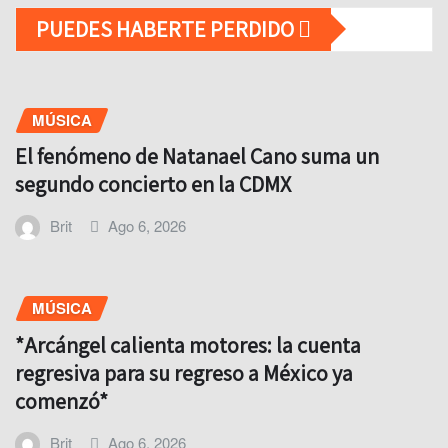
PUEDES HABERTE PERDIDO
MÚSICA
El fenómeno de Natanael Cano suma un
segundo concierto en la CDMX
Brit
Ago 6, 2026
MÚSICA
*Arcángel calienta motores: la cuenta
regresiva para su regreso a México ya
comenzó*
Brit
Ago 6, 2026