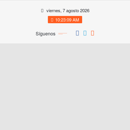
Saltar
viernes, 7 agosto 2026
al
contenido
10:23:09 AM
Síguenos