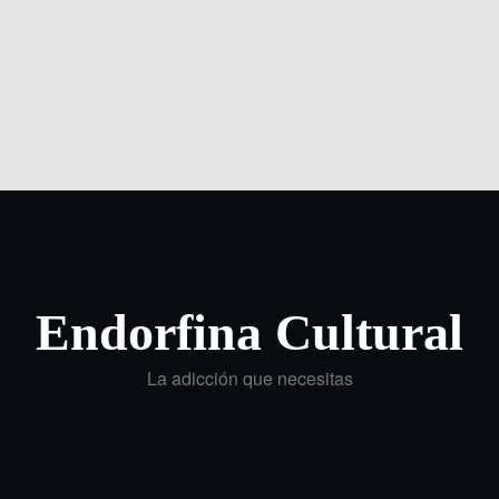
Endorfina Cultural
La adicción que necesitas