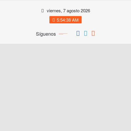
Saltar
viernes, 7 agosto 2026
al
contenido
5:54:38 AM
Síguenos