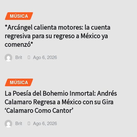
MÚSICA
*Arcángel calienta motores: la cuenta
regresiva para su regreso a México ya
comenzó*
Brit
Ago 6, 2026
MÚSICA
La Poesía del Bohemio Inmortal: Andrés
Calamaro Regresa a México con su Gira
‘Calamaro Como Cantor’
Brit
Ago 6, 2026