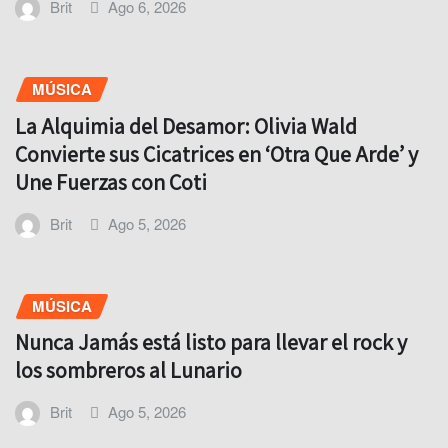
Brit
Ago 6, 2026
MÚSICA
La Alquimia del Desamor: Olivia Wald
Convierte sus Cicatrices en ‘Otra Que Arde’ y
Une Fuerzas con Coti
Brit
Ago 5, 2026
MÚSICA
Nunca Jamás está listo para llevar el rock y
los sombreros al Lunario
Brit
Ago 5, 2026