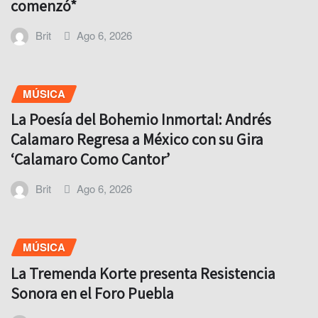
comenzó*
Brit
Ago 6, 2026
MÚSICA
La Poesía del Bohemio Inmortal: Andrés
Calamaro Regresa a México con su Gira
‘Calamaro Como Cantor’
Brit
Ago 6, 2026
MÚSICA
La Tremenda Korte presenta Resistencia
Sonora en el Foro Puebla