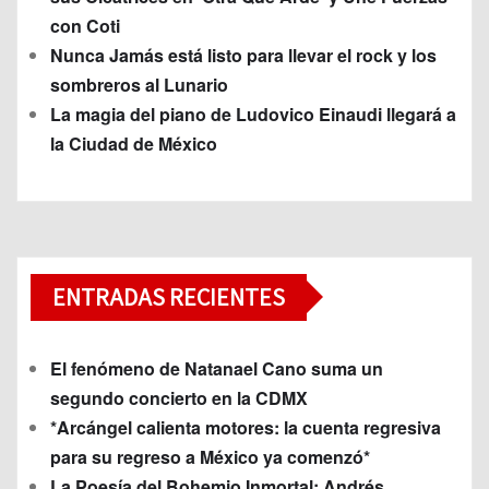
con Coti
Nunca Jamás está listo para llevar el rock y los
sombreros al Lunario
La magia del piano de Ludovico Einaudi llegará a
la Ciudad de México
ENTRADAS RECIENTES
El fenómeno de Natanael Cano suma un
segundo concierto en la CDMX
*Arcángel calienta motores: la cuenta regresiva
para su regreso a México ya comenzó*
La Poesía del Bohemio Inmortal: Andrés