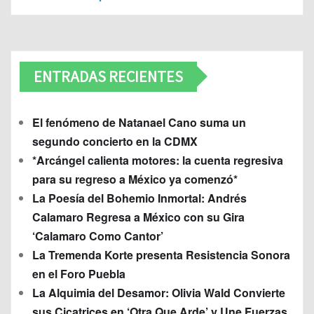
ENTRADAS RECIENTES
El fenómeno de Natanael Cano suma un
segundo concierto en la CDMX
*Arcángel calienta motores: la cuenta regresiva
para su regreso a México ya comenzó*
La Poesía del Bohemio Inmortal: Andrés
Calamaro Regresa a México con su Gira
‘Calamaro Como Cantor’
La Tremenda Korte presenta Resistencia Sonora
en el Foro Puebla
La Alquimia del Desamor: Olivia Wald Convierte
sus Cicatrices en ‘Otra Que Arde’ y Une Fuerzas