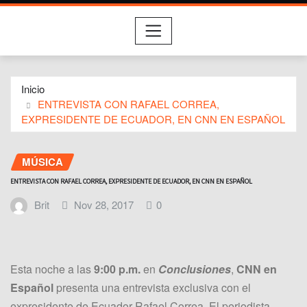
Inicio
ENTREVISTA CON RAFAEL CORREA,
EXPRESIDENTE DE ECUADOR, EN CNN EN ESPAÑOL
MÚSICA
ENTREVISTA CON RAFAEL CORREA, EXPRESIDENTE DE ECUADOR, EN CNN EN ESPAÑOL
Brit
Nov 28, 2017
0
Esta noche a las
9:00 p.m.
en
Conclusiones
,
CNN en
Español
presenta una entrevista exclusiva con el
expresidente de Ecuador Rafael Correa. El periodista