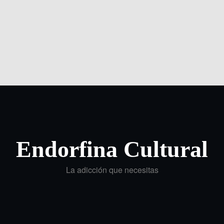
Endorfina Cultural
La adicción que necesitas