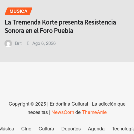
MÚSICA
La Tremenda Korte presenta Resistencia
Sonora en el Foro Puebla
Brit
Ago 6, 2026
Copyright © 2025 | Endorfina Cultural | La adicción que
necesitas
|
NewsCorn
de
ThemeArile
Música
Cine
Cultura
Deportes
Agenda
Tecnologí