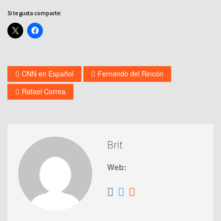
Si te gusta comparte:
CNN en Español
Fernando del Rincón
Rafael Correa
Brit
Web: