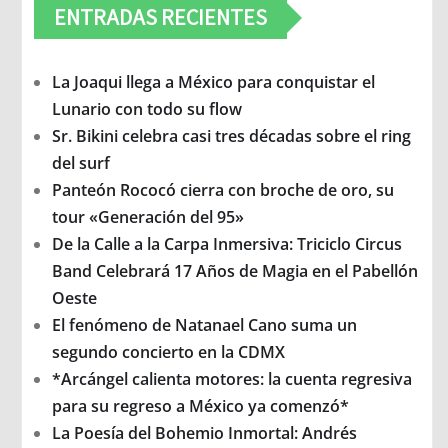
ENTRADAS RECIENTES
La Joaqui llega a México para conquistar el
Lunario con todo su flow
Sr. Bikini celebra casi tres décadas sobre el ring
del surf
Panteón Rococó cierra con broche de oro, su
tour «Generación del 95»
De la Calle a la Carpa Inmersiva: Triciclo Circus
Band Celebrará 17 Años de Magia en el Pabellón
Oeste
El fenómeno de Natanael Cano suma un
segundo concierto en la CDMX
*Arcángel calienta motores: la cuenta regresiva
para su regreso a México ya comenzó*
La Poesía del Bohemio Inmortal: Andrés