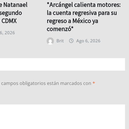
e Natanael
*Arcángel calienta motores:
 segundo
la cuenta regresiva para su
a CDMX
regreso a México ya
comenzó*
6, 2026
Brit
Ago 6, 2026
 campos obligatorios están marcados con
*