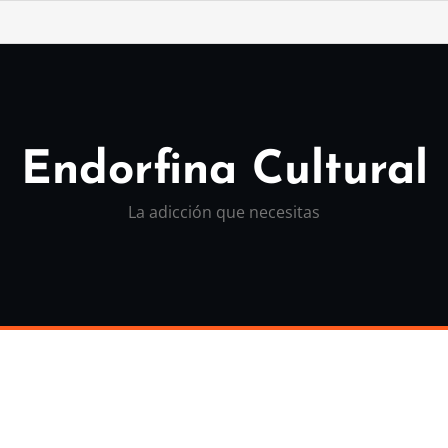
Endorfina Cultural
La adicción que necesitas