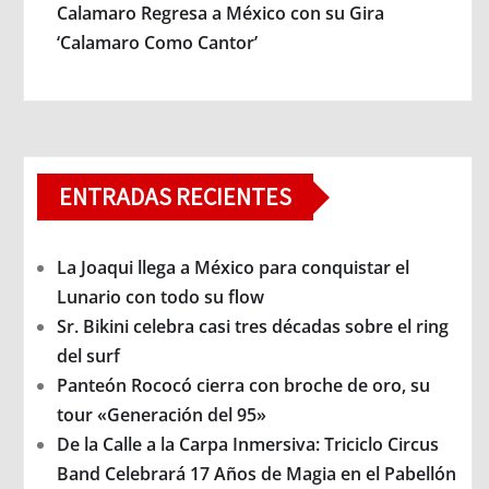
Calamaro Regresa a México con su Gira
‘Calamaro Como Cantor’
ENTRADAS RECIENTES
La Joaqui llega a México para conquistar el
Lunario con todo su flow
Sr. Bikini celebra casi tres décadas sobre el ring
del surf
Panteón Rococó cierra con broche de oro, su
tour «Generación del 95»
De la Calle a la Carpa Inmersiva: Triciclo Circus
Band Celebrará 17 Años de Magia en el Pabellón