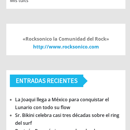
Mis tuits
«Rocksonico la Comunidad del Rock»
http://www.rocksonico.com
ENTRADAS RECIENTES
La Joaqui llega a México para conquistar el
Lunario con todo su flow
Sr. Bikini celebra casi tres décadas sobre el ring
del surf