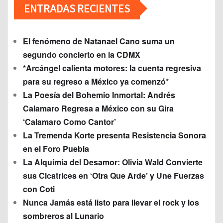
ENTRADAS RECIENTES
El fenómeno de Natanael Cano suma un
segundo concierto en la CDMX
*Arcángel calienta motores: la cuenta regresiva
para su regreso a México ya comenzó*
La Poesía del Bohemio Inmortal: Andrés
Calamaro Regresa a México con su Gira
‘Calamaro Como Cantor’
La Tremenda Korte presenta Resistencia Sonora
en el Foro Puebla
La Alquimia del Desamor: Olivia Wald Convierte
sus Cicatrices en ‘Otra Que Arde’ y Une Fuerzas
con Coti
Nunca Jamás está listo para llevar el rock y los
sombreros al Lunario