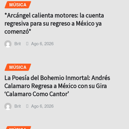
MÚSICA
*Arcángel calienta motores: la cuenta
regresiva para su regreso a México ya
comenzó*
Brit
Ago 6, 2026
MÚSICA
La Poesía del Bohemio Inmortal: Andrés
Calamaro Regresa a México con su Gira
‘Calamaro Como Cantor’
Brit
Ago 6, 2026