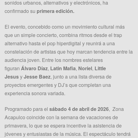
sonidos urbanos, alternativos y electrónicos, ha
confirmado su
primera edición.
El evento, concebido como un movimiento cultural más
que un simple concierto, combina ritmos desde el trap
alternativo hasta el pop hiperdigital y reunirá a una
constelación de artistas que hoy marcan tendencia entre la
audiencia joven. Entre los nombres estelares
figuran
Álvaro Díaz
,
Latin Mafia
,
Noriel
,
Little
Jesus
y
Jesse Baez
, junto a una lista diversa de
proyectos emergentes y DJ’s que completan una
experiencia sonora variada.
Programado para el
sábado 4 de abril de 2026
, Zona
Acapulco coincide con la semana de vacaciones de
primavera, lo que se espera incentive la asistencia de
jóvenes y entusiastas de la música. El espectáculo tendrá