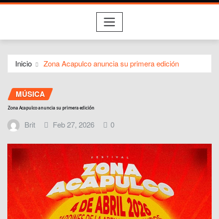
Inicio
Zona Acapulco anuncia su primera edición
MÚSICA
Zona Acapulco anuncia su primera edición
Brit
Feb 27, 2026
0