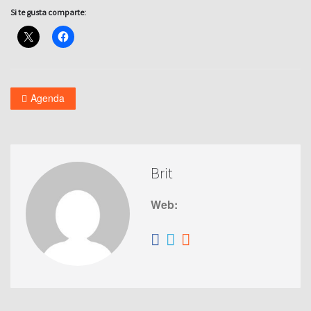
Si te gusta comparte:
Agenda
Brit
Web: