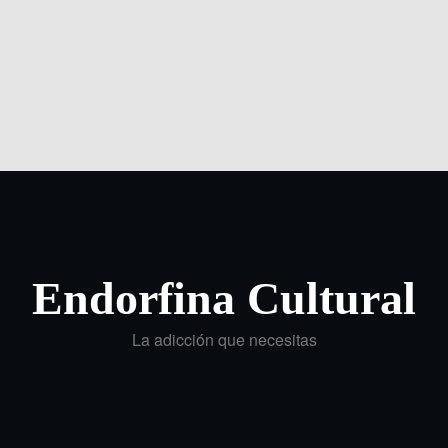
Endorfina Cultural
La adicción que necesitas