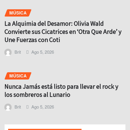
MÚSICA
La Alquimia del Desamor: Olivia Wald
Convierte sus Cicatrices en ‘Otra Que Arde’ y
Une Fuerzas con Coti
Brit
Ago 5, 2026
MÚSICA
Nunca Jamás está listo para llevar el rock y
los sombreros al Lunario
Brit
Ago 5, 2026