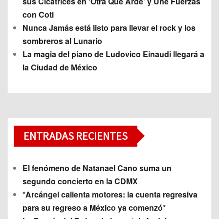
sus Cicatrices en ‘Otra Que Arde’ y Une Fuerzas
con Coti
Nunca Jamás está listo para llevar el rock y los
sombreros al Lunario
La magia del piano de Ludovico Einaudi llegará a
la Ciudad de México
ENTRADAS RECIENTES
El fenómeno de Natanael Cano suma un
segundo concierto en la CDMX
*Arcángel calienta motores: la cuenta regresiva
para su regreso a México ya comenzó*