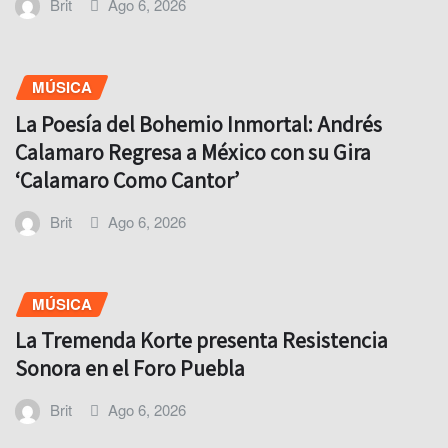
Brit
Ago 6, 2026
MÚSICA
La Poesía del Bohemio Inmortal: Andrés
Calamaro Regresa a México con su Gira
‘Calamaro Como Cantor’
Brit
Ago 6, 2026
MÚSICA
La Tremenda Korte presenta Resistencia
Sonora en el Foro Puebla
Brit
Ago 6, 2026