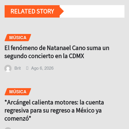
RELATED STORY
MÚSICA
El fenómeno de Natanael Cano suma un
segundo concierto en la CDMX
Brit
Ago 6, 2026
MÚSICA
*Arcángel calienta motores: la cuenta
regresiva para su regreso a México ya
comenzó*