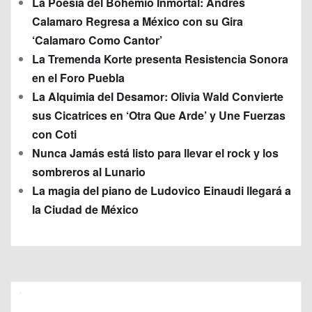
La Poesía del Bohemio Inmortal: Andrés
Calamaro Regresa a México con su Gira
‘Calamaro Como Cantor’
La Tremenda Korte presenta Resistencia Sonora
en el Foro Puebla
La Alquimia del Desamor: Olivia Wald Convierte
sus Cicatrices en ‘Otra Que Arde’ y Une Fuerzas
con Coti
Nunca Jamás está listo para llevar el rock y los
sombreros al Lunario
La magia del piano de Ludovico Einaudi llegará a
la Ciudad de México