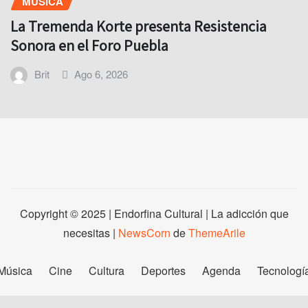
MÚSICA
La Tremenda Korte presenta Resistencia
Sonora en el Foro Puebla
Brit
Ago 6, 2026
Copyright © 2025 | Endorfina Cultural | La adicción que
necesitas
|
NewsCorn
de
ThemeArile
Música
Cine
Cultura
Deportes
Agenda
Tecnologí