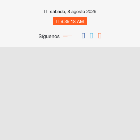
Saltar
sábado, 8 agosto 2026
al
contenido
9:39:18 AM
Síguenos