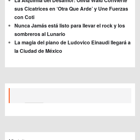
La Alquimia del Desamor: Olivia Wald Convierte
sus Cicatrices en ‘Otra Que Arde’ y Une Fuerzas
con Coti
Nunca Jamás está listo para llevar el rock y los
sombreros al Lunario
La magia del piano de Ludovico Einaudi llegará a
la Ciudad de México