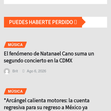
PUEDES HABERTE PERDIDO
MÚSICA
El fenómeno de Natanael Cano suma un
segundo concierto en la CDMX
Brit
Ago 6, 2026
MÚSICA
*Arcángel calienta motores: la cuenta
regresiva para su regreso a México ya