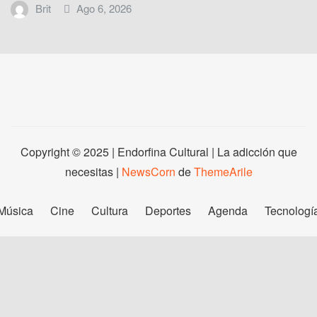
Brit
Ago 6, 2026
Copyright © 2025 | Endorfina Cultural | La adicción que
necesitas
|
NewsCorn
de
ThemeArile
Música
Cine
Cultura
Deportes
Agenda
Tecnologí