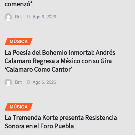
comenzó*
Brit
Ago 6, 2026
MÚSICA
La Poesía del Bohemio Inmortal: Andrés
Calamaro Regresa a México con su Gira
‘Calamaro Como Cantor’
Brit
Ago 6, 2026
MÚSICA
La Tremenda Korte presenta Resistencia
Sonora en el Foro Puebla