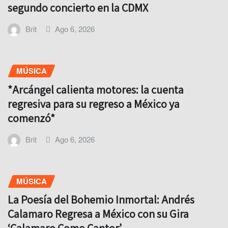
segundo concierto en la CDMX
Brit
Ago 6, 2026
MÚSICA
*Arcángel calienta motores: la cuenta
regresiva para su regreso a México ya
comenzó*
Brit
Ago 6, 2026
MÚSICA
La Poesía del Bohemio Inmortal: Andrés
Calamaro Regresa a México con su Gira