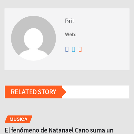
Brit
Web:
RELATED STORY
MÚSICA
El fenómeno de Natanael Cano suma un