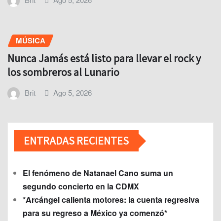
MÚSICA
Nunca Jamás está listo para llevar el rock y
los sombreros al Lunario
Brit
Ago 5, 2026
ENTRADAS RECIENTES
El fenómeno de Natanael Cano suma un
segundo concierto en la CDMX
*Arcángel calienta motores: la cuenta regresiva
para su regreso a México ya comenzó*