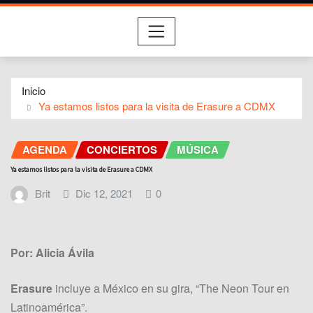
Inicio
Ya estamos listos para la visita de Erasure a CDMX
AGENDA
CONCIERTOS
MÚSICA
Ya estamos listos para la visita de Erasure a CDMX
Brit
Dic 12, 2021
0
Por: Alicia Ávila
Erasure
incluye a México en su gira, “The Neon Tour en
Latinoamérica”.