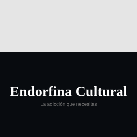
Endorfina Cultural
La adicción que necesitas