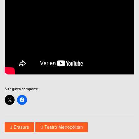
Si te gusta comparte:
Erasure
Teatro Metropólitan