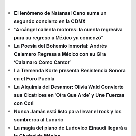
El fenómeno de Natanael Cano suma un
segundo concierto en la CDMX
*Arcángel calienta motores: la cuenta regresiva
para su regreso a México ya comenzó*
La Poesía del Bohemio Inmortal: Andrés
Calamaro Regresa a México con su Gira
‘Calamaro Como Cantor’
La Tremenda Korte presenta Resistencia Sonora
en el Foro Puebla
La Alquimia del Desamor: Olivia Wald Convierte
sus Cicatrices en ‘Otra Que Arde’ y Une Fuerzas
con Coti
Nunca Jamás está listo para llevar el rock y los
sombreros al Lunario
La magia del piano de Ludovico Einaudi llegará a
la Ciudad de México