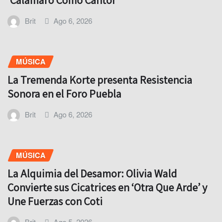
‘Calamaro Como Cantor’
Brit
Ago 6, 2026
MÚSICA
La Tremenda Korte presenta Resistencia
Sonora en el Foro Puebla
Brit
Ago 6, 2026
MÚSICA
La Alquimia del Desamor: Olivia Wald
Convierte sus Cicatrices en ‘Otra Que Arde’ y
Une Fuerzas con Coti
Brit
Ago 5, 2026