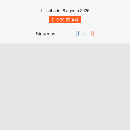
Saltar
sábado, 8 agosto 2026
al
contenido
9:33:53 AM
Síguenos