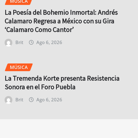
MÚSICA
La Poesía del Bohemio Inmortal: Andrés
Calamaro Regresa a México con su Gira
‘Calamaro Como Cantor’
Brit
Ago 6, 2026
MÚSICA
La Tremenda Korte presenta Resistencia
Sonora en el Foro Puebla
Brit
Ago 6, 2026