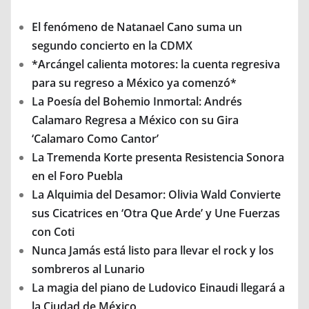
El fenómeno de Natanael Cano suma un
segundo concierto en la CDMX
*Arcángel calienta motores: la cuenta regresiva
para su regreso a México ya comenzó*
La Poesía del Bohemio Inmortal: Andrés
Calamaro Regresa a México con su Gira
‘Calamaro Como Cantor’
La Tremenda Korte presenta Resistencia Sonora
en el Foro Puebla
La Alquimia del Desamor: Olivia Wald Convierte
sus Cicatrices en ‘Otra Que Arde’ y Une Fuerzas
con Coti
Nunca Jamás está listo para llevar el rock y los
sombreros al Lunario
La magia del piano de Ludovico Einaudi llegará a
la Ciudad de México