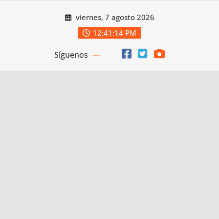
Saltar
viernes, 7 agosto 2026
al
contenido
12:41:16 PM
Síguenos