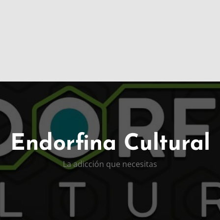
Endorfina Cultural
La adicción que necesitas