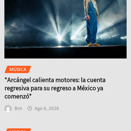
MÚSICA
*Arcángel calienta motores: la cuenta
regresiva para su regreso a México ya
comenzó*
Brit
Ago 6, 2026