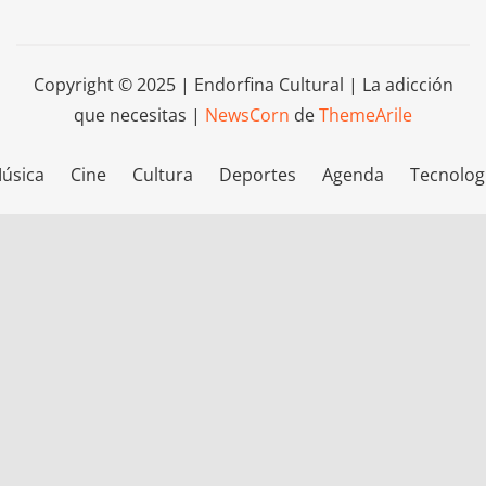
Copyright © 2025 | Endorfina Cultural | La adicción
que necesitas
|
NewsCorn
de
ThemeArile
úsica
Cine
Cultura
Deportes
Agenda
Tecnolog