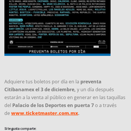
Adquiere tus boletos por día en la
preventa
Citibanamex el 3 de diciembre,
y un día después
estarán a la venta al público en generar en las taquillas
del
Palacio de los Deportes en puerta 7
o a través
de
www.ticketmaster.com.mx
.
Si te gusta comparte: