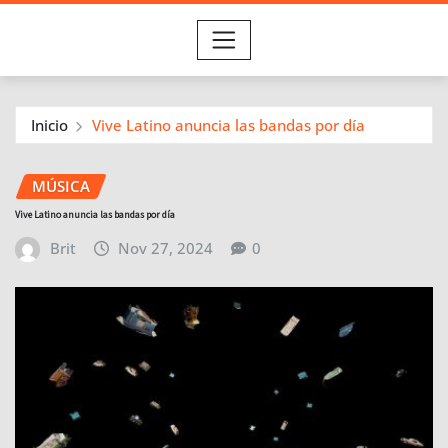
Inicio
Vive Latino anuncia las bandas por día
MÚSICA
Vive Latino anuncia las bandas por día
Brit
Nov 27, 2024
0