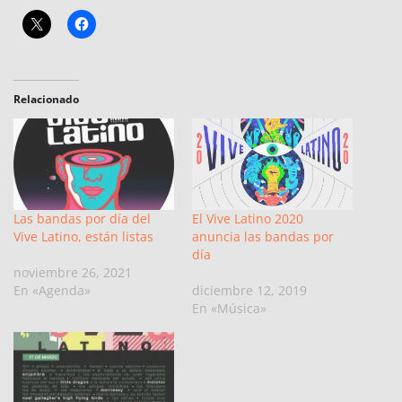
Relacionado
Las bandas por día del
El Vive Latino 2020
Vive Latino, están listas
anuncia las bandas por
día
noviembre 26, 2021
En «Agenda»
diciembre 12, 2019
En «Música»