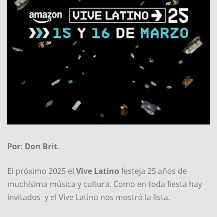
Por: Don Brit
.
El próximo 2025 el
Vive Latino
festeja 25 años de
muchísima música y cultura. Como en toda fiesta hay
invitados y el Vive Latino nos mostró la lista.