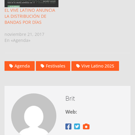
EL VIVE LATINO ANUNCIA
LA DISTRIBUCIÓN DE
BANDAS POR DÍAS
noviembre 21, 2017
En «Agenda»
Agenda
Festivales
Vive Latino 2025
Brit
Web: