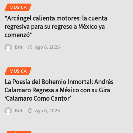
MÚSICA
*Arcángel calienta motores: la cuenta
regresiva para su regreso a México ya
comenzó*
Brit
Ago 6, 2026
MÚSICA
La Poesía del Bohemio Inmortal: Andrés
Calamaro Regresa a México con su Gira
‘Calamaro Como Cantor’
Brit
Ago 6, 2026