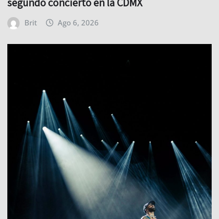
segundo concierto en la CDMX
Brit
Ago 6, 2026