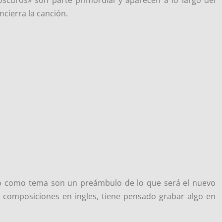
cierra la canción.
deo como tema son un preámbulo de lo que será el nuevo
s composiciones en ingles, tiene pensado grabar algo en