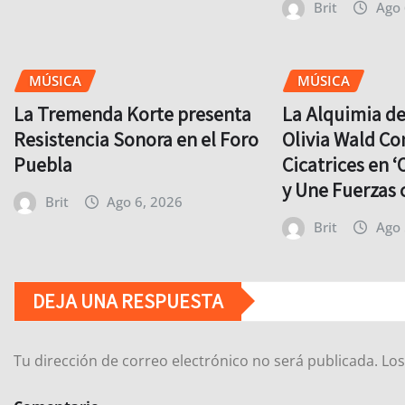
Brit
Ago 
MÚSICA
MÚSICA
La Tremenda Korte presenta
La Alquimia d
Resistencia Sonora en el Foro
Olivia Wald Co
Puebla
Cicatrices en ‘
y Une Fuerzas 
Brit
Ago 6, 2026
Brit
Ago 
DEJA UNA RESPUESTA
Tu dirección de correo electrónico no será publicada.
Los