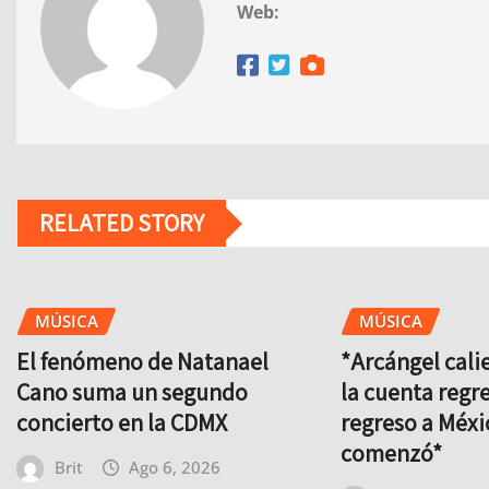
Web:
RELATED STORY
MÚSICA
MÚSICA
El fenómeno de Natanael
*Arcángel cali
Cano suma un segundo
la cuenta regre
concierto en la CDMX
regreso a Méxi
comenzó*
Brit
Ago 6, 2026