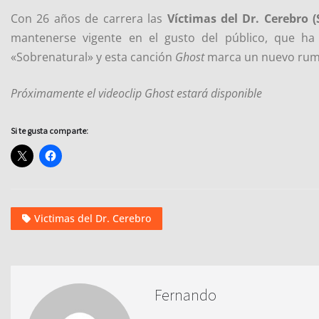
Con 26 años de carrera las
Víctimas del Dr. Cerebro 
mantenerse vigente en el gusto del público, que ha
«Sobrenatural» y esta canción
Ghost
marca un nuevo rumb
Próximamente el videoclip Ghost estará disponible
Si te gusta comparte:
Victimas del Dr. Cerebro
Fernando