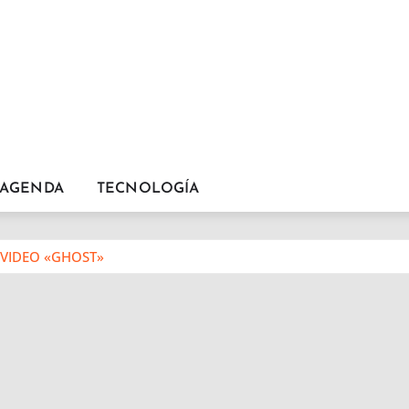
AGENDA
TECNOLOGÍA
 VIDEO «GHOST»