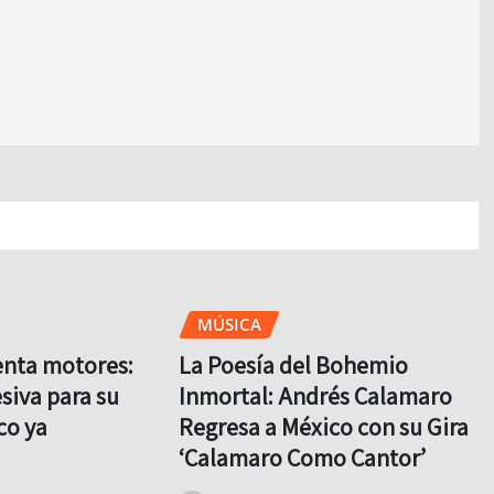
MÚSICA
enta motores:
La Poesía del Bohemio
siva para su
Inmortal: Andrés Calamaro
co ya
Regresa a México con su Gira
‘Calamaro Como Cantor’