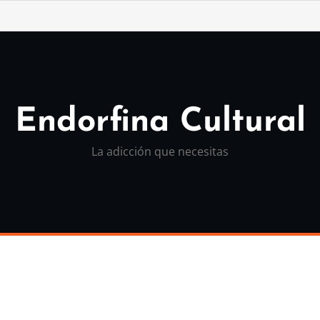
Endorfina Cultural
La adicción que necesitas