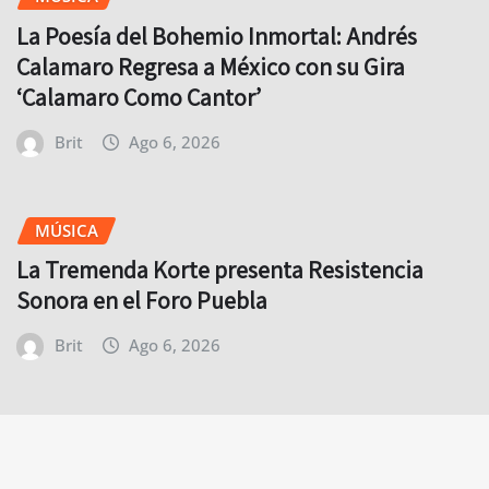
La Poesía del Bohemio Inmortal: Andrés
Calamaro Regresa a México con su Gira
‘Calamaro Como Cantor’
Brit
Ago 6, 2026
MÚSICA
La Tremenda Korte presenta Resistencia
Sonora en el Foro Puebla
Brit
Ago 6, 2026