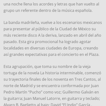
una noche llena los acordes y letras que han vuelto al
grupo un referente dentro de la música española.
La banda madrileña, vuelve a los escenarios mexicanos
para presentar al público de la Ciudad de México su
más reciente disco A la deriva, lanzado en abril del año
pasado. Esta gira promocional ha logrado agotar
localidades en diversas ciudades de Europa, creando
así grandes expectativas para el concierto en el Plaza.
Esta agrupación, que toma su nombre de la vieja
tortuga de la novela La historia interminable, comenzó
su trayectoria finales de los noventa en Tres Cantos, al
norte de Madrid y se encuentra conformada por Juan
Pedro Martín “Pucho” como voz; Guillermo Galván en
la guitarra; Juan Manuel Latorre, en guitarra y teclado;
Alvaro B. Baglietto al bajo; David “El Indio” García ,