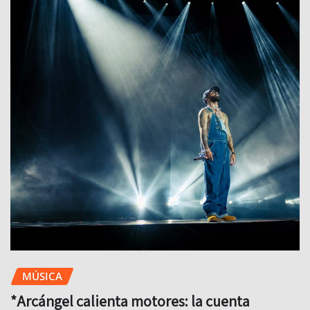
MÚSICA
*Arcángel calienta motores: la cuenta