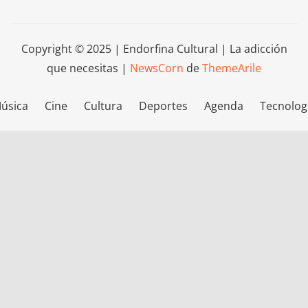
Copyright © 2025 | Endorfina Cultural | La adicción
que necesitas
|
NewsCorn
de
ThemeArile
úsica
Cine
Cultura
Deportes
Agenda
Tecnolog