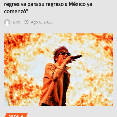
regresiva para su regreso a México ya
comenzó*
Brit
Ago 6, 2026
MÚSICA