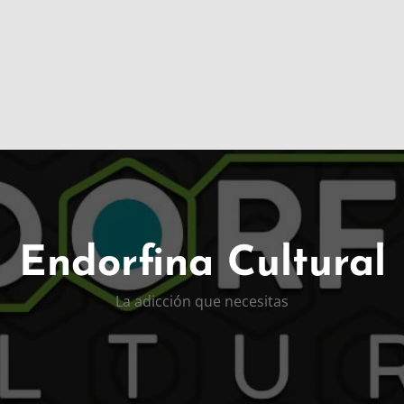
Endorfina Cultural
La adicción que necesitas