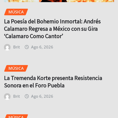
MÚSICA
La Poesía del Bohemio Inmortal: Andrés
Calamaro Regresa a México con su Gira
‘Calamaro Como Cantor’
Brit
Ago 6, 2026
MÚSICA
La Tremenda Korte presenta Resistencia
Sonora en el Foro Puebla
Brit
Ago 6, 2026
MÚSICA