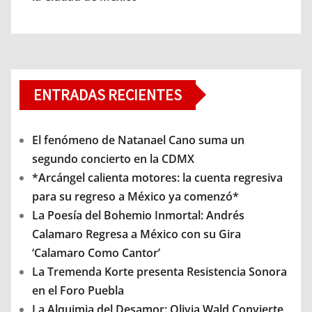
ENTRADAS RECIENTES
El fenómeno de Natanael Cano suma un
segundo concierto en la CDMX
*Arcángel calienta motores: la cuenta regresiva
para su regreso a México ya comenzó*
La Poesía del Bohemio Inmortal: Andrés
Calamaro Regresa a México con su Gira
‘Calamaro Como Cantor’
La Tremenda Korte presenta Resistencia Sonora
en el Foro Puebla
La Alquimia del Desamor: Olivia Wald Convierte