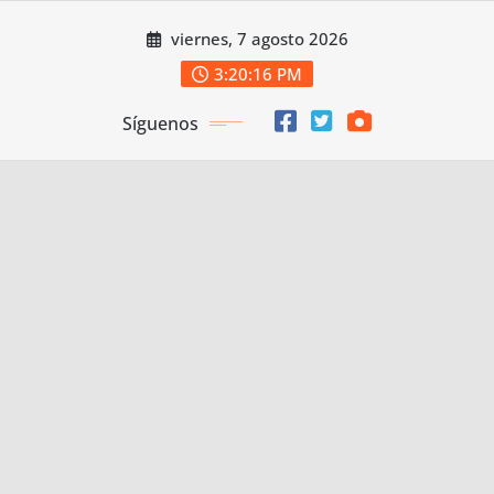
Saltar
viernes, 7 agosto 2026
al
contenido
3:20:17 PM
Síguenos