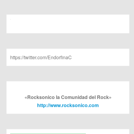
https://twitter.com/EndorfinaC
«Rocksonico la Comunidad del Rock»
http://www.rocksonico.com