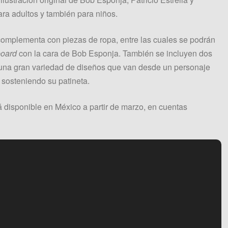
ara adultos y también para niños.
omplementa con piezas de ropa, entre las cuales se podrán
board
con la cara de Bob Esponja. También se incluyen dos
 una gran variedad de diseños que van desde un personaje
 sosteniendo su patineta.
disponible en México a partir de marzo, en cuentas