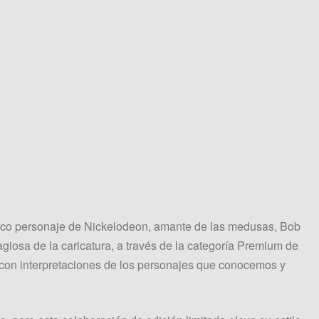
nico personaje de Nickelodeon, amante de las medusas, Bob
giosa de la caricatura, a través de la categoría Premium de
e con interpretaciones de los personajes que conocemos y