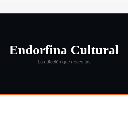
Endorfina Cultural
La adicción que necesitas