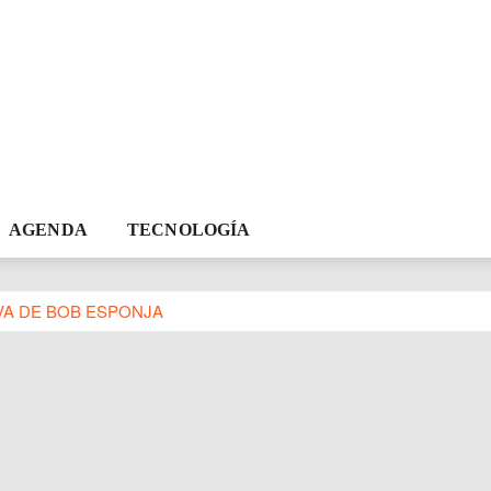
AGENDA
TECNOLOGÍA
VA DE BOB ESPONJA