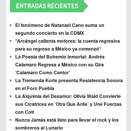
ENTRADAS RECIENTES
El fenómeno de Natanael Cano suma un
segundo concierto en la CDMX
*Arcángel calienta motores: la cuenta regresiva
para su regreso a México ya comenzó*
La Poesía del Bohemio Inmortal: Andrés
Calamaro Regresa a México con su Gira
‘Calamaro Como Cantor’
La Tremenda Korte presenta Resistencia Sonora
en el Foro Puebla
La Alquimia del Desamor: Olivia Wald Convierte
sus Cicatrices en ‘Otra Que Arde’ y Une Fuerzas
con Coti
Nunca Jamás está listo para llevar el rock y los
sombreros al Lunario