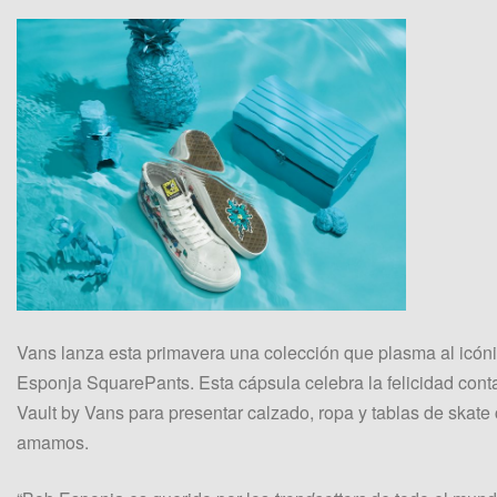
Vans lanza esta primavera una colección que plasma al icó
Esponja SquarePants. Esta cápsula celebra la felicidad conta
Vault by Vans para presentar calzado, ropa y tablas de skat
amamos.