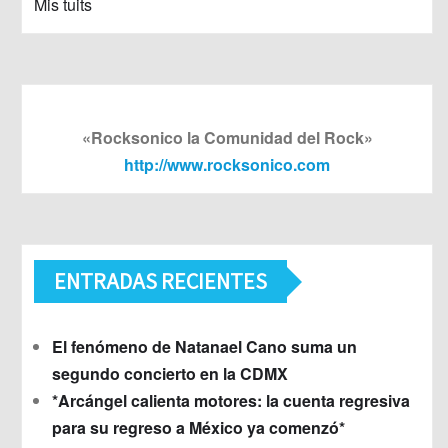
Mis tuits
«Rocksonico la Comunidad del Rock»
http://www.rocksonico.com
ENTRADAS RECIENTES
El fenómeno de Natanael Cano suma un
segundo concierto en la CDMX
*Arcángel calienta motores: la cuenta regresiva
para su regreso a México ya comenzó*