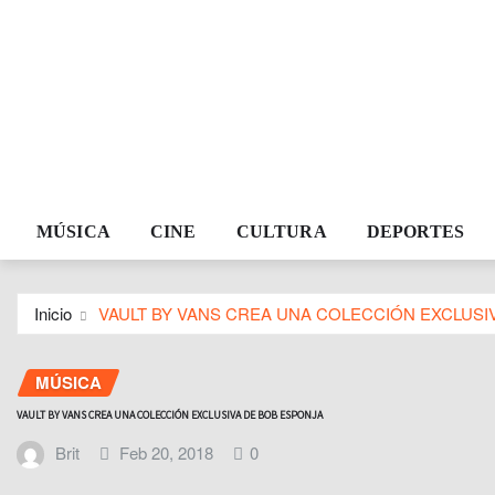
MÚSICA
CINE
CULTURA
DEPORTES
Inicio
VAULT BY VANS CREA UNA COLECCIÓN EXCLUSI
MÚSICA
VAULT BY VANS CREA UNA COLECCIÓN EXCLUSIVA DE BOB ESPONJA
Brit
Feb 20, 2018
0