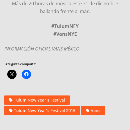
Más de 20 horas de música este 31 de diciembre
bailando frente al mar.
#TulumNFY
#VansNYE
INFORMACIÓN OFICIAL VANS MÉXICO
Si te gusta comparte:
Tulum New Year´s Festival
Tulum New Year´s Festival 2015
Vans