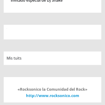
invitado especial de DJ Snake
Mis tuits
«Rocksonico la Comunidad del Rock»
http://www.rocksonico.com