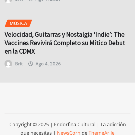
MÚSICA
Velocidad, Guitarras y Nostalgia ‘Indie’: The
Vaccines Revivirá Completo su Mítico Debut
en la CDMX
Brit
Ago 4, 2026
Copyright © 2025 | Endorfina Cultural | La adicción
que necesitas
|
NewsCorn
de
ThemeArile