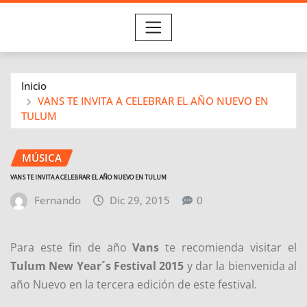
Inicio
VANS TE INVITA A CELEBRAR EL AÑO NUEVO EN
TULUM
MÚSICA
VANS TE INVITA A CELEBRAR EL AÑO NUEVO EN TULUM
Fernando
Dic 29, 2015
0
Para este fin de año
Vans
te recomienda visitar el
Tulum New Year´s Festival 2015
y dar la bienvenida al
año Nuevo en la tercera edición de este festival.