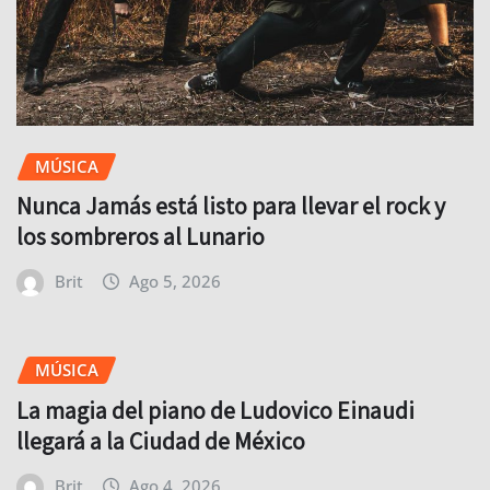
MÚSICA
Nunca Jamás está listo para llevar el rock y
los sombreros al Lunario
Brit
Ago 5, 2026
MÚSICA
La magia del piano de Ludovico Einaudi
llegará a la Ciudad de México
Brit
Ago 4, 2026