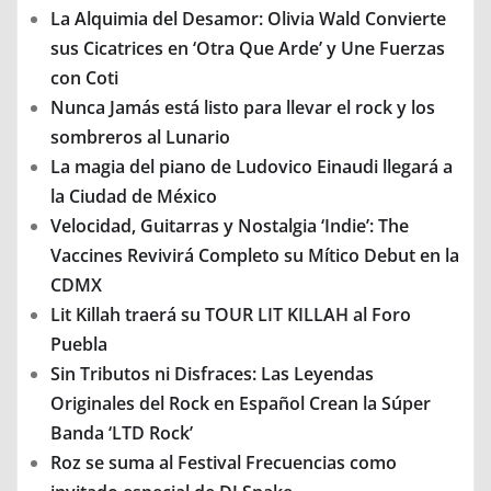
La Alquimia del Desamor: Olivia Wald Convierte
sus Cicatrices en ‘Otra Que Arde’ y Une Fuerzas
con Coti
Nunca Jamás está listo para llevar el rock y los
sombreros al Lunario
La magia del piano de Ludovico Einaudi llegará a
la Ciudad de México
Velocidad, Guitarras y Nostalgia ‘Indie’: The
Vaccines Revivirá Completo su Mítico Debut en la
CDMX
Lit Killah traerá su TOUR LIT KILLAH al Foro
Puebla
Sin Tributos ni Disfraces: Las Leyendas
Originales del Rock en Español Crean la Súper
Banda ‘LTD Rock’
Roz se suma al Festival Frecuencias como