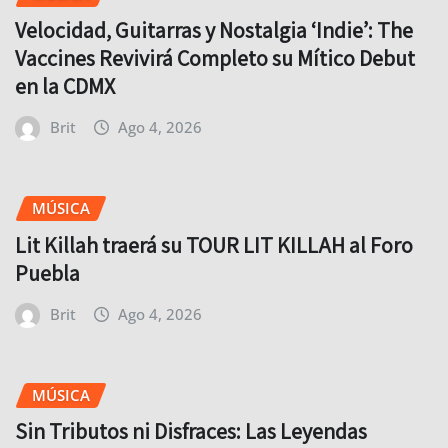
Velocidad, Guitarras y Nostalgia ‘Indie’: The
Vaccines Revivirá Completo su Mítico Debut
en la CDMX
Brit
Ago 4, 2026
MÚSICA
Lit Killah traerá su TOUR LIT KILLAH al Foro
Puebla
Brit
Ago 4, 2026
MÚSICA
Sin Tributos ni Disfraces: Las Leyendas