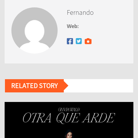
Fernando
Web:
RELATED STORY