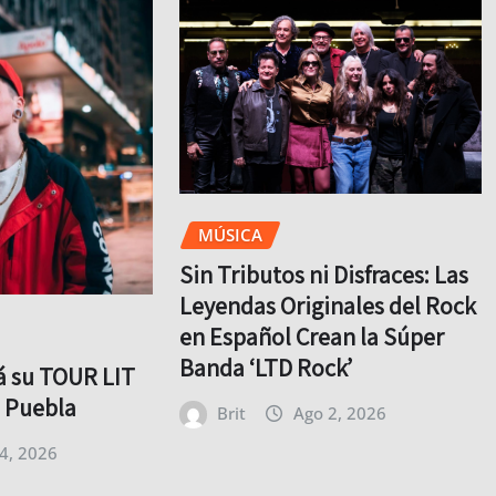
MÚSICA
Sin Tributos ni Disfraces: Las
Leyendas Originales del Rock
en Español Crean la Súper
Banda ‘LTD Rock’
rá su TOUR LIT
o Puebla
Brit
Ago 2, 2026
4, 2026