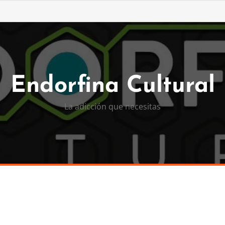
Endorfina Cultural
La adicción que necesitas