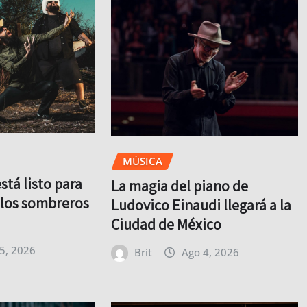
MÚSICA
tá listo para
La magia del piano de
y los sombreros
Ludovico Einaudi llegará a la
Ciudad de México
5, 2026
Brit
Ago 4, 2026