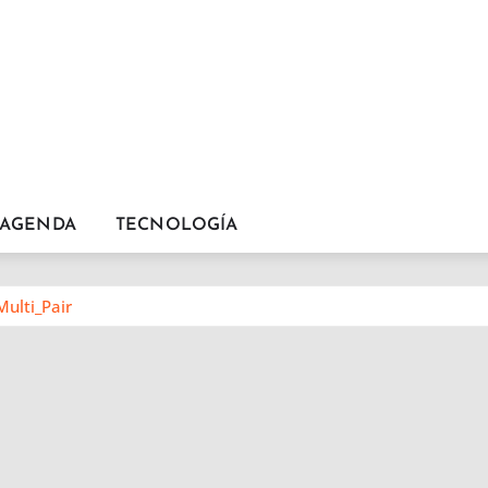
AGENDA
TECNOLOGÍA
lti_Pair