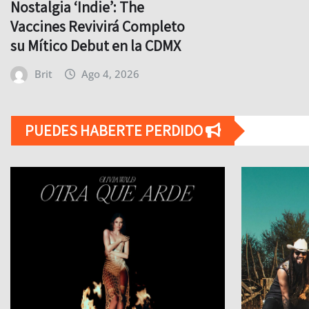
Nostalgia ‘Indie’: The
Vaccines Revivirá Completo
su Mítico Debut en la CDMX
Brit
Ago 4, 2026
PUEDES HABERTE PERDIDO