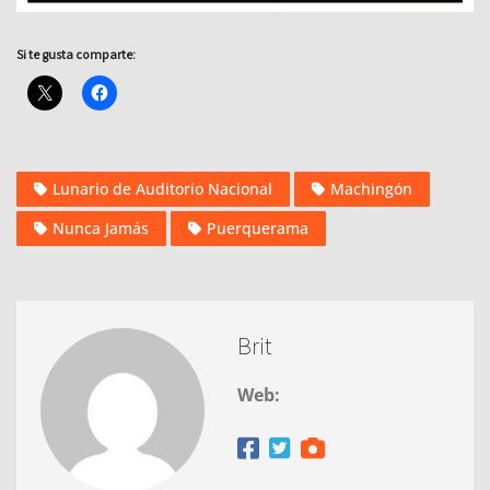
Si te gusta comparte:
Lunario de Auditorio Nacional
Machingón
Nunca Jamás
Puerquerama
Brit
Web: