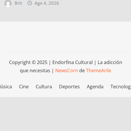
Brit
Ago 4, 2026
Copyright © 2025 | Endorfina Cultural | La adicción
que necesitas
|
NewsCorn
de
ThemeArile
úsica
Cine
Cultura
Deportes
Agenda
Tecnolog