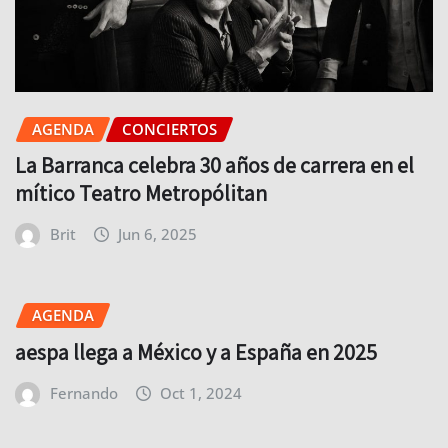
AGENDA
CONCIERTOS
La Barranca celebra 30 años de carrera en el
mítico Teatro Metropólitan
Brit
Jun 6, 2025
AGENDA
aespa llega a México y a España en 2025
Fernando
Oct 1, 2024