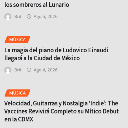
los sombreros al Lunario
Brit
Ago 5, 2026
MÚSICA
La magia del piano de Ludovico Einaudi
llegará a la Ciudad de México
Brit
Ago 4, 2026
MÚSICA
Velocidad, Guitarras y Nostalgia ‘Indie’: The
Vaccines Revivirá Completo su Mítico Debut
en la CDMX