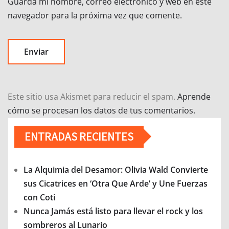
Guarda mi nombre, correo electrónico y web en este
navegador para la próxima vez que comente.
Este sitio usa Akismet para reducir el spam.
Aprende
cómo se procesan los datos de tus comentarios.
ENTRADAS RECIENTES
La Alquimia del Desamor: Olivia Wald Convierte
sus Cicatrices en ‘Otra Que Arde’ y Une Fuerzas
con Coti
Nunca Jamás está listo para llevar el rock y los
sombreros al Lunario