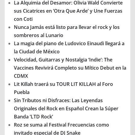
La Alquimia del Desamor: Olivia Wald Convierte
sus Cicatrices en ‘Otra Que Arde’ y Une Fuerzas
con Coti
Nunca Jamás está listo para llevar el rock y los
sombreros al Lunario
La magia del piano de Ludovico Einaudi llegará a
la Ciudad de México
Velocidad, Guitarras y Nostalgia ‘Indie’: The
Vaccines Revivirá Completo su Mítico Debut en la
CDMX
Lit Killah traerá su TOUR LIT KILLAH al Foro
Puebla
Sin Tributos ni Disfraces: Las Leyendas
Originales del Rock en Español Crean la Súper
Banda ‘LTD Rock’
Roz se suma al Festival Frecuencias como
invitado especial de DJ Snake