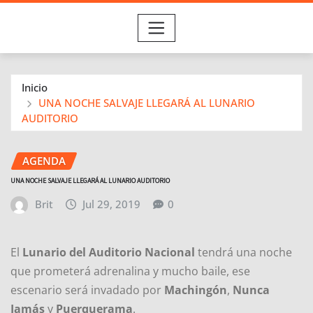
Inicio
UNA NOCHE SALVAJE LLEGARÁ AL LUNARIO
AUDITORIO
AGENDA
UNA NOCHE SALVAJE LLEGARÁ AL LUNARIO AUDITORIO
Brit
Jul 29, 2019
0
El
Lunario del Auditorio Nacional
tendrá una noche
que prometerá adrenalina y mucho baile, ese
escenario será invadado por
Machingón
,
Nunca
Jamás
y
Puerquerama
.