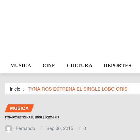
MÚSICA
CINE
CULTURA
DEPORTES
Inicio
TYNA ROS ESTRENA EL SINGLE LOBO GRIS
MÚSICA
TYNA ROS ESTRENA EL SINGLE LOBO GRIS
Fernando
Sep 30, 2015
0