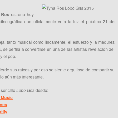
 Ros
estrena hoy
discográfica que oficialmente verá la luz el próximo
21 de
eja, tanto musical como líricamente, el esfuerzo y la madurez
 se perfila a convertirse en una de las artistas revelación del
y el pop.
erde sus raíces y por eso se siente orgullosa de compartir su
lo aún más interesante.
 sencillo
Lobo Gris
desde:
 Music
unes
tify