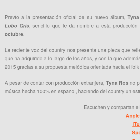
Previo a la presentación oficial de su nuevo álbum,
Tyna
Lobo Gris
, sencillo que le da nombre a esta producción 
octubre
.
La reciente voz del country nos presenta una pieza que refl
que ha adquirido a lo largo de los años, y con la que además,
2015 gracias a su propuesta melódica orientada hacía el folk 
A pesar de contar con producción extranjera,
Tyna Ros
no pi
música hecha 100% en español, haciendo del country un esti
Escuchen y compartan el
Apple
iT
Spo