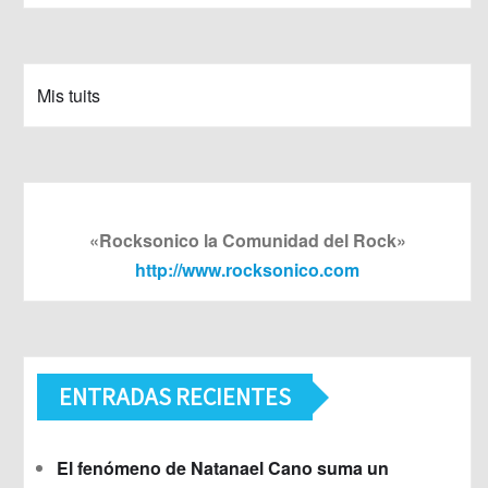
Mis tuits
«Rocksonico la Comunidad del Rock»
http://www.rocksonico.com
ENTRADAS RECIENTES
El fenómeno de Natanael Cano suma un