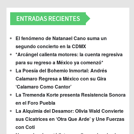
ENTRADAS RECIENTES
El fenómeno de Natanael Cano suma un
segundo concierto en la CDMX
*Arcángel calienta motores: la cuenta regresiva
para su regreso a México ya comenzó*
La Poesía del Bohemio Inmortal: Andrés
Calamaro Regresa a México con su Gira
‘Calamaro Como Cantor’
La Tremenda Korte presenta Resistencia Sonora
en el Foro Puebla
La Alquimia del Desamor: Olivia Wald Convierte
sus Cicatrices en ‘Otra Que Arde’ y Une Fuerzas
con Coti