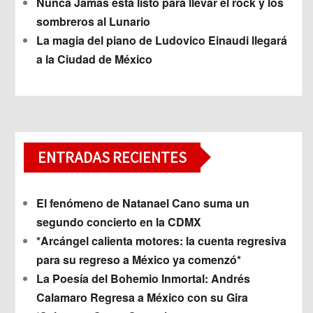
Nunca Jamás está listo para llevar el rock y los
sombreros al Lunario
La magia del piano de Ludovico Einaudi llegará
a la Ciudad de México
ENTRADAS RECIENTES
El fenómeno de Natanael Cano suma un
segundo concierto en la CDMX
*Arcángel calienta motores: la cuenta regresiva
para su regreso a México ya comenzó*
La Poesía del Bohemio Inmortal: Andrés
Calamaro Regresa a México con su Gira