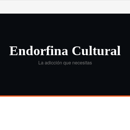
Endorfina Cultural
La adicción que necesitas