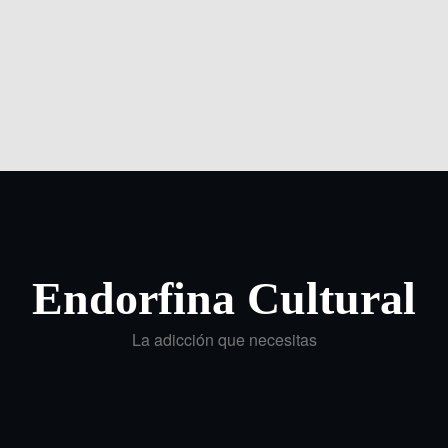
Endorfina Cultural
La adicción que necesitas