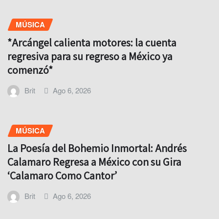
MÚSICA
*Arcángel calienta motores: la cuenta
regresiva para su regreso a México ya
comenzó*
Brit
Ago 6, 2026
MÚSICA
La Poesía del Bohemio Inmortal: Andrés
Calamaro Regresa a México con su Gira
‘Calamaro Como Cantor’
Brit
Ago 6, 2026