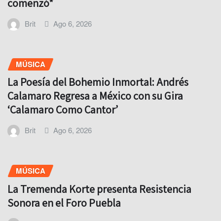
comenzó*
Brit
Ago 6, 2026
MÚSICA
La Poesía del Bohemio Inmortal: Andrés
Calamaro Regresa a México con su Gira
‘Calamaro Como Cantor’
Brit
Ago 6, 2026
MÚSICA
La Tremenda Korte presenta Resistencia
Sonora en el Foro Puebla