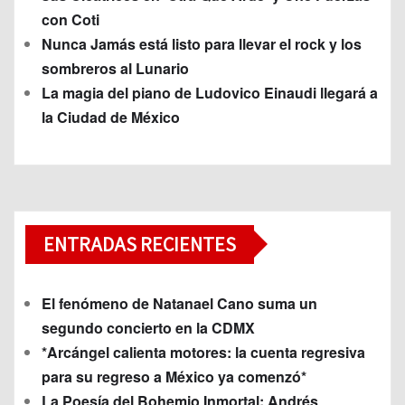
con Coti
Nunca Jamás está listo para llevar el rock y los
sombreros al Lunario
La magia del piano de Ludovico Einaudi llegará a
la Ciudad de México
ENTRADAS RECIENTES
El fenómeno de Natanael Cano suma un
segundo concierto en la CDMX
*Arcángel calienta motores: la cuenta regresiva
para su regreso a México ya comenzó*
La Poesía del Bohemio Inmortal: Andrés