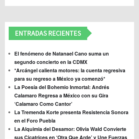
ENTRADAS RECIENTES
El fenómeno de Natanael Cano suma un
segundo concierto en la CDMX
*Arcángel calienta motores: la cuenta regresiva
para su regreso a México ya comenzó*
La Poesía del Bohemio Inmortal: Andrés
Calamaro Regresa a México con su Gira
‘Calamaro Como Cantor’
La Tremenda Korte presenta Resistencia Sonora
en el Foro Puebla
La Alquimia del Desamor: Olivia Wald Convierte
sus Cicatrices en ‘Otra Que Arde’ y Une Fuerzas