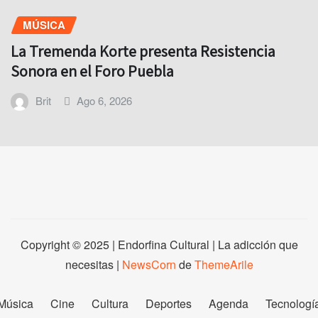
MÚSICA
La Tremenda Korte presenta Resistencia
Sonora en el Foro Puebla
Brit
Ago 6, 2026
Copyright © 2025 | Endorfina Cultural | La adicción que
necesitas
|
NewsCorn
de
ThemeArile
Música
Cine
Cultura
Deportes
Agenda
Tecnologí