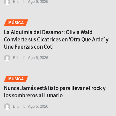
Brit
Ago 6, 2026
MÚSICA
La Alquimia del Desamor: Olivia Wald
Convierte sus Cicatrices en ‘Otra Que Arde’ y
Une Fuerzas con Coti
Brit
Ago 5, 2026
MÚSICA
Nunca Jamás está listo para llevar el rock y
los sombreros al Lunario
Brit
Ago 5, 2026