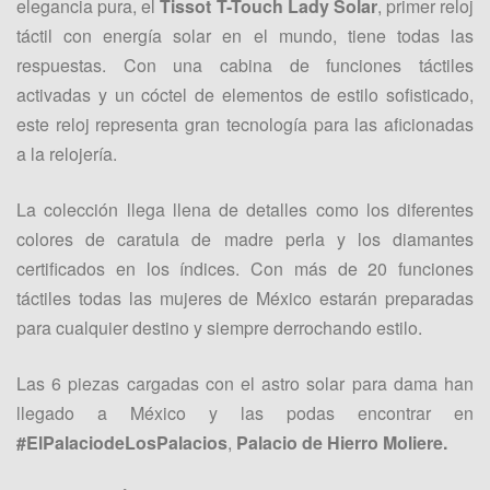
elegancia pura, el
Tissot T-Touch Lady Solar
, primer reloj
táctil con energía solar en el mundo, tiene todas las
respuestas. Con una cabina de funciones táctiles
activadas y un cóctel de elementos de estilo sofisticado,
este reloj representa gran tecnología para las aficionadas
a la relojería.
La colección llega llena de detalles como los diferentes
colores de caratula de madre perla y los diamantes
certificados en los índices. Con más de 20 funciones
táctiles todas las mujeres de México estarán preparadas
para cualquier destino y siempre derrochando estilo.
Las 6 piezas cargadas con el astro solar para dama han
llegado a México y las podas encontrar en
#ElPalaciodeLosPalacios
,
Palacio de Hierro Moliere.