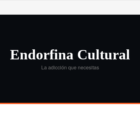
Endorfina Cultural
La adicción que necesitas