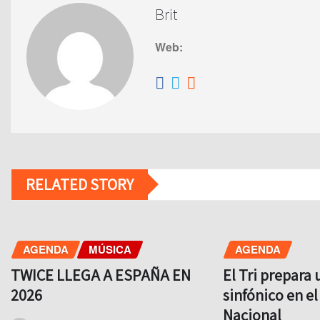
Brit
Web:
RELATED STORY
AGENDA
MÚSICA
AGENDA
TWICE LLEGA A ESPAÑA EN
El Tri prepara 
2026
sinfónico en el
Nacional