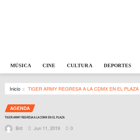
MÚSICA
CINE
CULTURA
DEPORTES
Inicio
TIGER ARMY REGRESA A LA CDMX EN EL PLAZA
AGENDA
TIGER ARMY REGRESA A LA CDMX EN EL PLAZA
Brit
Jun 11, 2019
0