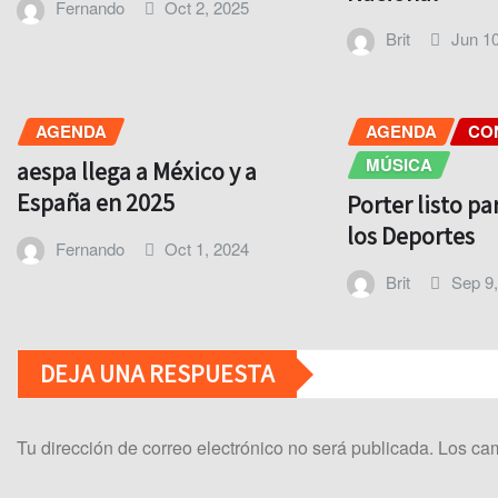
Fernando
Oct 2, 2025
Brit
Jun 10
AGENDA
AGENDA
CO
MÚSICA
aespa llega a México y a
España en 2025
Porter listo pa
los Deportes
Fernando
Oct 1, 2024
Brit
Sep 9
DEJA UNA RESPUESTA
Tu dirección de correo electrónico no será publicada.
Los cam