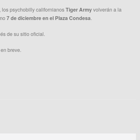
, los psychobilly californianos
Tiger Army
volverán a la
imo
7 de diciembre en el Plaza Condesa
.
és de su sitio oficial.
 en breve.