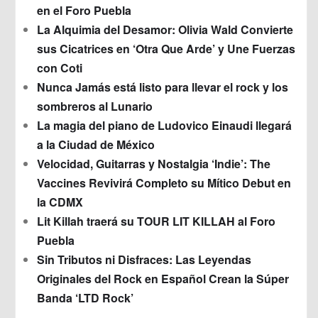
en el Foro Puebla
La Alquimia del Desamor: Olivia Wald Convierte
sus Cicatrices en ‘Otra Que Arde’ y Une Fuerzas
con Coti
Nunca Jamás está listo para llevar el rock y los
sombreros al Lunario
La magia del piano de Ludovico Einaudi llegará
a la Ciudad de México
Velocidad, Guitarras y Nostalgia ‘Indie’: The
Vaccines Revivirá Completo su Mítico Debut en
la CDMX
Lit Killah traerá su TOUR LIT KILLAH al Foro
Puebla
Sin Tributos ni Disfraces: Las Leyendas
Originales del Rock en Español Crean la Súper
Banda ‘LTD Rock’