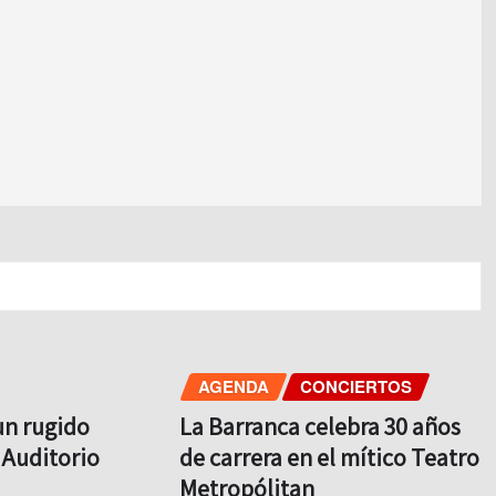
AGENDA
CONCIERTOS
un rugido
La Barranca celebra 30 años
 Auditorio
de carrera en el mítico Teatro
Metropólitan