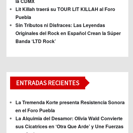
la CDMX
Lit Killah traerá su TOUR LIT KILLAH al Foro
Puebla
Sin Tributos ni Disfraces: Las Leyendas
Originales del Rock en Español Crean la Súper
Banda ‘LTD Rock’
ENTRADAS RECIENTES
La Tremenda Korte presenta Resistencia Sonora
en el Foro Puebla
La Alquimia del Desamor: Olivia Wald Convierte
sus Cicatrices en ‘Otra Que Arde’ y Une Fuerzas