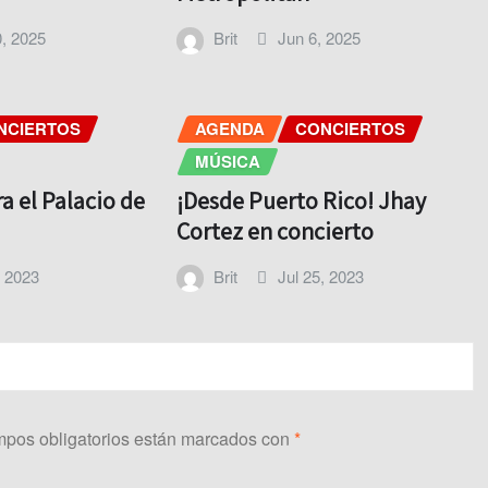
, 2025
Brit
Jun 6, 2025
NCIERTOS
AGENDA
CONCIERTOS
MÚSICA
ra el Palacio de
¡Desde Puerto Rico! Jhay
Cortez en concierto
, 2023
Brit
Jul 25, 2023
pos obligatorios están marcados con
*