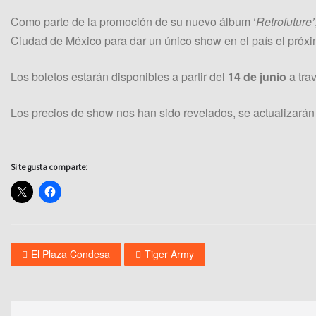
Como parte de la promoción de su nuevo álbum ‘
Retrofuture’
Ciudad de México para dar un único show en el país el próx
Los boletos estarán disponibles a partir del
14 de junio
a trav
Los precios de show nos han sido revelados, se actualizarán
Si te gusta comparte:
El Plaza Condesa
Tiger Army