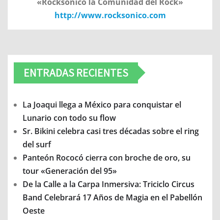
«Rocksonico la Comunidad del Rock»
http://www.rocksonico.com
ENTRADAS RECIENTES
La Joaqui llega a México para conquistar el
Lunario con todo su flow
Sr. Bikini celebra casi tres décadas sobre el ring
del surf
Panteón Rococó cierra con broche de oro, su
tour «Generación del 95»
De la Calle a la Carpa Inmersiva: Triciclo Circus
Band Celebrará 17 Años de Magia en el Pabellón
Oeste