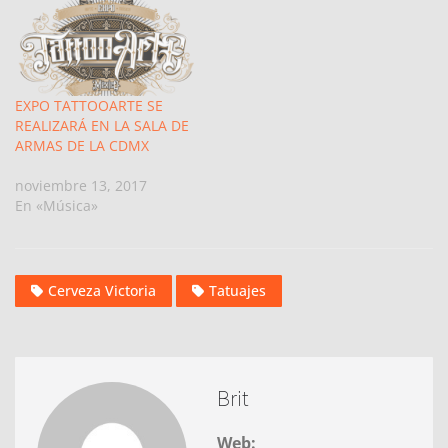
EXPO TATTOOARTE SE
REALIZARÁ EN LA SALA DE
ARMAS DE LA CDMX
noviembre 13, 2017
En «Música»
Cerveza Victoria
Tatuajes
Brit
Web: