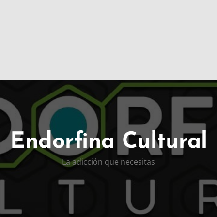
Endorfina Cultural
La adicción que necesitas