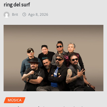
ring del surf
Brit
Ago 8, 2026
MÚSICA