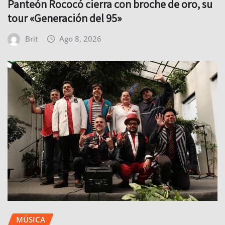
Panteón Rococó cierra con broche de oro, su
tour «Generación del 95»
Brit
Ago 8, 2026
MÚSICA