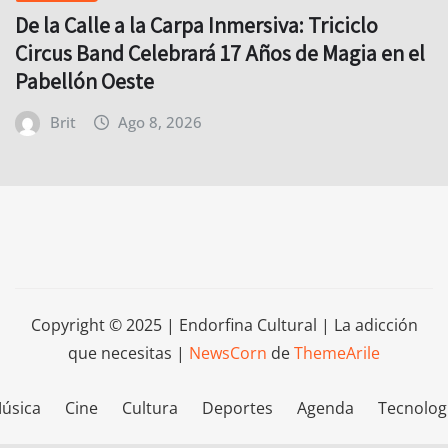
De la Calle a la Carpa Inmersiva: Triciclo
Circus Band Celebrará 17 Años de Magia en el
Pabellón Oeste
Brit
Ago 8, 2026
Copyright © 2025 | Endorfina Cultural | La adicción
que necesitas
|
NewsCorn
de
ThemeArile
úsica
Cine
Cultura
Deportes
Agenda
Tecnolog