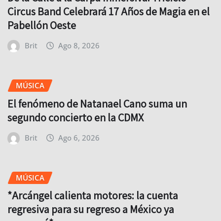
Circus Band Celebrará 17 Años de Magia en el
Pabellón Oeste
Brit
Ago 8, 2026
MÚSICA
El fenómeno de Natanael Cano suma un
segundo concierto en la CDMX
Brit
Ago 6, 2026
MÚSICA
*Arcángel calienta motores: la cuenta
regresiva para su regreso a México ya