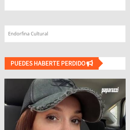
Endorfina Cultural
PUEDES HABERTE PERDIDO