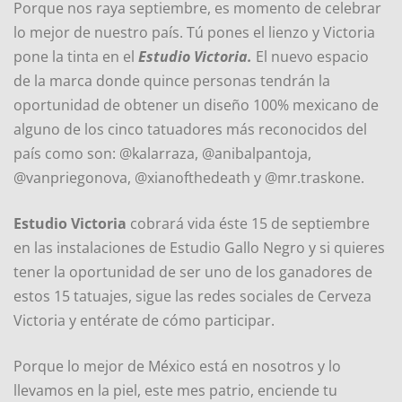
Porque nos raya septiembre, es momento de celebrar
lo mejor de nuestro país. Tú pones el lienzo y Victoria
pone la tinta en el
Estudio Victoria.
El nuevo espacio
de la marca donde quince personas tendrán la
oportunidad de obtener un diseño 100% mexicano de
alguno de los cinco tatuadores más reconocidos del
país como son: @kalarraza, @anibalpantoja,
@vanpriegonova, @xianofthedeath y @mr.traskone.
Estudio Victoria
cobrará vida éste 15 de septiembre
en las instalaciones de Estudio Gallo Negro y si quieres
tener la oportunidad de ser uno de los ganadores de
estos 15 tatuajes, sigue las redes sociales de Cerveza
Victoria y entérate de cómo participar.
Porque lo mejor de México está en nosotros y lo
llevamos en la piel, este mes patrio, enciende tu