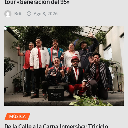
tour «Generación del 95»
Brit
Ago 8, 2026
MÚSICA
De la Calle a la Carpa Inmersiva: Triciclo