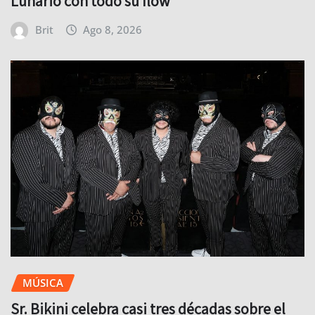
Lunario con todo su flow
Brit
Ago 8, 2026
MÚSICA
Sr. Bikini celebra casi tres décadas sobre el