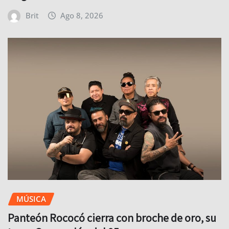
Brit
Ago 8, 2026
MÚSICA
Panteón Rococó cierra con broche de oro, su