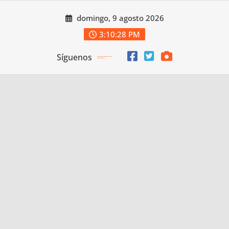
Saltar
domingo, 9 agosto 2026
al
contenido
3:10:29 PM
Síguenos