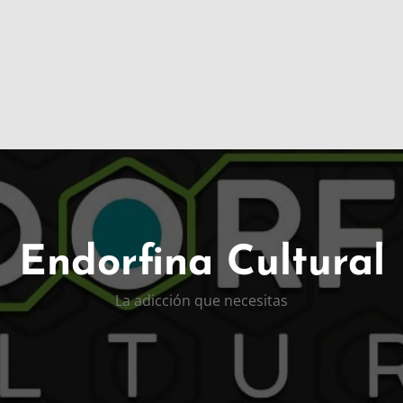
Endorfina Cultural
La adicción que necesitas