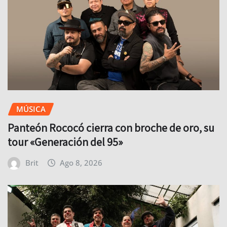
MÚSICA
Panteón Rococó cierra con broche de oro, su
tour «Generación del 95»
Brit
Ago 8, 2026