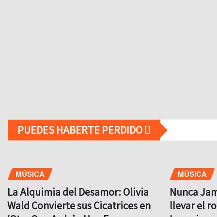
PUEDES HABERTE PERDIDO
MÚSICA
MÚSICA
La Alquimia del Desamor: Olivia
Nunca Jamá
Wald Convierte sus Cicatrices en
llevar el r