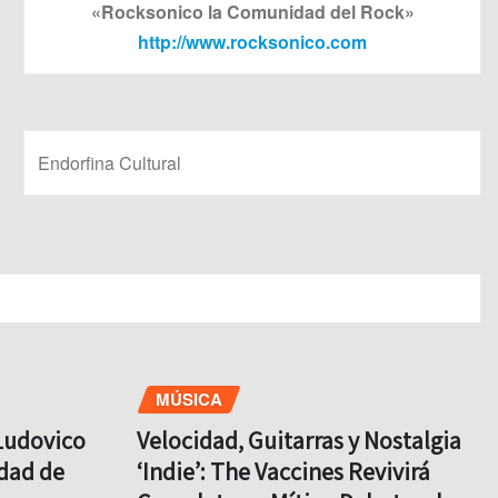
«Rocksonico la Comunidad del Rock»
http://www.rocksonico.com
Endorfina Cultural
MÚSICA
Ludovico
Velocidad, Guitarras y Nostalgia
udad de
‘Indie’: The Vaccines Revivirá