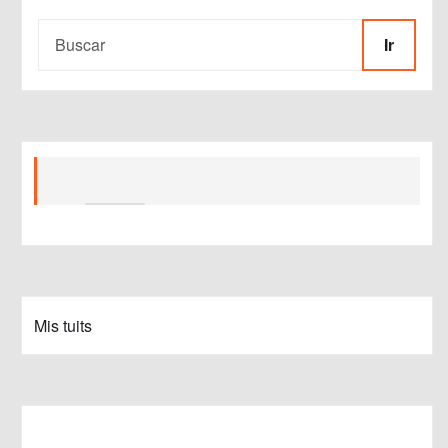
Ir
Mis tuits