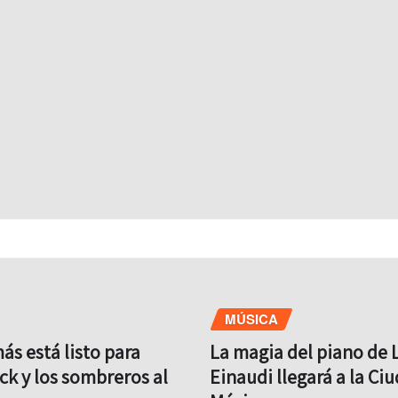
MÚSICA
s está listo para
La magia del piano de 
ock y los sombreros al
Einaudi llegará a la Ci