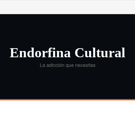
Endorfina Cultural
La adicción que necesitas