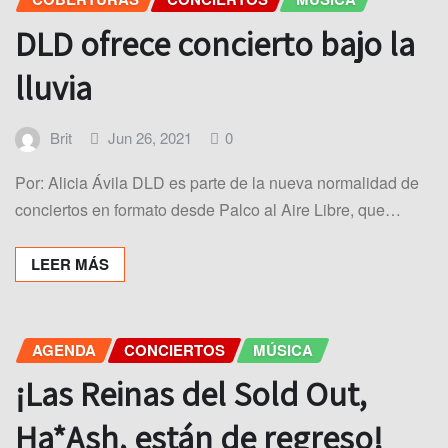
DLD ofrece concierto bajo la
lluvia
Brit
Jun 26, 2021
0
Por: Alicia Ávila DLD es parte de la nueva normalidad de
conciertos en formato desde Palco al Aire Libre, que…
LEER MÁS
AGENDA
CONCIERTOS
MÚSICA
¡Las Reinas del Sold Out,
Ha*Ash, están de regreso!