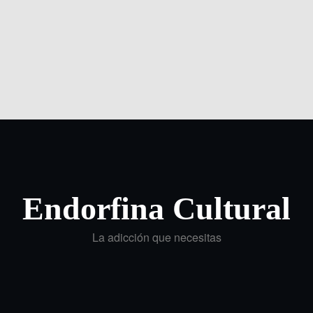
Endorfina Cultural
La adicción que necesitas