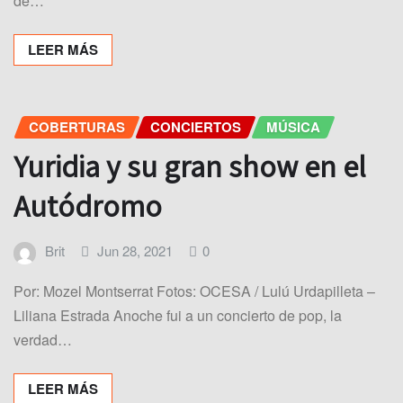
de…
LEER MÁS
COBERTURAS
CONCIERTOS
MÚSICA
Yuridia y su gran show en el
Autódromo
Brit
Jun 28, 2021
0
Por: Mozel Montserrat Fotos: OCESA / Lulú Urdapilleta –
Liliana Estrada Anoche fui a un concierto de pop, la
verdad…
LEER MÁS