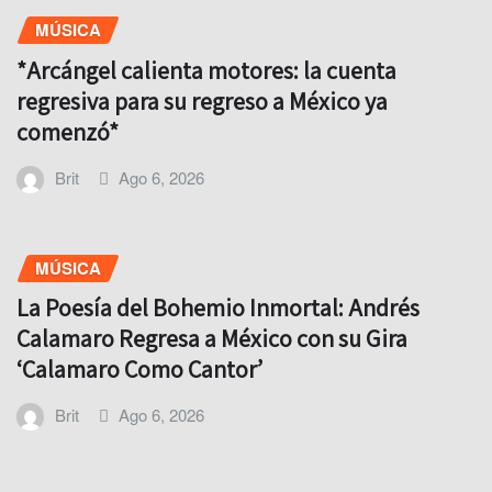
MÚSICA
*Arcángel calienta motores: la cuenta
regresiva para su regreso a México ya
comenzó*
Brit
Ago 6, 2026
MÚSICA
La Poesía del Bohemio Inmortal: Andrés
Calamaro Regresa a México con su Gira
‘Calamaro Como Cantor’
Brit
Ago 6, 2026