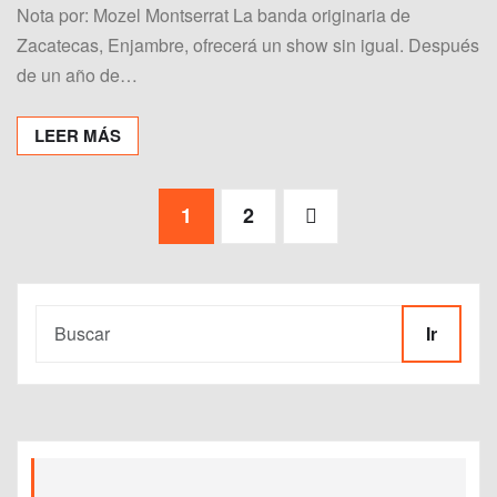
Nota por: Mozel Montserrat La banda originaria de
Zacatecas, Enjambre, ofrecerá un show sin igual. Después
de un año de…
LEER MÁS
Paginación
1
2
de
entradas
Ir