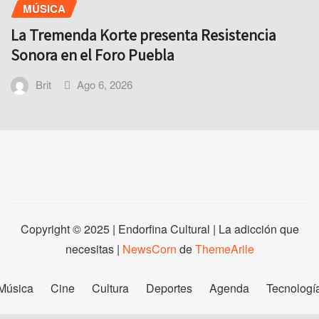
MÚSICA
La Tremenda Korte presenta Resistencia
Sonora en el Foro Puebla
Brit
Ago 6, 2026
Copyright © 2025 | Endorfina Cultural | La adicción que
necesitas
|
NewsCorn
de
ThemeArile
Música
Cine
Cultura
Deportes
Agenda
Tecnologí