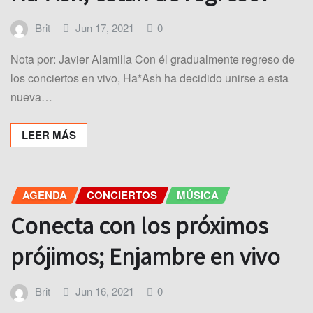
Brit
Jun 17, 2021
0
Nota por: Javier Alamilla Con él gradualmente regreso de
los conciertos en vivo, Ha*Ash ha decidido unirse a esta
nueva…
LEER MÁS
AGENDA
CONCIERTOS
MÚSICA
Conecta con los próximos
prójimos; Enjambre en vivo
Brit
Jun 16, 2021
0