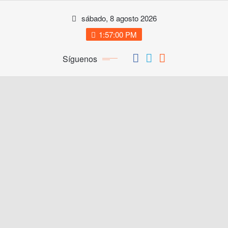
Saltar
sábado, 8 agosto 2026
al
contenido
1:57:00 PM
Síguenos