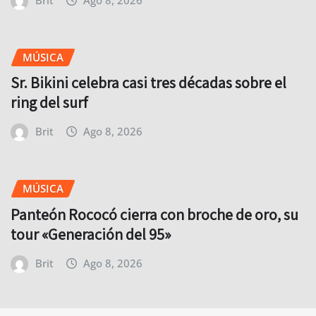
MÚSICA
Sr. Bikini celebra casi tres décadas sobre el
ring del surf
Brit
Ago 8, 2026
MÚSICA
Panteón Rococó cierra con broche de oro, su
tour «Generación del 95»
Brit
Ago 8, 2026