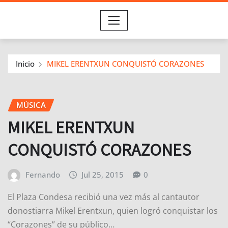
Inicio
MIKEL ERENTXUN CONQUISTÓ CORAZONES
MÚSICA
MIKEL ERENTXUN
CONQUISTÓ CORAZONES
Fernando
Jul 25, 2015
0
El Plaza Condesa recibió una vez más al cantautor
donostiarra Mikel Erentxun, quien logró conquistar los
“Corazones” de su público…