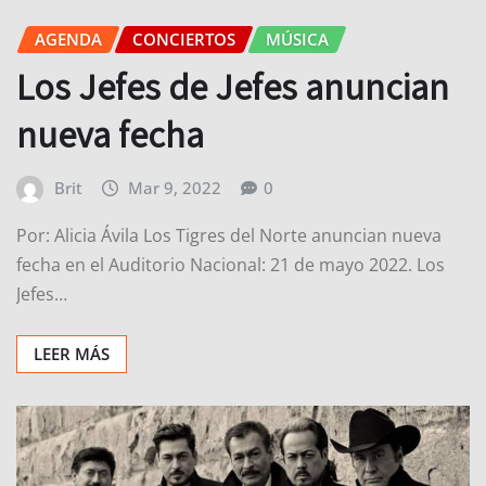
AGENDA
CONCIERTOS
MÚSICA
Los Jefes de Jefes anuncian
nueva fecha
Brit
Mar 9, 2022
0
Por: Alicia Ávila Los Tigres del Norte anuncian nueva
fecha en el Auditorio Nacional: 21 de mayo 2022. Los
Jefes…
LEER MÁS