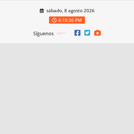
Saltar
sábado, 8 agosto 2026
al
contenido
4:10:36 PM
Síguenos