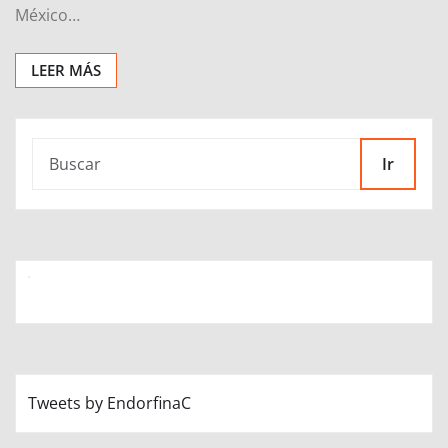
México…
LEER MÁS
Ir
Tweets by EndorfinaC