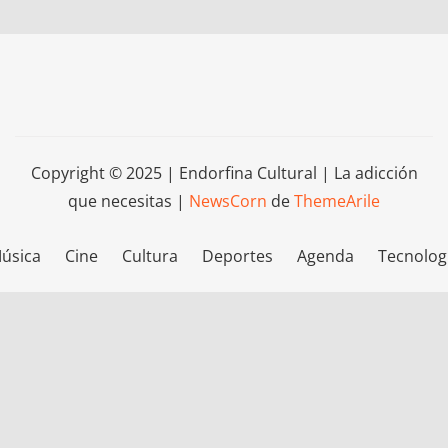
Copyright © 2025 | Endorfina Cultural | La adicción
que necesitas
|
NewsCorn
de
ThemeArile
úsica
Cine
Cultura
Deportes
Agenda
Tecnolog