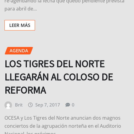
re-agendando la fecha que quedó pendiente prevista
para abril de…
LEER MÁS
AGENDA
LOS TIGRES DEL NORTE
LLEGARÁN AL COLOSO DE
REFORMA
Brit
Sep 7, 2017
0
OCESA y Los Tigres del Norte anuncian dos magnos
conciertos de la agrupación norteña en el Auditorio
Nacional, los próximos…