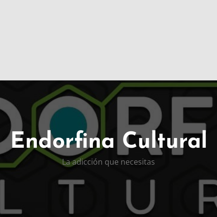
Endorfina Cultural
La adicción que necesitas