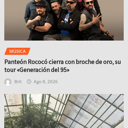
MÚSICA
Panteón Rococó cierra con broche de oro, su
tour «Generación del 95»
Brit
Ago 8, 2026