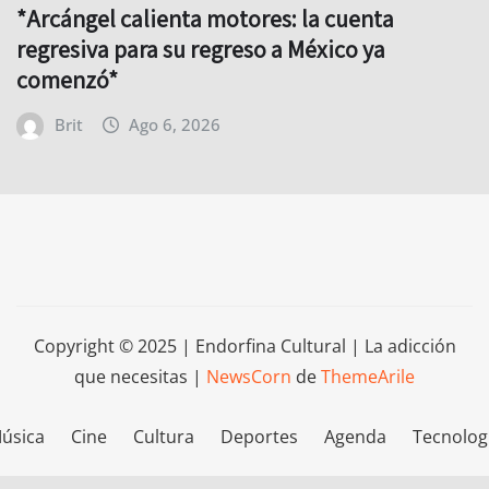
*Arcángel calienta motores: la cuenta
regresiva para su regreso a México ya
comenzó*
Brit
Ago 6, 2026
Copyright © 2025 | Endorfina Cultural | La adicción
que necesitas
|
NewsCorn
de
ThemeArile
úsica
Cine
Cultura
Deportes
Agenda
Tecnolog