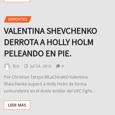
DEPORTES
VALENTINA SHEVCHENKO
DERROTA A HOLLY HOLM
PELEANDO EN PIE.
Brit
Jul 24, 2016
0
Por Christian Tetzpa @LaChicaKO Valentina
Shevchenko superó a Holly Holm de forma
contundente en el duelo estelar del UFC Fight…
LEER MÁS