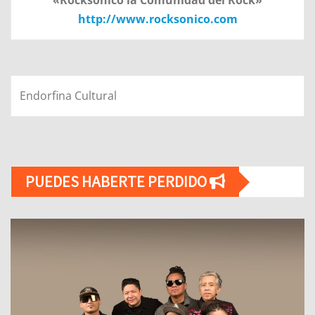
«Rocksonico la Comunidad del Rock»
http://www.rocksonico.com
Endorfina Cultural
PUEDES HABERTE PERDIDO