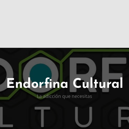
Endorfina Cultural
La adicción que necesitas