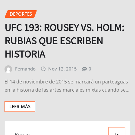
DEPORTES
UFC 193: ROUSEY VS. HOLM:
RUBIAS QUE ESCRIBEN
HISTORIA
Fernando
Nov 12, 2015
0
El 14 de noviembre de 2015 se marcará un parteaguas
en la historia de las artes marciales mixtas cuando se…
LEER MÁS
Ir