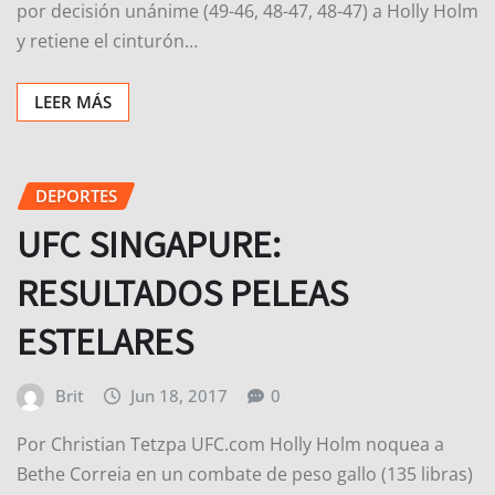
por decisión unánime (49-46, 48-47, 48-47) a Holly Holm
y retiene el cinturón…
LEER MÁS
DEPORTES
UFC SINGAPURE:
RESULTADOS PELEAS
ESTELARES
Brit
Jun 18, 2017
0
Por Christian Tetzpa UFC.com Holly Holm noquea a
Bethe Correia en un combate de peso gallo (135 libras)