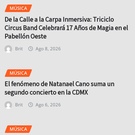
MÚSICA
De la Calle a la Carpa Inmersiva: Triciclo
Circus Band Celebrará 17 Años de Magia en el
Pabellón Oeste
Brit
Ago 8, 2026
MÚSICA
El fenómeno de Natanael Cano suma un
segundo concierto en la CDMX
Brit
Ago 6, 2026
MÚSICA