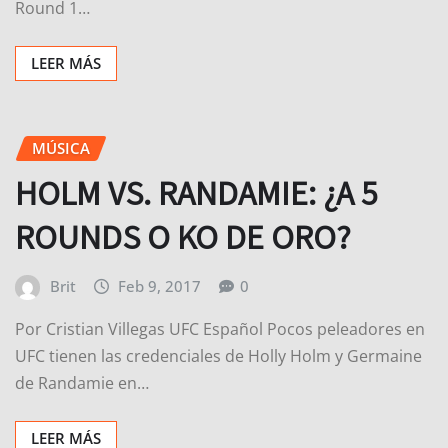
Round 1…
LEER MÁS
MÚSICA
HOLM VS. RANDAMIE: ¿A 5
ROUNDS O KO DE ORO?
Brit
Feb 9, 2017
0
Por Cristian Villegas UFC Español Pocos peleadores en
UFC tienen las credenciales de Holly Holm y Germaine
de Randamie en…
LEER MÁS