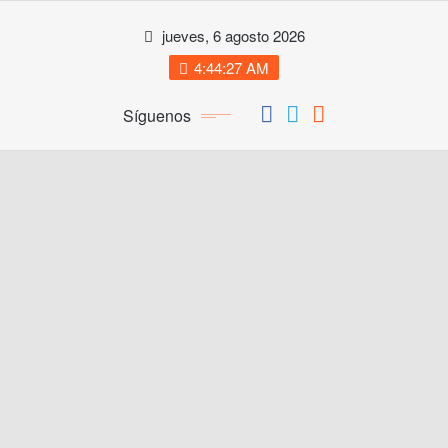
Saltar
jueves, 6 agosto 2026
al
contenido
4:44:27 AM
Síguenos