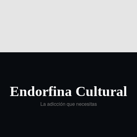
Endorfina Cultural
La adicción que necesitas