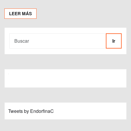
LEER MÁS
Ir
Tweets by EndorfinaC