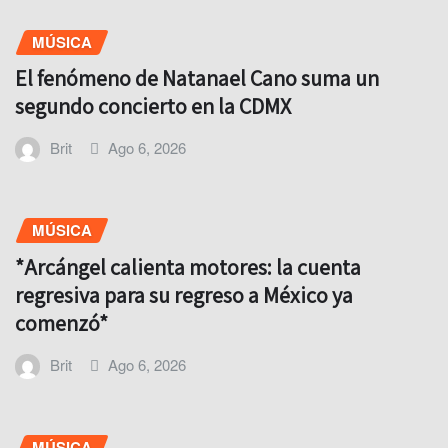
MÚSICA
El fenómeno de Natanael Cano suma un
segundo concierto en la CDMX
Brit
Ago 6, 2026
MÚSICA
*Arcángel calienta motores: la cuenta
regresiva para su regreso a México ya
comenzó*
Brit
Ago 6, 2026
MÚSICA