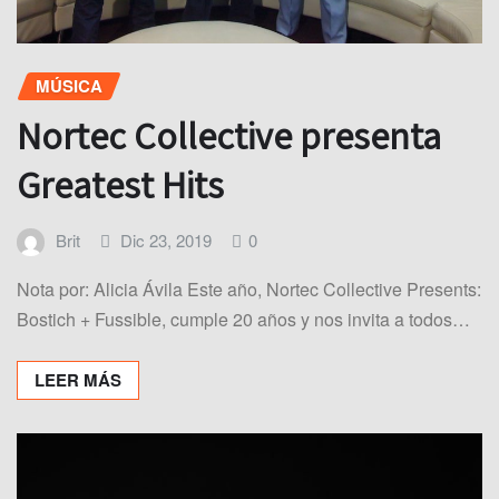
MÚSICA
Nortec Collective presenta
Greatest Hits
Brit
Dic 23, 2019
0
Nota por: Alicia Ávila Este año, Nortec Collective Presents:
Bostich + Fussible, cumple 20 años y nos invita a todos…
LEER MÁS