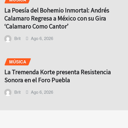
La Poesía del Bohemio Inmortal: Andrés
Calamaro Regresa a México con su Gira
‘Calamaro Como Cantor’
Brit
Ago 6, 2026
MÚSICA
La Tremenda Korte presenta Resistencia
Sonora en el Foro Puebla
Brit
Ago 6, 2026