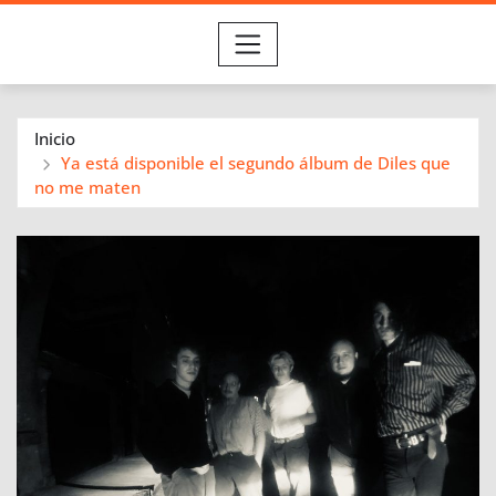
Inicio
Ya está disponible el segundo álbum de Diles que
no me maten