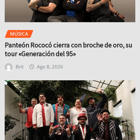
MÚSICA
Panteón Rococó cierra con broche de oro, su
tour «Generación del 95»
Brit
Ago 8, 2026