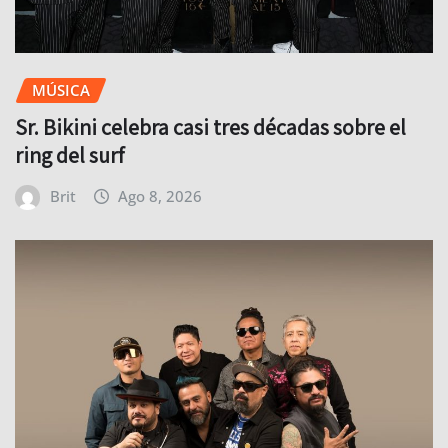
MÚSICA
Sr. Bikini celebra casi tres décadas sobre el
ring del surf
Brit
Ago 8, 2026