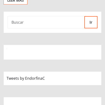
LEER MÁS
Ir
Tweets by EndorfinaC