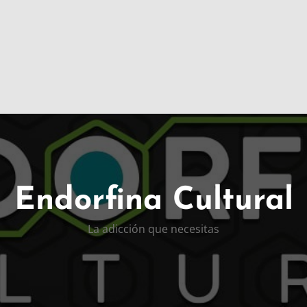
Endorfina Cultural
La adicción que necesitas